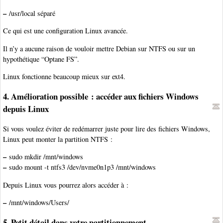
–
/usr/local séparé
Ce qui est une configuration Linux avancée.
Il n’y a aucune raison de vouloir mettre Debian sur NTFS ou sur un
hypothétique “Optane FS”.
Linux fonctionne beaucoup mieux sur ext4.
4. Amélioration possible : accéder aux fichiers Windows
depuis Linux
Si vous voulez éviter de redémarrer juste pour lire des fichiers Windows,
Linux peut monter la partition NTFS :
–
sudo mkdir /mnt/windows
–
sudo mount -t ntfs3 /dev/nvme0n1p3 /mnt/windows
Depuis Linux vous pourrez alors accéder à :
–
/mnt/windows/Users/
5. Petit détail dans votre partitionnement