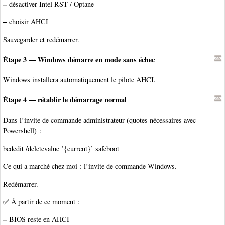
–
désactiver Intel RST / Optane
–
choisir AHCI
Sauvegarder et redémarrer.
Étape 3 — Windows démarre en mode sans échec
Windows installera automatiquement le pilote AHCI.
Étape 4 — rétablir le démarrage normal
Dans l’invite de commande administrateur (quotes nécessaires avec
Powershell) :
bcdedit /deletevalue ’{current}’ safeboot
Ce qui a marché chez moi : l’invite de commande Windows.
Redémarrer.
✅ À partir de ce moment :
–
BIOS reste en AHCI