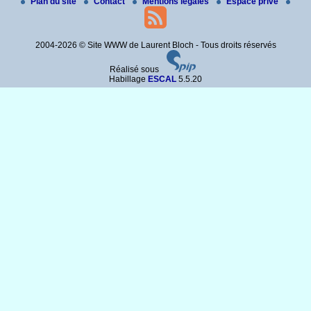
Plan du site
Contact
Mentions légales
Espace privé
2004-2026 © Site WWW de Laurent Bloch - Tous droits réservés
Réalisé sous
Habillage
ESCAL
5.5.20