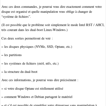
Avec ces deux commandes, je pourrai vous dire exactement comment votre
disque est organisé et quelle manipulation vous oblige à changer de
“système de fichiers”.
(Il est possible que le problème soit simplement le mode Intel RST / AHCI,
très courant dans les dual-boot Linux-Windows.)
Ces deux sorties permettront de voir :
–
les disques physiques (NVMe, SSD, Optane, etc.)
–
les partitions
–
les systèmes de fichiers (ext4, ntfs, etc.)
–
la structure du dual-boot
Avec ces informations, je pourrai vous dire précisément :
–
si votre disque Optane est réellement utilisé
–
comment Windows et Debian partagent le matériel
–
et s’il est possible de simplifier votre démarrage sans manipulation à