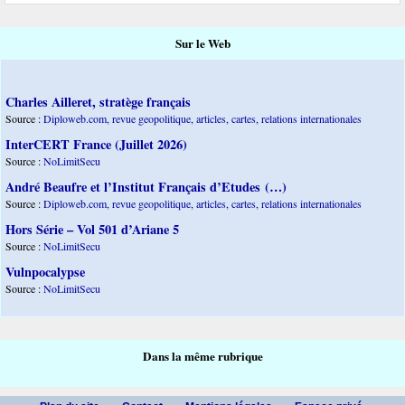
Sur le Web
Charles Ailleret, stratège français
Source :
Diploweb.com, revue geopolitique, articles, cartes, relations internationales
InterCERT France (Juillet 2026)
Source :
NoLimitSecu
André Beaufre et l’Institut Français d’Etudes (…)
Source :
Diploweb.com, revue geopolitique, articles, cartes, relations internationales
Hors Série – Vol 501 d’Ariane 5
Source :
NoLimitSecu
Vulnpocalypse
Source :
NoLimitSecu
Dans la même rubrique