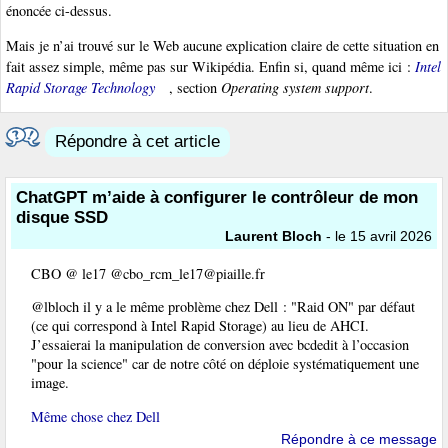
énoncée ci-dessus.
Mais je n’ai trouvé sur le Web aucune explication claire de cette situation en
fait assez simple, même pas sur Wikipédia. Enfin si, quand même ici :
Intel
Rapid Storage Technology
, section
Operating system support
.
Répondre à cet article
ChatGPT m’aide à configurer le contrôleur de mon
disque SSD
Laurent Bloch
- le 15 avril 2026
CBO @ le17 @cbo_rcm_le17@piaille.fr
@lbloch il y a le même problème chez Dell : "Raid ON" par défaut
(ce qui correspond à Intel Rapid Storage) au lieu de AHCI.
J’essaierai la manipulation de conversion avec bcdedit à l’occasion
"pour la science" car de notre côté on déploie systématiquement une
image.
Même chose chez Dell
Répondre à ce message