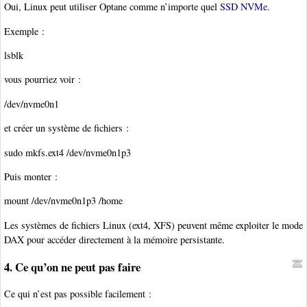
Oui, Linux peut utiliser Optane comme n’importe quel
SSD NVMe
.
Exemple :
lsblk
vous pourriez voir :
/dev/nvme0n1
et créer un système de fichiers :
sudo mkfs.ext4 /dev/nvme0n1p3
Puis monter :
mount /dev/nvme0n1p3 /home
Les systèmes de fichiers Linux (ext4, XFS) peuvent même exploiter le mode
DAX pour accéder directement à la mémoire persistante.
4. Ce qu’on ne peut pas faire
Ce qui n’est pas possible facilement :