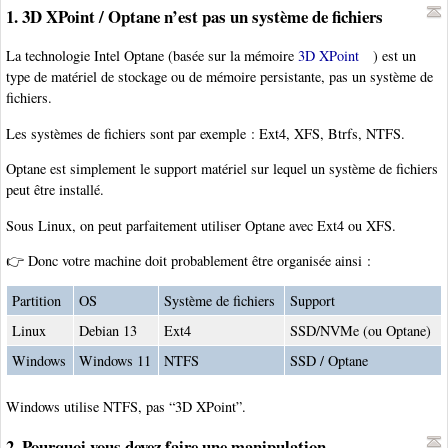
1. 3D XPoint / Optane n’est pas un système de fichiers
La technologie Intel Optane (basée sur la mémoire
3D XPoint
) est un
type de matériel de stockage ou de mémoire persistante, pas un système de
fichiers.
Les systèmes de fichiers sont par exemple : Ext4, XFS, Btrfs, NTFS.
Optane est simplement le support matériel sur lequel un système de fichiers
peut être installé.
Sous Linux, on peut parfaitement utiliser Optane avec Ext4 ou XFS.
👉 Donc votre machine doit probablement être organisée ainsi :
Partition
OS
Système de fichiers
Support
Linux
Debian 13
Ext4
SSD/NVMe (ou Optane)
Windows
Windows 11
NTFS
SSD / Optane
Windows utilise NTFS, pas “3D XPoint”.
2. Pourquoi vous devez faire une manipulation