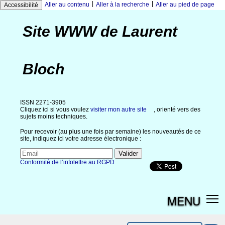
|
|
Aller au contenu
Aller à la recherche
Aller au pied de page
Accessibilité
Site WWW de Laurent
Bloch
ISSN 2271-3905
Cliquez ici si vous voulez
visiter mon autre site
, orienté vers des
sujets moins techniques.
Pour recevoir (au plus une fois par semaine) les nouveautés de ce
site, indiquez ici votre adresse électronique :
Conformité de l’infolettre au RGPD
MENU