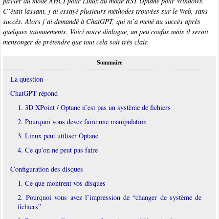
passer du mode AHCI pour Linux au mode RST Optane pour Windows.
C’était lassant, j’ai essayé plusieurs méthodes trouvées sur le Web, sans
succès. Alors j’ai demandé à ChatGPT, qui m’a mené au succès après
quelques tatonnements. Voici notre dialogue, un peu confus mais il serait
mensonger de prétendre que tout cela soit très clair.
Sommaire
La question
ChatGPT répond
1. 3D XPoint / Optane n’est pas un système de fichiers
2. Pourquoi vous devez faire une manipulation
3. Linux peut utiliser Optane
4. Ce qu’on ne peut pas faire
Configuration des disques
1. Ce que montrent vos disques
2. Pourquoi vous avez l’impression de “changer de système de
fichiers”