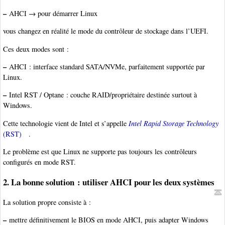
–
AHCI → pour démarrer Linux
vous changez en réalité le mode du contrôleur de stockage dans l’UEFI.
Ces deux modes sont :
–
AHCI : interface standard SATA/NVMe, parfaitement supportée par
Linux.
–
Intel RST / Optane : couche RAID/propriétaire destinée surtout à
Windows.
Cette technologie vient de Intel et s’appelle
Intel Rapid Storage Technology
(RST)
.
Le problème est que Linux ne supporte pas toujours les contrôleurs
configurés en mode RST.
2. La bonne solution : utiliser AHCI pour les deux systèmes
La solution propre consiste à :
–
mettre définitivement le BIOS en mode AHCI, puis adapter Windows