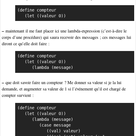
(define compteur

   (let ((valeur 0))
–
maintenant il me faut placer ici une lambda-expression (c’est-à-dire le
corps d’une procédure) qui saura recevoir des messages ; ces messages lui
diront ce qu’elle doit faire :
(define compteur

   (let ((valeur 0))

      (lambda (message)
–
que doit savoir faire un compteur ? Me donner sa valeur si je la lui
demande, et augmenter sa valeur de 1 si l’événement qu’il est chargé de
compter survient :
(define compteur

   (let ((valeur 0))

      (lambda (message)

         (case message

            ((val) valeur)
