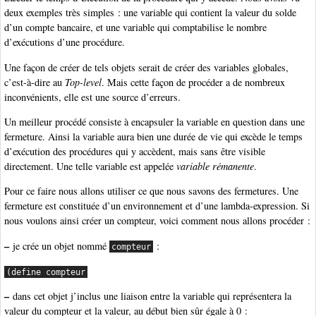
deux exemples très simples : une variable qui contient la valeur du solde
d’un compte bancaire, et une variable qui comptabilise le nombre
d’exécutions d’une procédure.
Une façon de créer de tels objets serait de créer des variables globales,
c’est-à-dire au
Top-level
. Mais cette façon de procéder a de nombreux
inconvénients, elle est une source d’erreurs.
Un meilleur procédé consiste à encapsuler la variable en question dans une
fermeture. Ainsi la variable aura bien une durée de vie qui excède le temps
d’exécution des procédures qui y accèdent, mais sans être visible
directement. Une telle variable est appelée
variable rémanente
.
Pour ce faire nous allons utiliser ce que nous savons des fermetures. Une
fermeture est constituée d’un environnement et d’une lambda-expression. Si
nous voulons ainsi créer un compteur, voici comment nous allons procéder :
–
je crée un objet nommé
:
compteur
(define compteur
–
dans cet objet j’inclus une liaison entre la variable qui représentera la
valeur du compteur et la valeur, au début bien sûr égale à 0 :