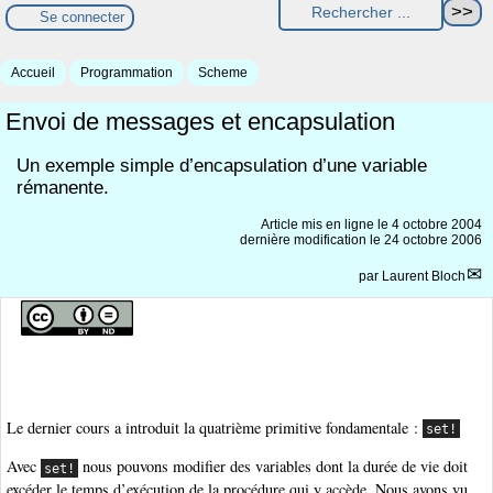
Se connecter
Accueil
Programmation
Scheme
Envoi de messages et encapsulation
Un exemple simple d’encapsulation d’une variable
rémanente.
Article mis en ligne le
4 octobre 2004
dernière modification le 24 octobre 2006
par
Laurent Bloch
Le dernier cours a introduit la quatrième primitive fondamentale :
set!
Avec
nous pouvons modifier des variables dont la durée de vie doit
set!
excéder le temps d’exécution de la procédure qui y accède. Nous avons vu