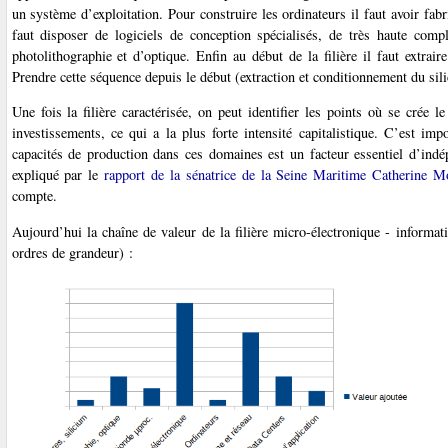
un système d’exploitation. Pour construire les ordinateurs il faut avoir fa
faut disposer de logiciels de conception spécialisés, de très haute compl
photolithographie et d’optique. Enfin au début de la filière il faut extrai
Prendre cette séquence depuis le début (extraction et conditionnement du silici
Une fois la filière caractérisée, on peut identifier les points où se crée
investissements, ce qui a la plus forte intensité capitalistique. C’est i
capacités de production dans ces domaines est un facteur essentiel d’ind
expliqué par le
rapport de la sénatrice de la Seine Maritime Catherine Mo
compte.
Aujourd’hui la chaîne de valeur de la filière micro-électronique - informat
ordres de grandeur) :