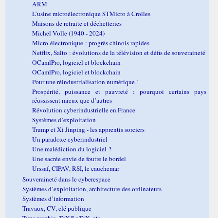
ARM
L’usine microélectronique STMicro à Crolles
Maisons de retraite et déchetteries
Michel Volle (1940 - 2024)
Micro-électronique : progrès chinois rapides
Netflix, Salto : évolutions de la télévision et défis de souveraineté
OCamlPro, logiciel et blockchain
OCamlPro, logiciel et blockchain
Pour une réindustrialisation numérique !
Prospérité, puissance et pauvreté : pourquoi certains pays
réussissent mieux que d’autres
Révolution cyberindustrielle en France
Systèmes d’exploitation
Trump et Xi Jinping - les apprentis sorciers
Un paradoxe cyberindustriel
Une malédiction du logiciel ?
Une sacrée envie de foutre le bordel
Urssaf, CIPAV, RSI, le cauchemar
Souveraineté dans le cyberespace
Systèmes d’exploitation, architecture des ordinateurs
Systèmes d’information
Travaux, CV, clé publique
Typographie, TeX/LaTeX, etc.