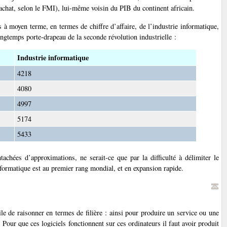
achat, selon le FMI), lui-même voisin du PIB du continent africain.
ns à moyen terme, en termes de chiffre d’affaire, de l’industrie informatique,
longtemps porte-drapeau de la seconde révolution industrielle :
Industrie informatique
4218
4080
4997
5174
5433
tachées d’approximations, ne serait-ce que par la difficulté à délimiter le
nformatique est au premier rang mondial, et en expansion rapide.
e de raisonner en termes de filière : ainsi pour produire un service ou une
. Pour que ces logiciels fonctionnent sur ces ordinateurs il faut avoir produit