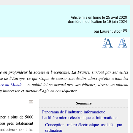
Article mis en ligne le
25 avril 2020
dernière modification le 19 juin 2024
par
Laurent Bloch
ie en profondeur la société et l’économie. La France, surtout par ses élites
e de l’Europe, ce qui risque de causer son déclin, alors qu’elle a tous les
ire du
Monde
et publié ici en accord avec ses éditeurs, dresse un tableau
’y intéresser et surtout d’agir en conséquence.
Sommaire
Panorama de l’industrie informatique
tner à plus de 5000
La filière micro-électronique et informatique
peu près totalement
Conception micro-électronique assistée par
onducteurs dont les
ordinateur