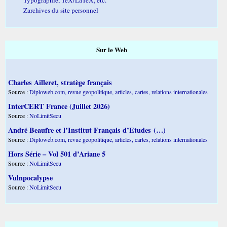
Zarchives du site personnel
Sur le Web
Charles Ailleret, stratège français
Source :
Diploweb.com, revue geopolitique, articles, cartes, relations internationales
InterCERT France (Juillet 2026)
Source :
NoLimitSecu
André Beaufre et l’Institut Français d’Etudes (…)
Source :
Diploweb.com, revue geopolitique, articles, cartes, relations internationales
Hors Série – Vol 501 d’Ariane 5
Source :
NoLimitSecu
Vulnpocalypse
Source :
NoLimitSecu