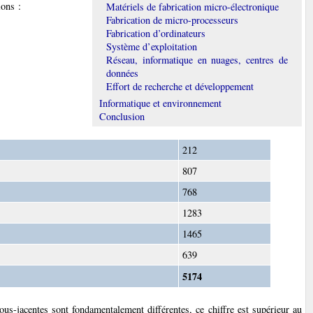
ions :
Matériels de fabrication micro-électronique
Fabrication de micro-processeurs
Fabrication d’ordinateurs
Système d’exploitation
Réseau, informatique en nuages, centres de
données
Effort de recherche et développement
Informatique et environnement
Conclusion
212
807
768
1283
1465
639
5174
ous-jacentes sont fondamentalement différentes, ce chiffre est supérieur au