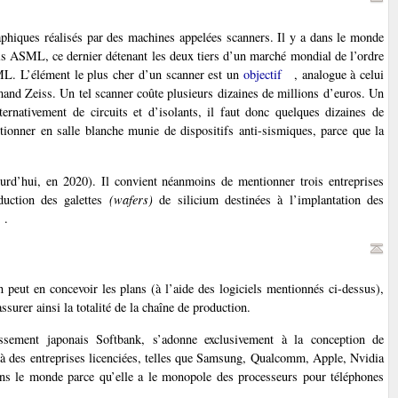
aphiques réalisés par des machines appelées scanners. Il y a dans le monde
ais ASML, ce dernier détenant les deux tiers d’un marché mondial de l’ordre
SML. L’élément le plus cher d’un scanner est un
objectif
, analogue à celui
emand Zeiss. Un tel scanner coûte plusieurs dizaines de millions d’euros. Un
rnativement de circuits et d’isolants, il faut donc quelques dizaines de
tionner en salle blanche munie de dispositifs anti-sismiques, parce que la
urd’hui, en 2020). Il convient néanmoins de mentionner trois entreprises
duction des galettes
(wafers)
de silicium destinées à l’implantation des
.
peut en concevoir les plans (à l’aide des logiciels mentionnés ci-dessus),
ssurer ainsi la totalité de la chaîne de production.
ssement japonais Softbank, s’adonne exclusivement à la conception de
) à des entreprises licenciées, telles que Samsung, Qualcomm, Apple, Nvidia
ans le monde parce qu’elle a le monopole des processeurs pour téléphones