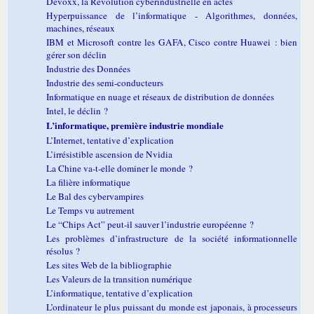
Devoxx, la Révolution cyberindustrielle en actes
Hyperpuissance de l’informatique - Algorithmes, données,
machines, réseaux
IBM et Microsoft contre les GAFA, Cisco contre Huawei : bien
gérer son déclin
Industrie des Données
Industrie des semi-conducteurs
Informatique en nuage et réseaux de distribution de données
Intel, le déclin ?
L’informatique, première industrie mondiale
L’Internet, tentative d’explication
L’irrésistible ascension de Nvidia
La Chine va-t-elle dominer le monde ?
La filière informatique
Le Bal des cybervampires
Le Temps vu autrement
Le “Chips Act” peut-il sauver l’industrie européenne ?
Les problèmes d’infrastructure de la société informationnelle
résolus ?
Les sites Web de la bibliographie
Les Valeurs de la transition numérique
L’informatique, tentative d’explication
L’ordinateur le plus puissant du monde est japonais, à processeurs