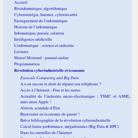
Accueil
Bioinformatique, algorithmique
Cyberstratégie, Internet, cybersécurité
Enseignement de l’informatique
Histoire de l’informatique
Informatique, pensée, création
Intelligence artificielle
L’informatique : science et industrie
Lectures
Marcel Moiroud : journal-atelier
Programmation
Révolution cyberindustrielle et iconomie
Exascale Computing and Big Data
A-t-on encore le droit de réparer son téléphone ?
Accès à l’Internet : Free et les autres
Actualité de l’industrie micro-électronique : TSMC et ASML,
mais aussi Apple !
Alstom, scandale d’État
Bienvenue en économie de guerre !
Brève bibliographie de la révolution cyberindustrielle
Calcul haute performance, mégadonnées (Big Data & HPC)
Dans les entrailles de l’Internet