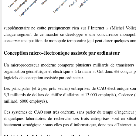
supplémentaire ne coûte pratiquement rien sur l’Internet » (Michel Volle
chaque segment de ce marché se développe « une concurrence monopolist
conserver une position de monopole temporaire (qui peut durer quelques ann
Conception micro-électronique assistée par ordinateur
Un microprocesseur moderne comporte plusieurs milliards de transistors 
organisation géométrique et électrique « à la main ». Ont donc été conçus p
logiciels de conception assistée par ordinateur.
Les principales (et à peu près seules) entreprises de CAO électronique so
3,3 milliards de dollars de chiffre d’affaires et 13 000 employés), Cadence
milliard, 6000 employés).
Ces systèmes de CAO sont très onéreux, sans parler du temps d’ingénieur p
et quelques laboratoires de recherche, ces trois entreprises sont en situ
hautement stratégique : sans elles pas d’informatique, donc pas d’Internet,