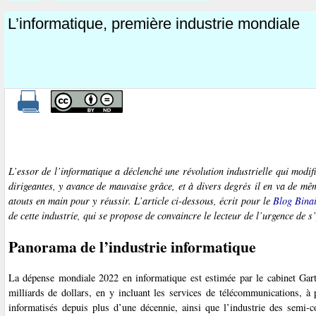
L’informatique, première industrie mondiale
L’essor de l’informatique a déclenché une révolution industrielle qui modif
dirigeantes, y avance de mauvaise grâce, et à divers degrés il en va de mêm
atouts en main pour y réussir. L’article ci-dessous, écrit pour le
Blog Bina
de cette industrie, qui se propose de convaincre le lecteur de l’urgence de s
Panorama de l’industrie informatique
La dépense mondiale 2022 en informatique est estimée par le cabinet Gar
milliards de dollars, en y incluant les services de télécommunications, à 
informatisés depuis plus d’une décennie, ainsi que l’industrie des semi-c