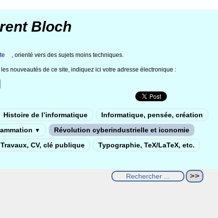
rent Bloch
te
, orienté vers des sujets moins techniques.
les nouveautés de ce site, indiquez ici votre adresse électronique :
Histoire de l’informatique
Informatique, pensée, création
rammation
Révolution cyberindustrielle et iconomie
▼
Travaux, CV, clé publique
Typographie, TeX/LaTeX, etc.