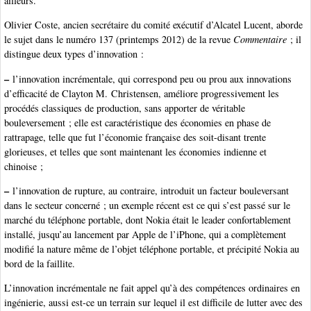
ailleurs.
Olivier Coste, ancien secrétaire du comité exécutif d’Alcatel Lucent, aborde
le sujet dans le numéro 137 (printemps 2012) de la revue
Commentaire
; il
distingue deux types d’innovation :
–
l’innovation incrémentale, qui correspond peu ou prou aux innovations
d’efficacité de Clayton M. Christensen, améliore progressivement les
procédés classiques de production, sans apporter de véritable
bouleversement ; elle est caractéristique des économies en phase de
rattrapage, telle que fut l’économie française des soit-disant trente
glorieuses, et telles que sont maintenant les économies indienne et
chinoise ;
–
l’innovation de rupture, au contraire, introduit un facteur bouleversant
dans le secteur concerné ; un exemple récent est ce qui s’est passé sur le
marché du téléphone portable, dont Nokia était le leader confortablement
installé, jusqu’au lancement par Apple de l’iPhone, qui a complètement
modifié la nature même de l’objet téléphone portable, et précipité Nokia au
bord de la faillite.
L’innovation incrémentale ne fait appel qu’à des compétences ordinaires en
ingénierie, aussi est-ce un terrain sur lequel il est difficile de lutter avec des