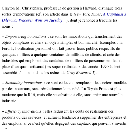
Clayton M. Christensen, professeur de gestion à Harvard, distingue trois
sortes d’innovations (cf. son article dans le
New York Times
,
A Capitalist’s
Dilemma, Whoever Wins on Tuesday
), dont je renonce à traduire les
noms :
–
Empowering innovations
: ce sont les innovations qui transforment des
objets complexes et chers en objets simples et bon marché. Exemples : la
Ford T, l’ordinateur personnel ont fait passer leurs publics respectifs de
quelques milliers à quelques centaines de millions de clients, et créé des
industries qui emploient des centaines de milliers de personnes en lieu et
place d’un quasi-artisanat (les super-ordinateurs des années 1970 étaient
assemblés à la main dans les usines de
Cray Research
!).
–
Sustaining innovations
: ce sont celles qui remplacent les anciens modèles
par des nouveaux, sans révolutionner le marché. La Toyota Prius est plus
moderne que la R16, mais elle se substitue à elle, sans créer une nouvelle
industrie.
–
Efficiency innovations
: elles réduisent les coûts de réalisation des
produits ou des services, et auraient tendance à supprimer des entreprises et
des emplois, si ce n’est qu’elles dégagent des capitaux qui peuvent s’investir