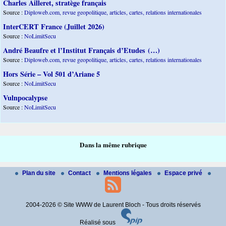
Charles Ailleret, stratège français
Source :
Diploweb.com, revue geopolitique, articles, cartes, relations internationales
InterCERT France (Juillet 2026)
Source :
NoLimitSecu
André Beaufre et l’Institut Français d’Etudes (…)
Source :
Diploweb.com, revue geopolitique, articles, cartes, relations internationales
Hors Série – Vol 501 d’Ariane 5
Source :
NoLimitSecu
Vulnpocalypse
Source :
NoLimitSecu
Dans la même rubrique
Plan du site
Contact
Mentions légales
Espace privé
2004-2026 © Site WWW de Laurent Bloch - Tous droits réservés
Réalisé sous