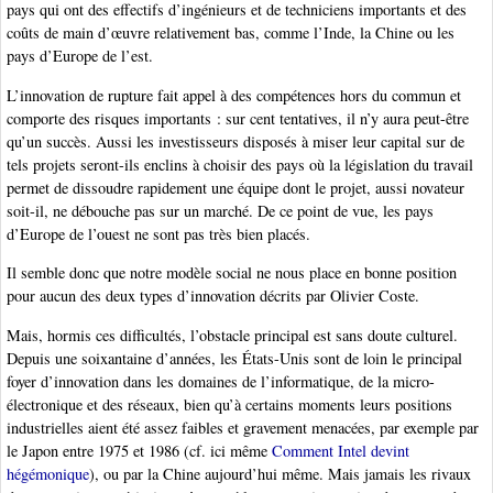
pays qui ont des effectifs d’ingénieurs et de techniciens importants et des
coûts de main d’œuvre relativement bas, comme l’Inde, la Chine ou les
pays d’Europe de l’est.
L’innovation de rupture fait appel à des compétences hors du commun et
comporte des risques importants : sur cent tentatives, il n’y aura peut-être
qu’un succès. Aussi les investisseurs disposés à miser leur capital sur de
tels projets seront-ils enclins à choisir des pays où la législation du travail
permet de dissoudre rapidement une équipe dont le projet, aussi novateur
soit-il, ne débouche pas sur un marché. De ce point de vue, les pays
d’Europe de l’ouest ne sont pas très bien placés.
Il semble donc que notre modèle social ne nous place en bonne position
pour aucun des deux types d’innovation décrits par Olivier Coste.
Mais, hormis ces difficultés, l’obstacle principal est sans doute culturel.
Depuis une soixantaine d’années, les États-Unis sont de loin le principal
foyer d’innovation dans les domaines de l’informatique, de la micro-
électronique et des réseaux, bien qu’à certains moments leurs positions
industrielles aient été assez faibles et gravement menacées, par exemple par
le Japon entre 1975 et 1986 (cf. ici même
Comment Intel devint
hégémonique
), ou par la Chine aujourd’hui même. Mais jamais les rivaux