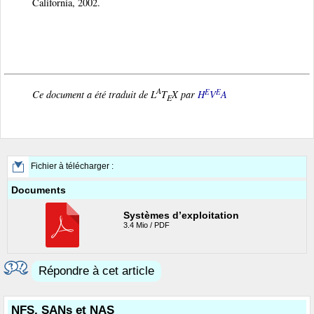
California, 2002.
A
E
E
Ce document a été traduit de L
T
X par
H
V
A
E
Fichier à télécharger :
Documents
Systèmes d’exploitation
3.4 Mio / PDF
Répondre à cet article
NFS, SANs et NAS