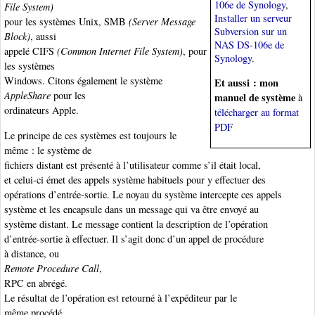
106e de Synology
,
File System)
Installer un serveur
pour les systèmes Unix, SMB
(Server Message
Subversion sur un
Block)
, aussi
NAS DS-106e de
appelé CIFS
(Common Internet File System)
, pour
Synology
.
les systèmes
Windows. Citons également le système
Et aussi : mon
AppleShare
pour les
manuel de système
à
ordinateurs Apple.
télécharger au format
PDF
Le principe de ces systèmes est toujours le
même : le système de
fichiers distant est présenté à l’utilisateur comme s’il était local,
et celui-ci émet des appels système habituels pour y effectuer des
opérations d’entrée-sortie. Le noyau du système intercepte ces appels
système et les encapsule dans un message qui va être envoyé au
système distant. Le message contient la description de l’opération
d’entrée-sortie à effectuer. Il s’agit donc d’un appel de procédure
à distance
, ou
Remote Procedure Call
,
RPC
en abrégé.
Le résultat de l’opération est retourné à l’expéditeur par le
même procédé.