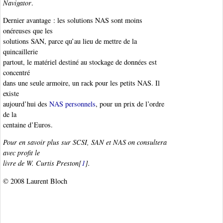
Navigator
.
Dernier avantage : les solutions NAS sont moins
onéreuses que les
solutions SAN, parce qu’au lieu de mettre de la
quincaillerie
partout, le matériel destiné au stockage de données est
concentré
dans une seule armoire, un rack pour les petits NAS. Il
existe
aujourd’hui des
NAS personnels
, pour un prix de l’ordre
de la
centaine d’Euros.
Pour en savoir plus sur SCSI, SAN et NAS on consultera
avec profit le
livre de W. Curtis Preston[
1
].
© 2008 Laurent Bloch