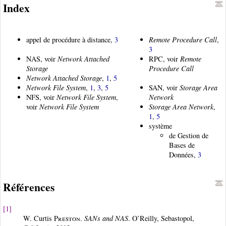
Index
appel de procédure à distance,
3
Remote Procedure Call
,
3
NAS, voir
Network Attached
RPC, voir
Remote
Storage
Procedure Call
Network Attached Storage
,
1
,
5
Network File System
,
1
,
3
,
5
SAN, voir
Storage Area
NFS, voir
Network File System
,
Network
voir
Network File System
Storage Area Network
,
1
,
5
système
de Gestion de
Bases de
Données,
3
Références
[1]
W. Curtis
Preston
.
SANs and NAS
. O’Reilly, Sebastopol,