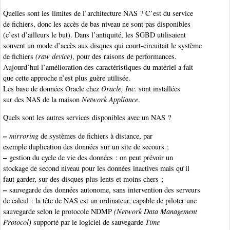
Quelles sont les limites de l’architecture NAS ? C’est du service
de fichiers, donc les accès de bas niveau ne sont pas disponibles
(c’est d’ailleurs le but). Dans l’antiquité, les SGBD utilisaient
souvent un mode d’accès aux disques qui court-circuitait le système
de fichiers
(raw device)
, pour des raisons de performances.
Aujourd’hui l’amélioration des caractéristiques du matériel a fait
que cette approche n’est plus guère utilisée.
Les base de données Oracle chez
Oracle, Inc.
sont installées
sur des NAS de la maison
Network Appliance
.
Quels sont les autres services disponibles avec un NAS ?
–
mirroring
de systèmes de fichiers à distance, par
exemple duplication des données sur un site de secours ;
–
gestion du cycle de vie des données : on peut prévoir un
stockage de second niveau pour les données inactives mais qu’il
faut garder, sur des disques plus lents et moins chers ;
–
sauvegarde des données autonome, sans intervention des serveurs
de calcul : la tête de NAS est un ordinateur, capable de piloter une
sauvegarde selon le protocole NDMP
(Network Data Management
Protocol)
supporté par le logiciel de sauvegarde
Time