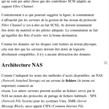
qui ne sont pas autre chose que des contrôleurs SCSI adaptés au
support
Fibre Channel
.
Contrairement à ce que pourrait suggérer la figure, le commutateur
n’affranchit pas les serveurs de la gestion de bas niveau du protocole
Fibre Channel
(c’est-à-dire en fait SCSI), ils doivent notamment
être dotés du matériel et des pilotes adéquats. Le commutateur ne fait
qu’aiguiller des flots d’octets vers la bonne destination.
Comme les données sur les disques sont traitées au niveau physique,
cela veut dire que les serveurs doivent être dotés de logiciels
absolument compatibles, il n’y a aucune abstraction des données.
Architecture NAS
Comme l’indiquent les noms des méthodes d’accès disponibles, un NAS
fichiers
(Network Attached Storage)
est un serveur de
(le terme est
important) connecté au
réseau. Les autres serveurs peuvent accéder au fichiers servis par le
NAS au moyen des protocoles de partage de fichiers habituels : NFS
(Network File System)
pour les systèmes Unix, SMB
(Server
Message Block)
, aussi appelé CIFS
(Common Internet File