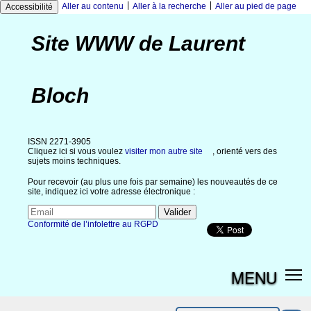
|
|
Aller au contenu
Aller à la recherche
Aller au pied de page
Accessibilité
Site WWW de Laurent
Bloch
ISSN 2271-3905
Cliquez ici si vous voulez
visiter mon autre site
, orienté vers des
sujets moins techniques.
Pour recevoir (au plus une fois par semaine) les nouveautés de ce
site, indiquez ici votre adresse électronique :
Conformité de l’infolettre au RGPD
MENU