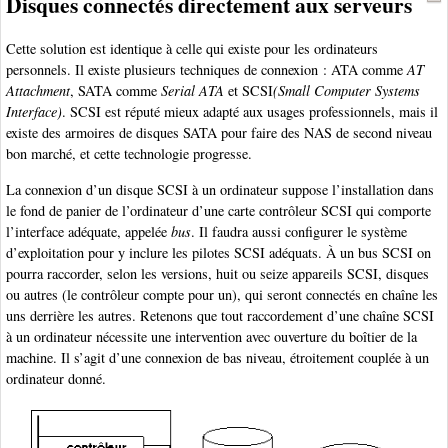
Disques connectés directement aux serveurs
Cette solution est identique à celle qui existe pour les ordinateurs
personnels. Il existe plusieurs techniques de connexion : ATA comme
AT
Attachment
, SATA comme
Serial ATA
et SCSI
(Small Computer Systems
Interface)
. SCSI est réputé mieux adapté aux usages professionnels, mais il
existe des armoires de disques SATA pour faire des NAS de second niveau
bon marché, et cette technologie progresse.
La connexion d’un disque SCSI à un ordinateur suppose l’installation dans
le fond de panier de l’ordinateur d’une carte contrôleur SCSI qui comporte
l’interface adéquate, appelée
bus
. Il faudra aussi configurer le système
d’exploitation pour y inclure les pilotes SCSI adéquats. À un bus SCSI on
pourra raccorder, selon les versions, huit ou seize appareils SCSI, disques
ou autres (le contrôleur compte pour un), qui seront connectés en chaîne les
uns derrière les autres. Retenons que tout raccordement d’une chaîne SCSI
à un ordinateur nécessite une intervention avec ouverture du boîtier de la
machine. Il s’agit d’une connexion de bas niveau, étroitement couplée à un
ordinateur donné.