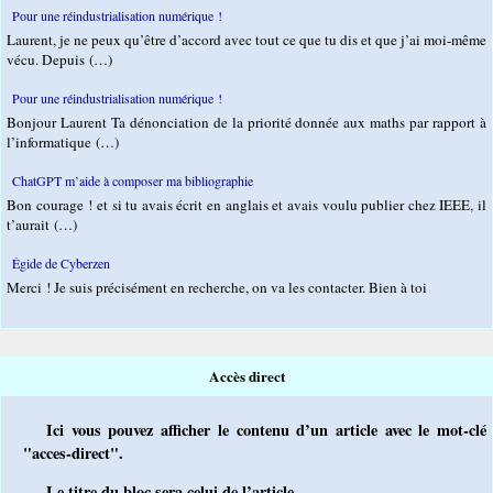
Pour une réindustrialisation numérique !
Laurent, je ne peux qu’être d’accord avec tout ce que tu dis et que j’ai moi-même
vécu. Depuis (…)
Pour une réindustrialisation numérique !
Bonjour Laurent Ta dénonciation de la priorité donnée aux maths par rapport à
l’informatique (…)
ChatGPT m’aide à composer ma bibliographie
Bon courage ! et si tu avais écrit en anglais et avais voulu publier chez IEEE, il
t’aurait (…)
Égide de Cyberzen
Merci ! Je suis précisément en recherche, on va les contacter. Bien à toi
Accès direct
Ici vous pouvez afficher le contenu d’un article avec le mot-clé
"acces-direct".
Le titre du bloc sera celui de l’article.