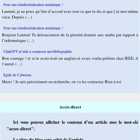
Pour une réindustrialisation numérique !
Laurent, je ne peux qu’être d’accord avec tout ce que tu dis et que j’ai moi-même
vécu. Depuis (…)
Pour une réindustrialisation numérique !
Bonjour Laurent Ta dénonciation de la priorité donnée aux maths par rapport à
l’informatique (…)
ChatGPT m’aide à composer ma bibliographie
Bon courage ! et si tu avais écrit en anglais et avais voulu publier chez IEEE, il
t’aurait (…)
Égide de Cyberzen
Merci ! Je suis précisément en recherche, on va les contacter. Bien à toi
Accès direct
Ici vous pouvez afficher le contenu d’un article avec le mot-clé
"acces-direct".
Le titre du bloc sera celui de l’article.