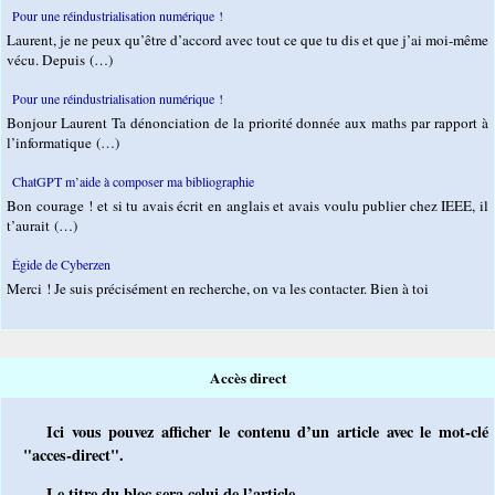
Pour une réindustrialisation numérique !
Laurent, je ne peux qu’être d’accord avec tout ce que tu dis et que j’ai moi-même
vécu. Depuis (…)
Pour une réindustrialisation numérique !
Bonjour Laurent Ta dénonciation de la priorité donnée aux maths par rapport à
l’informatique (…)
ChatGPT m’aide à composer ma bibliographie
Bon courage ! et si tu avais écrit en anglais et avais voulu publier chez IEEE, il
t’aurait (…)
Égide de Cyberzen
Merci ! Je suis précisément en recherche, on va les contacter. Bien à toi
Accès direct
Ici vous pouvez afficher le contenu d’un article avec le mot-clé
"acces-direct".
Le titre du bloc sera celui de l’article.