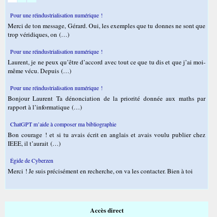
Pour une réindustrialisation numérique !
Merci de ton message, Gérard. Oui, les exemples que tu donnes ne sont que
trop véridiques, on (…)
Pour une réindustrialisation numérique !
Laurent, je ne peux qu’être d’accord avec tout ce que tu dis et que j’ai moi-
même vécu. Depuis (…)
Pour une réindustrialisation numérique !
Bonjour Laurent Ta dénonciation de la priorité donnée aux maths par
rapport à l’informatique (…)
ChatGPT m’aide à composer ma bibliographie
Bon courage ! et si tu avais écrit en anglais et avais voulu publier chez
IEEE, il t’aurait (…)
Égide de Cyberzen
Merci ! Je suis précisément en recherche, on va les contacter. Bien à toi
Accès direct