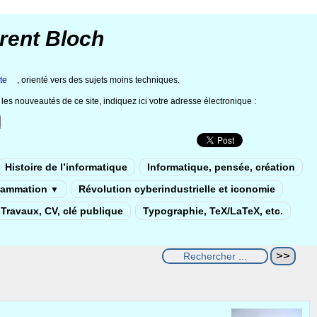
rent Bloch
te
, orienté vers des sujets moins techniques.
les nouveautés de ce site, indiquez ici votre adresse électronique :
Histoire de l’informatique
Informatique, pensée, création
rammation
Révolution cyberindustrielle et iconomie
▼
Travaux, CV, clé publique
Typographie, TeX/LaTeX, etc.