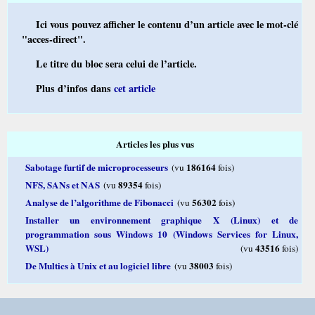
Ici vous pouvez afficher le contenu d’un article avec le mot-clé
"acces-direct".
Le titre du bloc sera celui de l’article.
Plus d’infos dans
cet article
Articles les plus vus
Sabotage furtif de microprocesseurs
186164
(vu
fois)
NFS, SANs et NAS
89354
(vu
fois)
Analyse de l’algorithme de Fibonacci
56302
(vu
fois)
Installer un environnement graphique X (Linux) et de
programmation sous Windows 10 (Windows Services for Linux,
WSL)
43516
(vu
fois)
De Multics à Unix et au logiciel libre
38003
(vu
fois)