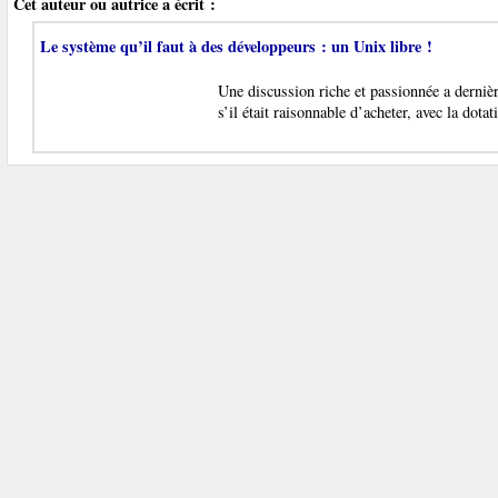
Cet auteur ou autrice a écrit :
Le système qu’il faut à des développeurs : un Unix libre !
Une discussion riche et passionnée a dernièr
s’il était raisonnable d’acheter, avec la dot