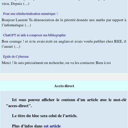
vécu. Depuis (…)
Pour une réindustrialisation numérique !
Bonjour Laurent Ta dénonciation de la priorité donnée aux maths par rapport à
l’informatique (…)
ChatGPT m’aide à composer ma bibliographie
Bon courage ! et si tu avais écrit en anglais et avais voulu publier chez IEEE, il
t’aurait (…)
Égide de Cyberzen
Merci ! Je suis précisément en recherche, on va les contacter. Bien à toi
Accès direct
Ici vous pouvez afficher le contenu d’un article avec le mot-clé
"acces-direct".
Le titre du bloc sera celui de l’article.
Plus d’infos dans
cet article