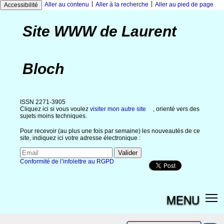
|
|
Aller au contenu
Aller à la recherche
Aller au pied de page
Accessibilité
Site WWW de Laurent
Bloch
ISSN 2271-3905
Cliquez ici si vous voulez
visiter mon autre site
, orienté vers des
sujets moins techniques.
Pour recevoir (au plus une fois par semaine) les nouveautés de ce
site, indiquez ici votre adresse électronique :
Conformité de l’infolettre au RGPD
MENU