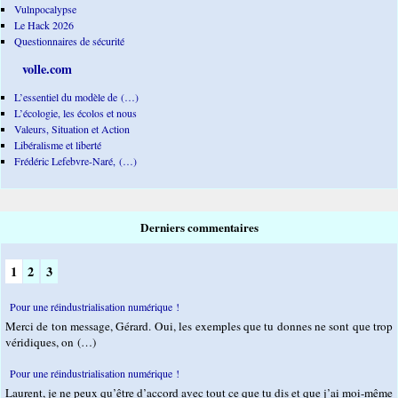
Vulnpocalypse
Le Hack 2026
Questionnaires de sécurité
volle.com
L’essentiel du modèle de (…)
L’écologie, les écolos et nous
Valeurs, Situation et Action
Libéralisme et liberté
Frédéric Lefebvre-Naré, (…)
Derniers commentaires
1
2
3
Pour une réindustrialisation numérique !
Merci de ton message, Gérard. Oui, les exemples que tu donnes ne sont que trop
véridiques, on (…)
Pour une réindustrialisation numérique !
Laurent, je ne peux qu’être d’accord avec tout ce que tu dis et que j’ai moi-même