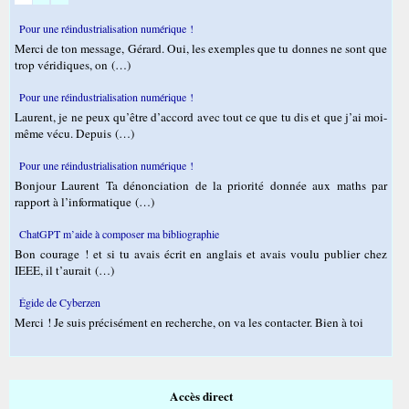
Pour une réindustrialisation numérique !
Merci de ton message, Gérard. Oui, les exemples que tu donnes ne sont que
trop véridiques, on (…)
Pour une réindustrialisation numérique !
Laurent, je ne peux qu’être d’accord avec tout ce que tu dis et que j’ai moi-
même vécu. Depuis (…)
Pour une réindustrialisation numérique !
Bonjour Laurent Ta dénonciation de la priorité donnée aux maths par
rapport à l’informatique (…)
ChatGPT m’aide à composer ma bibliographie
Bon courage ! et si tu avais écrit en anglais et avais voulu publier chez
IEEE, il t’aurait (…)
Égide de Cyberzen
Merci ! Je suis précisément en recherche, on va les contacter. Bien à toi
Accès direct