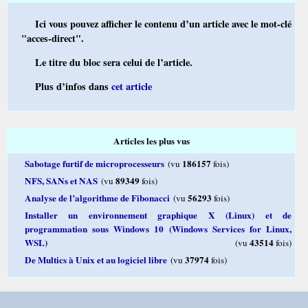
Ici vous pouvez afficher le contenu d’un article avec le mot-clé
"acces-direct".
Le titre du bloc sera celui de l’article.
Plus d’infos dans
cet article
Articles les plus vus
Sabotage furtif de microprocesseurs
186157
(vu
fois)
NFS, SANs et NAS
89349
(vu
fois)
Analyse de l’algorithme de Fibonacci
56293
(vu
fois)
Installer un environnement graphique X (Linux) et de
programmation sous Windows 10 (Windows Services for Linux,
WSL)
43514
(vu
fois)
De Multics à Unix et au logiciel libre
37974
(vu
fois)