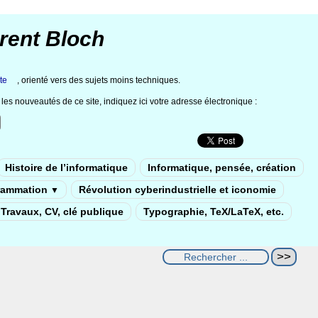
rent Bloch
te
, orienté vers des sujets moins techniques.
les nouveautés de ce site, indiquez ici votre adresse électronique :
Histoire de l’informatique
Informatique, pensée, création
rammation
Révolution cyberindustrielle et iconomie
▼
Travaux, CV, clé publique
Typographie, TeX/LaTeX, etc.