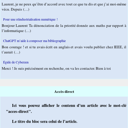
Laurent, je ne peux qu’être d’accord avec tout ce que tu dis et que j’ai moi-même
vécu. Depuis (…)
Pour une réindustrialisation numérique !
Bonjour Laurent Ta dénonciation de la priorité donnée aux maths par rapport à
l’informatique (…)
ChatGPT m’aide à composer ma bibliographie
Bon courage ! et si tu avais écrit en anglais et avais voulu publier chez IEEE, il
t’aurait (…)
Égide de Cyberzen
Merci ! Je suis précisément en recherche, on va les contacter. Bien à toi
Accès direct
Ici vous pouvez afficher le contenu d’un article avec le mot-clé
"acces-direct".
Le titre du bloc sera celui de l’article.