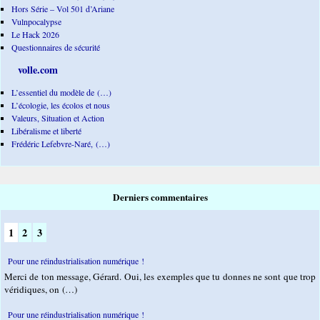
Hors Série – Vol 501 d’Ariane
Vulnpocalypse
Le Hack 2026
Questionnaires de sécurité
volle.com
L’essentiel du modèle de (…)
L’écologie, les écolos et nous
Valeurs, Situation et Action
Libéralisme et liberté
Frédéric Lefebvre-Naré, (…)
Derniers commentaires
1
2
3
Pour une réindustrialisation numérique !
Merci de ton message, Gérard. Oui, les exemples que tu donnes ne sont que trop
véridiques, on (…)
Pour une réindustrialisation numérique !