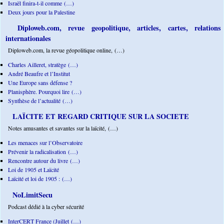
Israël finira-t-il comme (…)
Deux jours pour la Palestine
Diploweb.com, revue geopolitique, articles, cartes, relations
internationales
Diploweb.com, la revue géopolitique online, (…)
Charles Ailleret, stratège (…)
André Beaufre et l’Institut
Une Europe sans défense ?
Planisphère. Pourquoi lire (…)
Synthèse de l’actualité (…)
LAÏCITE ET REGARD CRITIQUE SUR LA SOCIETE
Notes amusantes et savantes sur la laïcité, (…)
Les menaces sur l’Observatoire
Prévenir la radicalisation (…)
Rencontre autour du livre (…)
Loi de 1905 et Laïcité
Laïcité et loi de 1905 : (…)
NoLimitSecu
Podcast dédié à la cyber sécurité
InterCERT France (Juillet (…)