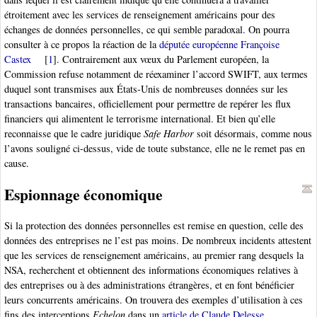
étroitement avec les services de renseignement américains pour des
échanges de données personnelles, ce qui semble paradoxal. On pourra
consulter à ce propos la réaction de la
députée européenne Françoise
Castex
[
1
]
. Contrairement aux vœux du Parlement européen, la
Commission refuse notamment de réexaminer l’accord SWIFT, aux termes
duquel sont transmises aux États-Unis de nombreuses données sur les
transactions bancaires, officiellement pour permettre de repérer les flux
financiers qui alimentent le terrorisme international. Et bien qu’elle
reconnaisse que le cadre juridique
Safe Harbor
soit désormais, comme nous
l’avons souligné ci-dessus, vide de toute substance, elle ne le remet pas en
cause.
Espionnage économique
Si la protection des données personnelles est remise en question, celle des
données des entreprises ne l’est pas moins. De nombreux incidents attestent
que les services de renseignement américains, au premier rang desquels la
NSA, recherchent et obtiennent des informations économiques relatives à
des entreprises ou à des administrations étrangères, et en font bénéficier
leurs concurrents américains. On trouvera des exemples d’utilisation à ces
fins des interceptions
Echelon
dans un
article de Claude Delesse