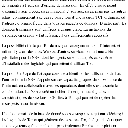
de remonter à l’adresse d’origine de la session. En effet, chaque nœud
« connaît » son prédécesseur immédiat et son sucesseur, mais pas les autres
relais, contrairement à ce qui se passe lors d’une session TCP ordinaire, où
l’adresse d’origine figure dans tous les paquets de données. D’autre part, les
données transmises sont chiffrées à chaque étape. La métaphore du
« routage en oignon » fait référence à ces chiffrements successifs.
La possibilité offerte par Tor de naviguer anonymement sur l’Internet, et
même d’y créer des sites Web ou d’autres services, en fait une cible
prioritaire pour la NSA, dont les agents se sont attaqués au système
d’installation des logiciels qui permettent d’utiliser Tor.
La première étape de l’attaque consiste à identifier les utilisateurs de Tor.
Pour ce faire la NSA s’appuie sur ses capacités propres de surveillance de
l’Internet, en collaboration avec les opérateurs dont elle s’est assurée la
collaboration. La NSA a créé un fichier d’« empreintes digitales »
caractéristiques de sessions TCP liées à Tor, qui permet de repérer les
« suspects » sur le réseau.
Une fois constituée la base de données des « suspects » qui ont téléchargé
les logiciels de Tor et qui génèrent des sessions Tor, il s’agit de s’attaquer
aux navigateurs qu’ils emploient, principalement Firefox, en exploitant