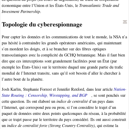
économique entre l’Union et les États-Unis, le
Transatlantic Trade and
Investment Partnership
.
Topologie du cyberespionnage
Pour capter les données et les communications de tout le monde, la NSA n’a
pas hésité à contraindre les grands opérateurs américains, qui maintenant
s’en mordent les doigts, et à se brancher sur des fibres optiques
transocéaniques avec la complicité du GCHQ britannique. Mais il faut bien
dire que ces interceptions sont grandement facilitées pour un État (par
exemple les États-Unis) sur le territoire duquel une grande partie du trafic
mondial de l’Internet transite, sans qu’il soit besoin d’aller le chercher à
l’autre bout de la planète.
Josh Karlin, Stephanie Forrest et Jennifer Rexford, dans leur article
Nation-
State Routing : Censorship, Wiretapping, and BGP
, se sont penchés sur
cette question. Ils ont élaboré un
indice de centralité
d’un pays dans
l’Internet, qui correspond peu ou prou, si l’on considère le trajet d’un
paquet de données entre deux points quelconques du réseau, à la probabilité
que ce trajet passe par le territoire du pays considéré. Ils ont aussi construit
un
indice de centralité forte (Strong Country Centrality)
, qui estime la