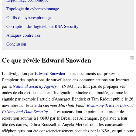
Topologie du cyberespionnage
Outils du cyberespionnage
Corruption des logiciels de RSA Security
Attaques contre Tor
Conclusion
Ce que révèle Edward Snowden
La divulgation par
Edward Snowden
des documents qui prouvent
l’ampleur des opérations de surveillance des communications sur Internet
par la
National Security Agency
(NSA) n’en finit pas de propager ses
ondes de choc et de susciter l’indignation, sincère ou simulée, comme le
signale par exemple l’article d’Annegret Bendiek et Tim Ridout publié le 26
novembre sur le site du
German Marshall Fund
,
Restoring Trust in Internet
Privacy and Data Security
. Les auteurs font le point sur le projet de
résolution soumis à l’ONU par le Brésil et l’Allemagne, pays avec à leur
tête des dames, Dilma Rousseff et Angela Merkel, dont les conversations
téléphoniques ont été consciencieusement écoutées par la NSA, ce qui ajoute