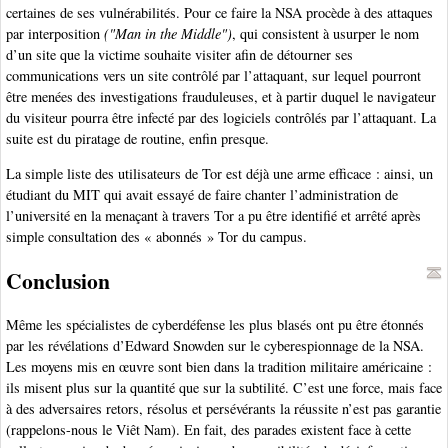
certaines de ses vulnérabilités. Pour ce faire la NSA procède à des attaques
par interposition
("Man in the Middle")
, qui consistent à usurper le nom
d’un site que la victime souhaite visiter afin de détourner ses
communications vers un site contrôlé par l’attaquant, sur lequel pourront
être menées des investigations frauduleuses, et à partir duquel le navigateur
du visiteur pourra être infecté par des logiciels contrôlés par l’attaquant. La
suite est du piratage de routine, enfin presque.
La simple liste des utilisateurs de Tor est déjà une arme efficace : ainsi, un
étudiant du MIT qui avait essayé de faire chanter l’administration de
l’université en la menaçant à travers Tor a pu être identifié et arrêté après
simple consultation des « abonnés » Tor du campus.
Conclusion
Même les spécialistes de cyberdéfense les plus blasés ont pu être étonnés
par les révélations d’Edward Snowden sur le cyberespionnage de la NSA.
Les moyens mis en œuvre sont bien dans la tradition militaire américaine :
ils misent plus sur la quantité que sur la subtilité. C’est une force, mais face
à des adversaires retors, résolus et persévérants la réussite n’est pas garantie
(rappelons-nous le Viêt Nam). En fait, des parades existent face à cette