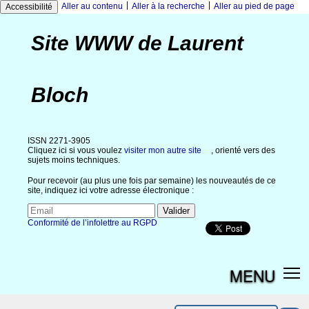
|
|
Aller au contenu
Aller à la recherche
Aller au pied de page
Accessibilité
Site WWW de Laurent
Bloch
ISSN 2271-3905
Cliquez ici si vous voulez
visiter mon autre site
, orienté vers des
sujets moins techniques.
Pour recevoir (au plus une fois par semaine) les nouveautés de ce
site, indiquez ici votre adresse électronique :
Conformité de l’infolettre au RGPD
MENU