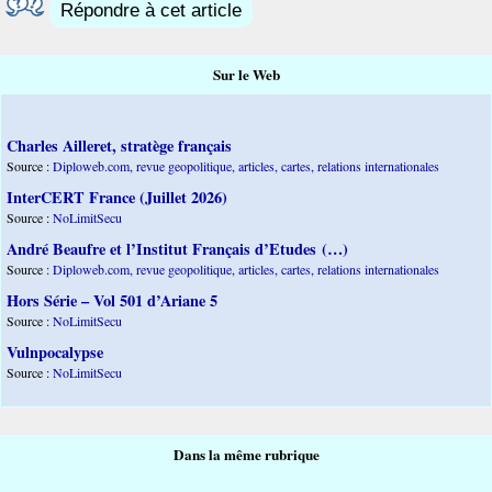
Répondre à cet article
Sur le Web
Charles Ailleret, stratège français
Source :
Diploweb.com, revue geopolitique, articles, cartes, relations internationales
InterCERT France (Juillet 2026)
Source :
NoLimitSecu
André Beaufre et l’Institut Français d’Etudes (…)
Source :
Diploweb.com, revue geopolitique, articles, cartes, relations internationales
Hors Série – Vol 501 d’Ariane 5
Source :
NoLimitSecu
Vulnpocalypse
Source :
NoLimitSecu
Dans la même rubrique