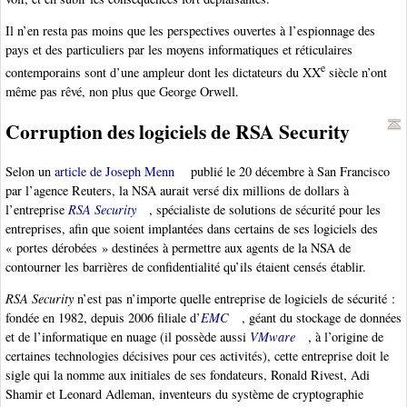
Il n’en resta pas moins que les perspectives ouvertes à l’espionnage des
pays et des particuliers par les moyens informatiques et réticulaires
e
contemporains sont d’une ampleur dont les dictateurs du XX
siècle n’ont
même pas rêvé, non plus que George Orwell.
Corruption des logiciels de RSA Security
Selon un
article de Joseph Menn
publié le 20 décembre à San Francisco
par l’agence Reuters, la NSA aurait versé dix millions de dollars à
l’entreprise
RSA Security
, spécialiste de solutions de sécurité pour les
entreprises, afin que soient implantées dans certains de ses logiciels des
« portes dérobées » destinées à permettre aux agents de la NSA de
contourner les barrières de confidentialité qu’ils étaient censés établir.
RSA Security
n’est pas n’importe quelle entreprise de logiciels de sécurité :
fondée en 1982, depuis 2006 filiale d’
EMC
, géant du stockage de données
et de l’informatique en nuage (il possède aussi
VMware
, à l’origine de
certaines technologies décisives pour ces activités), cette entreprise doit le
sigle qui la nomme aux initiales de ses fondateurs, Ronald Rivest, Adi
Shamir et Leonard Adleman, inventeurs du système de cryptographie