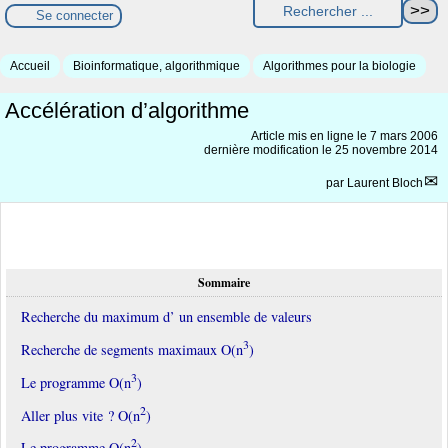
Se connecter
Accueil
Bioinformatique, algorithmique
Algorithmes pour la biologie
Accélération d’algorithme
Article mis en ligne le
7 mars 2006
dernière modification le 25 novembre 2014
par
Laurent Bloch
Sommaire
Recherche du maximum d’ un ensemble de valeurs
3
Recherche de segments maximaux O(n
)
3
Le programme O(n
)
2
Aller plus vite ? O(n
)
2
Le programme O(n
)