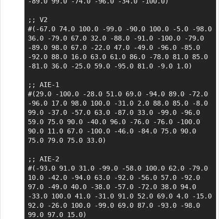
-89.0 99.0 -74.0 -96.0 -34.0 -100.0)

;; V2

#(-67.0 74.0 100.0 -99.0 -90.0 100.0 -5.0 -98.0 
36.0 -79.0 67.0 32.0 -88.0 -91.0 -100.0 -79.0 
-89.0 98.0 67.0 -22.0 47.0 -49.0 -96.0 -85.0 
-92.0 88.0 16.0 63.0 61.0 86.0 -78.0 81.0 85.0 
-81.0 36.0 -25.0 59.0 -95.0 81.0 -9.0 1.0)

;; AIE-1

#(29.0 -100.0 -28.0 51.0 69.0 -94.0 89.0 -72.0 
-96.0 17.0 98.0 100.0 -31.0 2.0 88.0 85.0 -8.0 
99.0 -37.0 -57.0 63.0 -87.0 33.0 -99.0 -96.0 
59.0 75.0 90.0 -40.0 96.0 -76.0 -76.0 -100.0 
90.0 11.0 67.0 -100.0 -46.0 -84.0 75.0 90.0 
75.0 79.0 75.0 33.0)

;; AIE-2

#(-93.0 91.0 31.0 -99.0 -58.0 100.0 62.0 -79.0 
10.0 -42.0 -94.0 63.0 -92.0 -56.0 57.0 -92.0 
97.0 -49.0 40.0 -38.0 -57.0 -72.0 38.0 94.0 
-33.0 100.0 41.0 -31.0 91.0 52.0 69.0 4.0 -15.0 
92.0 -26.0 100.0 -99.0 69.0 87.0 -93.0 -98.0 
99.0 97.0 15.0)