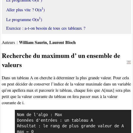
1
Aller plus vite ? O(n
)
1
Le programme O(n
)
Exercice : a-t-on besoin de tous ces tableaux ?
William Saurin, Laurent Bloch
Auteurs :
Recherche du maximum d’ un ensemble de
valeurs
Dans un tableau A on cherche à déterminer la plus grande valeur. Pour cela
on peut décider de conserver l’indice de la valeur maximale dans un variable
qu’on apellera max et parcourir le tableau, chaque fois que A[max] sera plus
petit que la valeur courante du tableau on fera passer max à la valeur
courante de i.
Nom de l'algo : Max

Données d'entrées : un tableau A

Résultat : le rang de plus grande valeur de A

max ← 0
