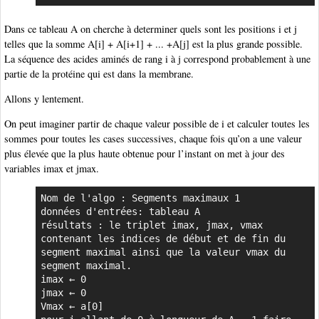
Dans ce tableau A on cherche à determiner quels sont les positions i et j
telles que la somme A[i] + A[i+1] + ... +A[j] est la plus grande possible.
La séquence des acides aminés de rang i à j correspond probablement à une
partie de la protéine qui est dans la membrane.
Allons y lentement.
On peut imaginer partir de chaque valeur possible de i et calculer toutes les
sommes pour toutes les cases successives, chaque fois qu’on a une valeur
plus élevée que la plus haute obtenue pour l’instant on met à jour des
variables imax et jmax.
Nom de l'algo : Segments maximaux 1

données d'entrées: tableau A

résultats : le triplet imax, jmax, vmax 
contenant les indices de début et de fin du 
segment maximal ainsi que la valeur vmax du 
segment maximal.

imax ← 0

jmax ← 0

Vmax ← a[0]
