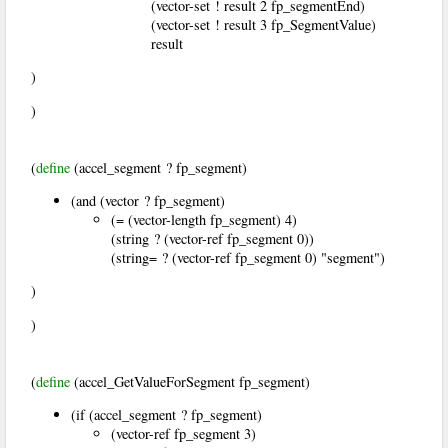
(vector-set ! result 2 fp_segmentEnd)
(vector-set ! result 3 fp_SegmentValue)
result
)
)
(
define
(accel_segment ? fp_segment)
(and (vector ? fp_segment)
(= (vector-length fp_segment) 4)
(string ? (vector-ref fp_segment 0))
(string= ? (vector-ref fp_segment 0) "segment")
)
)
(
define
(accel_GetValueForSegment fp_segment)
(if (accel_segment ? fp_segment)
(vector-ref fp_segment 3)