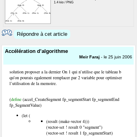
1.4 kio / PNG
Répondre à cet article
Accélération d’algorithme
Meir Faraj
- le 25 juin 2006
solution proposer a la dernier On 1 qui n’utilise que le tableau b
qu’on pourais egalement remplacer par 2 variable pour optimiser
l’utilisation de la memoire.
(
define
(accel_CreateSegment fp_segmentStart fp_segmentEnd
fp_SegmentValue)
(let (
(result (make-vector 4)))
(vector-set ! result 0 "segment")
(vector-set ! result 1 fp_segmentStart)