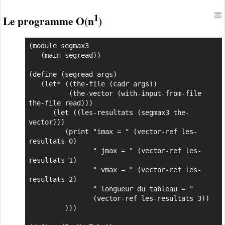
1
Le programme O(n
)
(module segmax3

   (main segread))

(define (segread args)

   (let* ((the-file (cadr args))

          (the-vector (with-input-from-file 
the-file read)))

      (let ((les-resultats (segmax3 the-
vector)))

         (print "imax = " (vector-ref les-
resultats 0)

                " jmax = " (vector-ref les-
resultats 1)

                " vmax = " (vector-ref les-
resultats 2)

                " longueur du tableau = "

                (vector-ref les-resultats 3))

         )))
