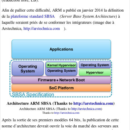
Afin de pallier cette difficulté, ARM a publié en janvier 2014 la définition
de la
plateforme standard SBSA
(Server Base System Architecture)
à
laquelle seraient priés de se conformer les intégrateurs (image due à
Arstechnica,
http://arstechnica.com
).
Architecture ARM SBSA (Thanks to
http://arstechnica.com
)
Architecture ARM SBSA (Thanks to
http://arstechnica.com
)
Thanks to
http://arstechnica.com
Après la sortie de ses premiers modèles 64 bits, la publication de cette
norme d’architecture devrait ouvrir la voie du marché des serveurs aux