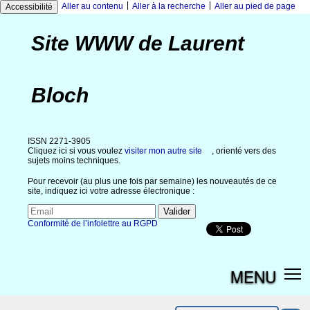
|
|
Aller au contenu
Aller à la recherche
Aller au pied de page
Accessibilité
Site WWW de Laurent
Bloch
ISSN 2271-3905
Cliquez ici si vous voulez
visiter mon autre site
, orienté vers des
sujets moins techniques.
Pour recevoir (au plus une fois par semaine) les nouveautés de ce
site, indiquez ici votre adresse électronique :
Conformité de l’infolettre au RGPD
MENU