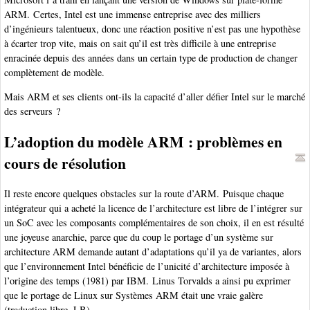
ARM. Certes, Intel est une immense entreprise avec des milliers
d’ingénieurs talentueux, donc une réaction positive n’est pas une hypothèse
à écarter trop vite, mais on sait qu’il est très difficile à une entreprise
enracinée depuis des années dans un certain type de production de changer
complètement de modèle.
Mais ARM et ses clients ont-ils la capacité d’aller défier Intel sur le marché
des serveurs ?
L’adoption du modèle ARM : problèmes en
cours de résolution
Il reste encore quelques obstacles sur la route d’ARM. Puisque chaque
intégrateur qui a acheté la licence de l’architecture est libre de l’intégrer sur
un SoC avec les composants complémentaires de son choix, il en est résulté
une joyeuse anarchie, parce que du coup le portage d’un système sur
architecture ARM demande autant d’adaptations qu’il ya de variantes, alors
que l’environnement Intel bénéficie de l’unicité d’architecture imposée à
l’origine des temps (1981) par IBM. Linus Torvalds a ainsi pu exprimer
que le portage de Linux sur Systèmes ARM était une vraie galère
(traduction libre, LB).