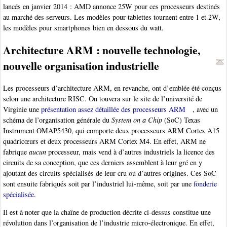
lancés en janvier 2014 : AMD annonce 25W pour ces processeurs destinés
au marché des serveurs. Les modèles pour tablettes tournent entre 1 et 2W,
les modèles pour smartphones bien en dessous du watt.
Architecture ARM : nouvelle technologie,
nouvelle organisation industrielle
Les processeurs d’architecture ARM, en revanche, ont d’emblée été conçus
selon une architecture RISC. On touvera sur le site de l’université de
Virginie une
présentation assez détaillée des processeurs ARM
, avec un
schéma de l’organisation générale du
System on a Chip
(SoC) Texas
Instrument OMAP5430, qui comporte deux processeurs ARM Cortex A15
quadricœurs et deux processeurs ARM Cortex M4. En effet, ARM ne
fabrique
aucun
processeur, mais vend à d’autres industriels la licence des
circuits de sa conception, que ces derniers assemblent à leur gré en y
ajoutant des circuits spécialisés de leur cru ou d’autres origines. Ces SoC
sont ensuite fabriqués soit par l’industriel lui-même, soit par une
fonderie
spécialisée
.
Il est à noter que la chaîne de production décrite ci-dessus constitue une
révolution dans l’organisation de l’industrie micro-électronique. En effet,