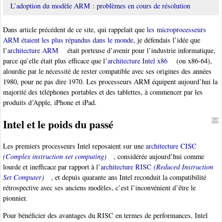
L’adoption du modèle ARM : problèmes en cours de résolution
Dans article précédent de ce site, qui rappelait que
les microprocesseurs
ARM étaient les plus répandus dans le monde
, je défendais l’idée que
l’
architecture ARM
était porteuse d’avenir pour l’industrie informatique,
parce qu’elle était plus efficace que l’
architecture Intel x86
(ou x86-64),
alourdie par le nécessité de rester compatible avec ses origines des années
1980, pour ne pas dire 1970. Les processeurs ARM équipent aujourd’hui la
majorité des téléphones portables et des tablettes, à commencer par les
produits d’Apple, iPhone et iPad.
Intel et le poids du passé
Les premiers processeurs Intel reposaient sur une
architecture CISC
(Complex instruction set computing)
, considérée aujourd’hui comme
lourde et inefficace par rapport à l’
architecture RISC
(Reduced Instruction
Set Computer)
, et depuis quarante ans Intel reconduit la compatibilité
rétrospective avec ses anciens modèles, c’est l’inconvénient d’être le
pionnier.
Pour bénéficier des avantages du RISC en termes de performances, Intel