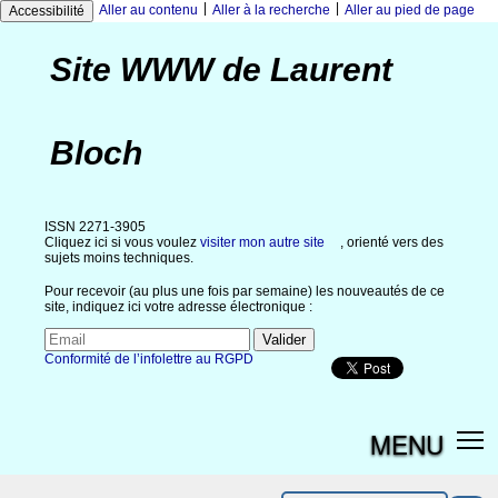
|
|
Aller au contenu
Aller à la recherche
Aller au pied de page
Accessibilité
Site WWW de Laurent
Bloch
ISSN 2271-3905
Cliquez ici si vous voulez
visiter mon autre site
, orienté vers des
sujets moins techniques.
Pour recevoir (au plus une fois par semaine) les nouveautés de ce
site, indiquez ici votre adresse électronique :
Conformité de l’infolettre au RGPD
MENU