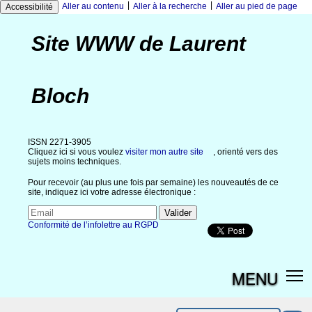
|
|
Aller au contenu
Aller à la recherche
Aller au pied de page
Accessibilité
Site WWW de Laurent
Bloch
ISSN 2271-3905
Cliquez ici si vous voulez
visiter mon autre site
, orienté vers des
sujets moins techniques.
Pour recevoir (au plus une fois par semaine) les nouveautés de ce
site, indiquez ici votre adresse électronique :
Conformité de l’infolettre au RGPD
MENU