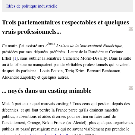
Idées de politique industrielle
Trois parlementaires respectables et quelques
vrais professionnels...
èmes
Ce matin j’ai assisté aux
3
Assises de la Souveraineté Numérique
,
présidées par mes députées préférées, Laure de la Raudière et Corinne
Erhel
[
1
]
, sans oublier la sénatrice Catherine Morin-Desailly. Dans la salle
ou à la tribune ne manquaient pas de véritables professionnels qui savaient
de quoi ils parlaient : Louis Pouzin, Tariq Krim, Bernard Benhamou,
Alexandre Zapolsky et quelques autres.
... noyés dans un casting minable
Mais à part eux : quel mauvais casting ! Tous ceux qui perdent depuis des
décennies, et qui font perdre la France parce qu’ils drainent marchés
publics, subventions et aides diverses pour ne rien en faire sauf de
l’endettement, Orange, Nokia France (ex-Alcatel), plus quelques organismes
publics au passé prestigieux mais qui ne savent visiblement pas prendre le