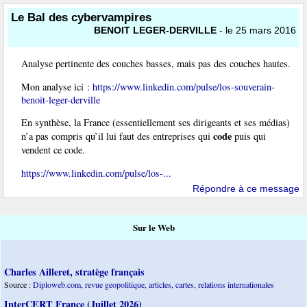
Le Bal des cybervampires
BENOIT LEGER-DERVILLE
- le 25 mars 2016
Analyse pertinente des couches basses, mais pas des couches hautes.
Mon analyse ici :
https://www.linkedin.com/pulse/los-souverain-
benoit-leger-derville
En synthèse, la France (essentiellement ses dirigeants et ses médias)
code
n’a pas compris qu’il lui faut des entreprises qui
puis qui
vendent ce code.
https://www.linkedin.com/pulse/los-...
Répondre à ce message
Sur le Web
Charles Ailleret, stratège français
Source :
Diploweb.com, revue geopolitique, articles, cartes, relations internationales
InterCERT France (Juillet 2026)