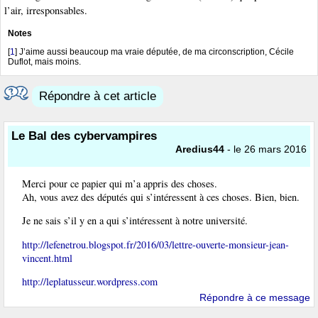
l’air, irresponsables.
Notes
[
1
]
J’aime aussi beaucoup ma vraie députée, de ma circonscription, Cécile
Duflot, mais moins.
Répondre à cet article
Le Bal des cybervampires
Aredius44
- le 26 mars 2016
Merci pour ce papier qui m’a appris des choses.
Ah, vous avez des députés qui s’intéressent à ces choses. Bien, bien.
Je ne sais s’il y en a qui s’intéressent à notre université.
http://lefenetrou.blogspot.fr/2016/03/lettre-ouverte-monsieur-jean-
vincent.html
http://leplatusseur.wordpress.com
Répondre à ce message