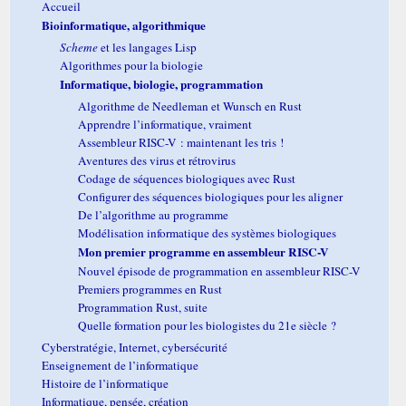
Accueil
Bioinformatique, algorithmique
Scheme
et les langages Lisp
Algorithmes pour la biologie
Informatique, biologie, programmation
Algorithme de Needleman et Wunsch en Rust
Apprendre l’informatique, vraiment
Assembleur RISC-V : maintenant les tris !
Aventures des virus et rétrovirus
Codage de séquences biologiques avec Rust
Configurer des séquences biologiques pour les aligner
De l’algorithme au programme
Modélisation informatique des systèmes biologiques
Mon premier programme en assembleur RISC-V
Nouvel épisode de programmation en assembleur RISC-V
Premiers programmes en Rust
Programmation Rust, suite
Quelle formation pour les biologistes du 21e siècle ?
Cyberstratégie, Internet, cybersécurité
Enseignement de l’informatique
Histoire de l’informatique
Informatique, pensée, création