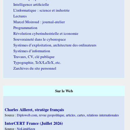
Intelligence artificielle
L’informatique : science et industrie
Lectures
Marcel Moiroud : journal-atelier
Programmation
Révolution cyberindustrielle et iconomie
Souveraineté dans le cyberespace
Systèmes d’exploitation, architecture des ordinateurs
Systèmes d’information
Travaux, CV, clé publique
Typographie, TeX/LaTeX, etc.
Zarchives du site personnel
Sur le Web
Charles Ailleret, stratège français
Source :
Diploweb.com, revue geopolitique, articles, cartes, relations internationales
InterCERT France (Juillet 2026)
Source :
NoLimitSecu