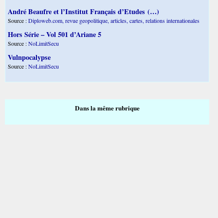
André Beaufre et l’Institut Français d’Etudes (…)
Source :
Diploweb.com, revue geopolitique, articles, cartes, relations internationales
Hors Série – Vol 501 d’Ariane 5
Source :
NoLimitSecu
Vulnpocalypse
Source :
NoLimitSecu
Dans la même rubrique