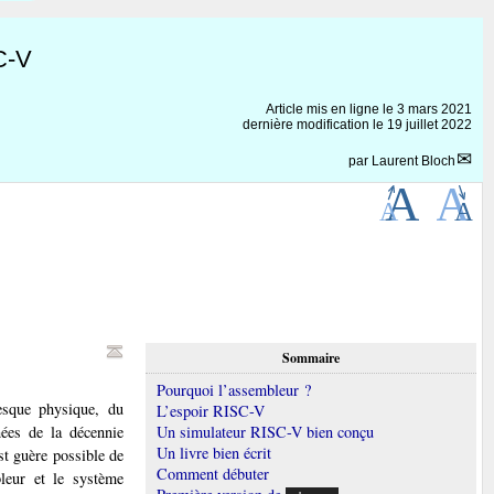
C-V
Article mis en ligne le
3 mars 2021
dernière modification le 19 juillet 2022
par
Laurent Bloch
Sommaire
Pourquoi l’assembleur ?
esque physique, du
L’espoir RISC-V
ées de la décennie
Un simulateur RISC-V bien conçu
Un livre bien écrit
st guère possible de
Comment débuter
bleur et le système