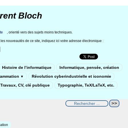
rent Bloch
te
, orienté vers des sujets moins techniques.
les nouveautés de ce site, indiquez ici votre adresse électronique :
Histoire de l’informatique
Informatique, pensée, création
rammation
Révolution cyberindustrielle et iconomie
▼
Travaux, CV, clé publique
Typographie, TeX/LaTeX, etc.
ation