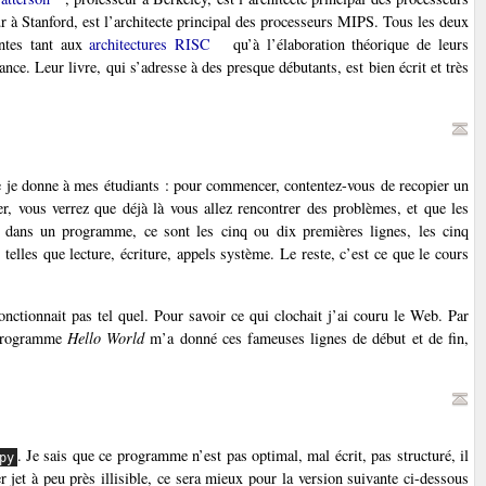
ur à Stanford, est l’architecte principal des processeurs MIPS. Tous les deux
entes tant aux
architectures RISC
qu’à l’élaboration théorique de leurs
nce. Leur livre, qui s’adresse à des presque débutants, est bien écrit et très
e donne à mes étudiants : pour commencer, contentez-vous de recopier un
r, vous verrez que déjà là vous allez rencontrer des problèmes, et que les
t dans un programme, ce sont les cinq ou dix premières lignes, les cinq
, telles que lecture, écriture, appels système. Le reste, c’est ce que le cours
onctionnait pas tel quel. Pour savoir ce qui clochait j’ai couru le Web. Par
n programme
Hello World
m’a donné ces fameuses lignes de début et de fin,
. Je sais que ce programme n’est pas optimal, mal écrit, pas structuré, il
py
r jet à peu près illisible, ce sera mieux pour la version suivante ci-dessous