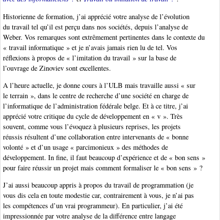
Historienne de formation, j’ai apprécié votre analyse de l’évolution
du travail tel qu’il est perçu dans nos sociétés, depuis l’analyse de
Weber. Vos remarques sont extrêmement pertinentes dans le contexte du
« travail informatique » et je n’avais jamais rien lu de tel. Vos
réflexions à propos de « l’imitation du travail » sur la base de
l’ouvrage de Zinoviev sont excellentes.
A l’heure actuelle, je donne cours à l’ULB mais travaille aussi « sur
le terrain », dans le centre de recherche d’une société en charge de
l’informatique de l’administration fédérale belge. Et à ce titre, j’ai
apprécié votre critique du cycle de développement en « v ». Très
souvent, comme vous l’évoquez à plusieurs reprises, les projets
réussis résultent d’une collaboration entre intervenants de « bonne
volonté » et d’un usage « parcimonieux » des méthodes de
développement. In fine, il faut beaucoup d’expérience et de « bon sens »
pour faire réussir un projet mais comment formaliser le « bon sens » ?
J’ai aussi beaucoup appris à propos du travail de programmation (je
vous dis cela en toute modestie car, contrairement à vous, je n’ai pas
les compétences d’un vrai programmeur). En particulier, j’ai été
impressionnée par votre analyse de la différence entre langage