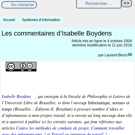
Se connecter
Accueil
Systèmes d’information
Les commentaires d’Isabelle Boydens
Article mis en ligne le
4 octobre 2004
dernière modification le 11 juin 2018
par
Laurent Bloch
Isabelle Boydens
, qui enseigne à la Faculté de Philosophie et Lettres de
l’Université Libre de Bruxelles, et dont l’ouvrage
Informatique, normes et
temps
(Bruxelles : Éditions E. Bruylant) a procuré nombre d’idées et
d’informations à mon propre travail, m’a envoyé un long message dont elle
m’a autorisé à publier ici les extraits suivants, qui font référence aux
articles
Contre les méthodes de conduite de projet
,
Comment travailler
avec des informaticiens ?
et
Travail ou imitation de travail ?
: