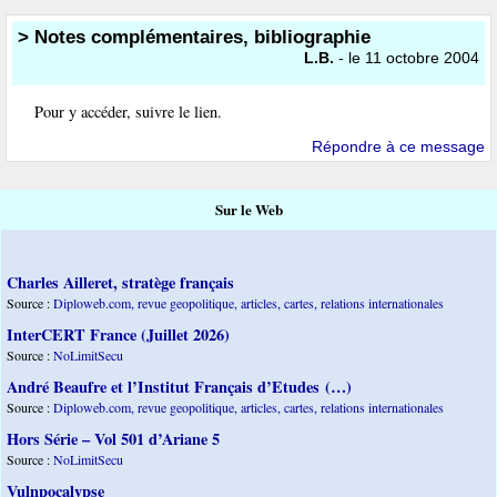
> Notes complémentaires, bibliographie
L.B.
- le 11 octobre 2004
Pour y accéder, suivre le lien.
Répondre à ce message
Sur le Web
Charles Ailleret, stratège français
Source :
Diploweb.com, revue geopolitique, articles, cartes, relations internationales
InterCERT France (Juillet 2026)
Source :
NoLimitSecu
André Beaufre et l’Institut Français d’Etudes (…)
Source :
Diploweb.com, revue geopolitique, articles, cartes, relations internationales
Hors Série – Vol 501 d’Ariane 5
Source :
NoLimitSecu
Vulnpocalypse