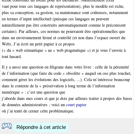
vaut pour tous ces langages de représentation), plus le modèle est riche,
plus sa conception, sa gestion, sa maintenance sont coûteuses, notamment
en termes d’input intellectuel (puisque ces langages ne peuvent
naturellement pas être construits automatiquement comme le préconisent
certains). Par ailleurs, ces normes ne pourraient être opérationnelles que
dans un environnement fermé et contrôlé (et non dans l’espace ouvert du
Web). J’ai écrit un petit papier à ce propos
(« du « web sémantique » au « web pragmatique ») et je vous l’envoie à
tout hasard.
Il y a aussi une question en filigrane dans votre livre : celle de la pérennité
de l’information (que faire du code « obsolète » auquel on ose plus toucher,
comment gérer les évolutions des logiciels, ...). Cela m’intéresse beaucoup
dans le contexte de la « préservation à long terme de l’information
numérique » : c’est une question que
j’aborde dans mes cours et que je dois par ailleurs traiter à propos des bases
de données administratives ; voici un
court papier
où j’ai tenté de cerner cette problématique.
Répondre à cet article