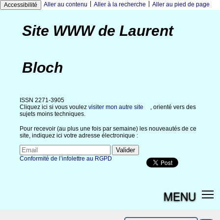
|
|
Aller au contenu
Aller à la recherche
Aller au pied de page
Accessibilité
Site WWW de Laurent
Bloch
ISSN 2271-3905
Cliquez ici si vous voulez
visiter mon autre site
, orienté vers des
sujets moins techniques.
Pour recevoir (au plus une fois par semaine) les nouveautés de ce
site, indiquez ici votre adresse électronique :
Conformité de l’infolettre au RGPD
MENU