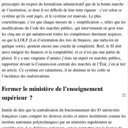
préoccupés du respect du formalisme administratif que de la bonne marche
de l’institution, ce dont il est difficile de leur tenir rigueur : c’est selon ce
système qu’ils sont jugés, et le système est mauvais. Le plus
courtelinesque, c’est que chaque mesure de « simplification », telles que les
modifications du Code des marchés publics, qui interviennent en gros tous
les cinq ans et qui anéantissent toutes les compétences durement acquises,
ou que la LOLF (Loi d’orientation des lois de finances, une méta-loi en
quelque sorte), ajoutent encore une couche de complexité. Bref, le SI doit
aussi intégrer les finances et la comptabilité, et ce n’est pas une partie de
plaisir. Il y a une vingtaine d’années j’étais un expert en marchés publics,
rapporteur devant la Commission centrale des marchés de l’État, j’en ai tiré
un article
. Ce système est calamiteux, il ne diminue ni les coûts ni
l’incidence des malversations.
Fermer le ministère de l’enseignement
supérieur ?
Inutile de dire que la centralisation du fonctionnement des 83 universités
françaises (sans compter les diverses écoles et autres institutions comme les
instituts nationaux polytechniques) par un ministère napoléonien ne
simplifie rien. Les diplômes nationaux, censés permettre que la licence de