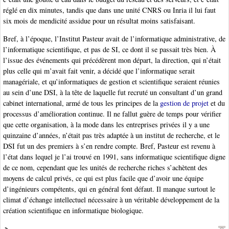
réglé en dix minutes, tandis que dans une unité CNRS ou Inria il lui faut
six mois de mendicité assidue pour un résultat moins satisfaisant.
Bref, à l’époque, l’Institut Pasteur avait de l’informatique administrative, de
l’informatique scientifique, et pas de SI, ce dont il se passait très bien. À
l’issue des événements qui précédèrent mon départ, la direction, qui n’était
plus celle qui m’avait fait venir, a décidé que l’informatique serait
managériale, et qu’informatiques de gestion et scientifique seraient réunies
au sein d’une DSI, à la tête de laquelle fut recruté un consultant d’un grand
cabinet international, armé de tous les principes de la
gestion de projet
et du
processus d’amélioration continue. Il ne fallut guère de temps pour vérifier
que cette organisation, à la mode dans les entreprises privées il y a une
quinzaine d’années, n’était pas très adaptée à un institut de recherche, et le
DSI fut un des premiers à s’en rendre compte. Bref, Pasteur est revenu à
l’état dans lequel je l’ai trouvé en 1991, sans informatique scientifique digne
de ce nom, cependant que les unités de recherche riches s’achètent des
moyens de calcul privés, ce qui est plus facile que d’avoir une équipe
d’ingénieurs compétents, qui en général font défaut. Il manque surtout le
climat d’échange intellectuel nécessaire à un véritable développement de la
création scientifique en informatique biologique.