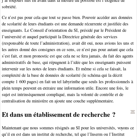
j’ai toujours mis en avant dans la mesure du possible est l’exigence de
sobriété.
Ce n’est pas pour cela que tout se passe bien. Pouvoir accéder aux données
de scolarité de leurs étudiants est une demande récurrente et justifiée des
enseignants. Le Conseil d’orientation du SI, présidé par le Président de
l’université et auquel participait la Directrice générale des services
(responsable de toute l’administration), avait dit oui, nous avions les uns et
les autres donné des consignes en ce sens, ce n’est pas pour autant que cela
s’est fait, et mon pronostic est que cela ne se fera jamais, du fait des agents
administratifs de base, qui répugnent à l’idée que les enseignants puissent
intervenir sur les notes de leurs étudiants. Et même si cela se faisait, la
complexité de la base de données de scolarité (le schéma qui la décrit
compte 1 600 pages) en fait un tel labyrinthe que seuls les professionnels à
plein temps peuvent en extraire une information utile. Encore une fois, le
sujet est intrinsèquement compliqué, mais la volonté de contrôle et de
centralisation du ministère en ajoute une couche supplémentaire.
Et dans un établissement de recherche ?
Maintenant que nous sommes résignés au SI pour les universités, voyons ce
qu’il en est dans un institut de recherche, tel que l’Inserm ou l’Institut