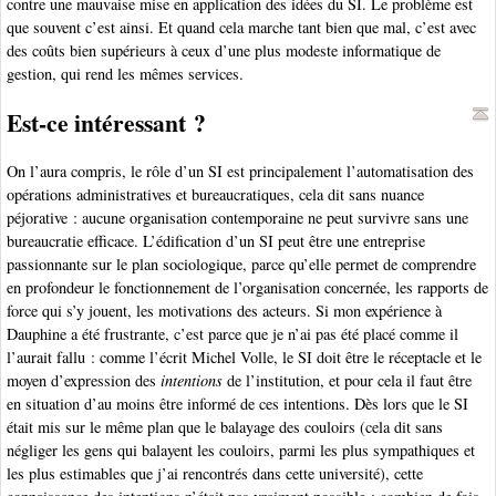
contre une mauvaise mise en application des idées du SI. Le problème est
que souvent c’est ainsi. Et quand cela marche tant bien que mal, c’est avec
des coûts bien supérieurs à ceux d’une plus modeste informatique de
gestion, qui rend les mêmes services.
Est-ce intéressant ?
On l’aura compris, le rôle d’un SI est principalement l’automatisation des
opérations administratives et bureaucratiques, cela dit sans nuance
péjorative : aucune organisation contemporaine ne peut survivre sans une
bureaucratie efficace. L’édification d’un SI peut être une entreprise
passionnante sur le plan sociologique, parce qu’elle permet de comprendre
en profondeur le fonctionnement de l’organisation concernée, les rapports de
force qui s’y jouent, les motivations des acteurs. Si mon expérience à
Dauphine a été frustrante, c’est parce que je n’ai pas été placé comme il
l’aurait fallu : comme l’écrit Michel Volle, le SI doit être le réceptacle et le
moyen d’expression des
intentions
de l’institution, et pour cela il faut être
en situation d’au moins être informé de ces intentions. Dès lors que le SI
était mis sur le même plan que le balayage des couloirs (cela dit sans
négliger les gens qui balayent les couloirs, parmi les plus sympathiques et
les plus estimables que j’ai rencontrés dans cette université), cette