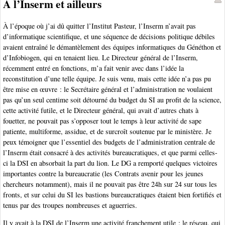
À l’Inserm et ailleurs
À l’époque où j’ai dû quitter l’Institut Pasteur, l’Inserm n’avait pas
d’informatique scientifique, et une séquence de décisions politique débiles
avaient entraîné le démantèlement des équipes informatiques du Généthon et
d’Infobiogen, qui en tenaient lieu. Le Directeur général de l’Inserm,
récemment entré en fonctions, m’a fait venir avec dans l’idée la
reconstitution d’une telle équipe. Je suis venu, mais cette idée n’a pas pu
être mise en œuvre : le Secrétaire général et l’administration ne voulaient
pas qu’un seul centime soit détourné du budget du SI au profit de la science,
cette activité futile, et le Directeur général, qui avait d’autres chats à
fouetter, ne pouvait pas s’opposer tout le temps à leur activité de sape
patiente, multiforme, assidue, et de surcroît soutenue par le ministère. Je
peux témoigner que l’essentiel des budgets de l’administration centrale de
l’Inserm était consacré à des activités bureaucratiques, et que parmi celles-
ci la DSI en absorbait la part du lion. Le DG a remporté quelques victoires
importantes contre la bureaucratie (les Contrats avenir pour les jeunes
chercheurs notamment), mais il ne pouvait pas être 24h sur 24 sur tous les
fronts, et sur celui du SI les bastions bureaucratiques étaient bien fortifiés et
tenus par des troupes nombreuses et aguerries.
Il y avait à la DSI de l’Inserm une activité franchement utile : le réseau, qui