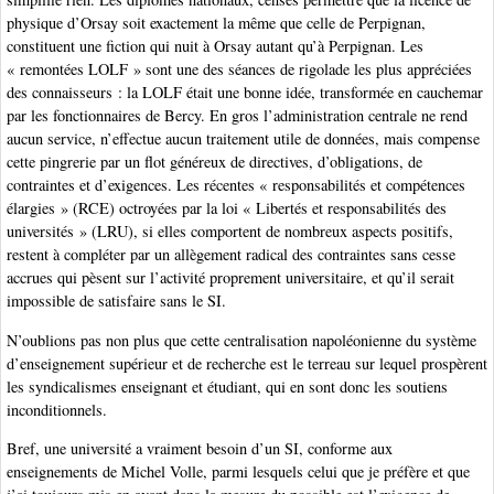
physique d’Orsay soit exactement la même que celle de Perpignan,
constituent une fiction qui nuit à Orsay autant qu’à Perpignan. Les
« remontées LOLF » sont une des séances de rigolade les plus appréciées
des connaisseurs : la LOLF était une bonne idée, transformée en cauchemar
par les fonctionnaires de Bercy. En gros l’administration centrale ne rend
aucun service, n’effectue aucun traitement utile de données, mais compense
cette pingrerie par un flot généreux de directives, d’obligations, de
contraintes et d’exigences. Les récentes « responsabilités et compétences
élargies » (RCE) octroyées par la loi « Libertés et responsabilités des
universités » (LRU), si elles comportent de nombreux aspects positifs,
restent à compléter par un allègement radical des contraintes sans cesse
accrues qui pèsent sur l’activité proprement universitaire, et qu’il serait
impossible de satisfaire sans le SI.
N’oublions pas non plus que cette centralisation napoléonienne du système
d’enseignement supérieur et de recherche est le terreau sur lequel prospèrent
les syndicalismes enseignant et étudiant, qui en sont donc les soutiens
inconditionnels.
Bref, une université a vraiment besoin d’un SI, conforme aux
enseignements de Michel Volle, parmi lesquels celui que je préfère et que