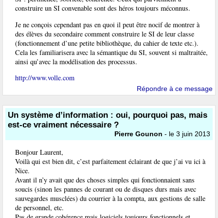
construire un SI convenable sont des héros toujours méconnus.
Je ne conçois cependant pas en quoi il peut être nocif de montrer à
des élèves du secondaire comment construire le SI de leur classe
(fonctionnement d’une petite bibliothèque, du cahier de texte etc.).
Cela les familiarisera avec la sémantique du SI, souvent si maltraitée,
ainsi qu’avec la modélisation des processus.
http://www.volle.com
Répondre à ce message
Un système d’information : oui, pourquoi pas, mais
est-ce vraiment nécessaire ?
Pierre Gounon
- le 3 juin 2013
Bonjour Laurent,
Voilà qui est bien dit, c’est parfaitement éclairant de que j’ai vu ici à
Nice.
Avant il n’y avait que des choses simples qui fonctionnaient sans
soucis (sinon les pannes de courant ou de disques durs mais avec
sauvegardes musclées) du courrier à la compta, aux gestions de salle
de personnel, etc.
Pas de grande cohérence mais logiciels toujours fonctionnels et