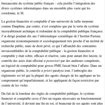
bureaucratie du système public français : cela justifie l’intégration des
divers systèmes informatiques dans un ensemble plus vaste qui les
coordonne, le SI.
La gestion financière et comptable d’une université de taille moyenne
comme Dauphine, par contre, n’est complexe que par la vertu du système
incroyablement archaïque et redondant de la comptabilité publique française.
J’ai dirigé pendant dix ans l’informatique scientifique de l’Institut Pasteur,
organisme économiquement et sociologiquement très proche d’un institut de
recherche public, mais de droit privé, ce qui l’affranchit des contraintes
invraisemblables de la comptabilité publique : la gestion financière et
comptable y était sobre, efficace et réactive, sans pour autant être laxiste, le
contrôle des actes était effectué
a posteriori
par des auditeurs compétents,
un logiciel de comptabilité pour grosse PME faisait bien l’affaire. Dans un
organisme public, le contrôle
a priori
paralyse tout, l’imbroglio des
règlements est tel que la plupart des agents chargés de les appliquer ne les
comprennent qu’imparfaitement, et les appliquent de façon restrictive par
crainte de les violer.
Du fait de la lourdeur des règles de comptabilité publique, le système
financier et comptable cesse d’être un organe nécessaire au fonctionnement
de l’université, il devient une fin en soi, et beaucoup de ses agents sont plus