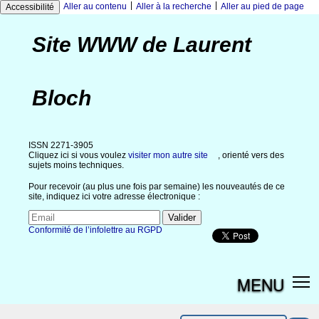
|
|
Aller au contenu
Aller à la recherche
Aller au pied de page
Accessibilité
Site WWW de Laurent
Bloch
ISSN 2271-3905
Cliquez ici si vous voulez
visiter mon autre site
, orienté vers des
sujets moins techniques.
Pour recevoir (au plus une fois par semaine) les nouveautés de ce
site, indiquez ici votre adresse électronique :
Conformité de l’infolettre au RGPD
MENU