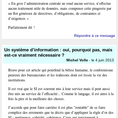
« En gros l’administration centrale ne rend aucun service, n’effectue
aucun traitement utile de données, mais compense cette pingrerie par
un flot généreux de directives, d’obligations, de contraintes et
d’exigences »
Parfaitement dit !
Répondre à ce message
Un système d’information : oui, pourquoi pas, mais
est-ce vraiment nécessaire ?
Michel Volle
- le 4 juin 2013
Bravo pour cet article qui pourfend la bêtise humaine, le conformisme
peureux des bureaucrates et les trahisons dont est tissée la vie des
institutions.
Il est vrai que le SI est souvent mis à leur service mais il peut aussi
être mis au service de l’efficacité... Comme le langage, il est ainsi à la
fois la pire et la meilleure des choses.
J’accorde que pour faire carrière il est plus "rentable" de se faire
complice des errements que tu décris que d’appliquer la règle d’or des
SI : pertinence, sobriété, cohérence. Ceux qui parviennent à