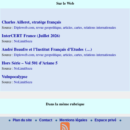
Sur le Web
Charles Ailleret, stratège français
Source :
Diploweb.com, revue geopolitique, articles, cartes, relations internationales
InterCERT France (Juillet 2026)
Source :
NoLimitSecu
André Beaufre et l’Institut Français d’Etudes (…)
Source :
Diploweb.com, revue geopolitique, articles, cartes, relations internationales
Hors Série – Vol 501 d’Ariane 5
Source :
NoLimitSecu
Vulnpocalypse
Source :
NoLimitSecu
Dans la même rubrique
Plan du site
Contact
Mentions légales
Espace privé