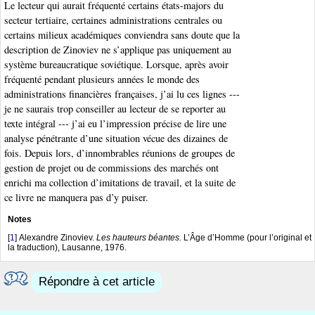
Le lecteur qui aurait fréquenté certains états-majors du
secteur tertiaire, certaines administrations centrales ou
certains milieux académiques conviendra sans doute que la
description de Zinoviev ne s’applique pas uniquement au
système bureaucratique soviétique. Lorsque, après avoir
fréquenté pendant plusieurs années le monde des
administrations financières françaises, j’ai lu ces lignes ---
je ne saurais trop conseiller au lecteur de se reporter au
texte intégral --- j’ai eu l’impression précise de lire une
analyse pénétrante d’une situation vécue des dizaines de
fois. Depuis lors, d’innombrables réunions de groupes de
gestion de projet ou de commissions des marchés ont
enrichi ma collection d’imitations de travail, et la suite de
ce livre ne manquera pas d’y puiser.
Notes
[
1
]
Alexandre Zinoviev.
Les hauteurs béantes.
L’Âge d’Homme (pour l’original et
la traduction), Lausanne, 1976.
Répondre à cet article