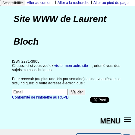
|
|
Aller au contenu
Aller à la recherche
Aller au pied de page
Accessibilité
Site WWW de Laurent
Bloch
ISSN 2271-3905
Cliquez ici si vous voulez
visiter mon autre site
, orienté vers des
sujets moins techniques.
Pour recevoir (au plus une fois par semaine) les nouveautés de ce
site, indiquez ici votre adresse électronique :
Conformité de l’infolettre au RGPD
MENU