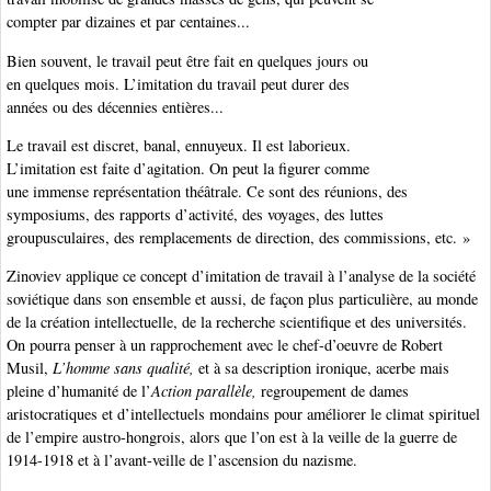
compter par dizaines et par centaines...
Bien souvent, le travail peut être fait en quelques jours ou
en quelques mois. L’imitation du travail peut durer des
années ou des décennies entières...
Le travail est discret, banal, ennuyeux. Il est laborieux.
L’imitation est faite d’agitation. On peut la figurer comme
une immense représentation théâtrale. Ce sont des réunions, des
symposiums, des rapports d’activité, des voyages, des luttes
groupusculaires, des remplacements de direction, des commissions, etc. »
Zinoviev applique ce concept d’imitation de travail à l’analyse de la société
soviétique dans son ensemble et aussi, de façon plus particulière, au monde
de la création intellectuelle, de la recherche scientifique et des universités.
On pourra penser à un rapprochement avec le chef-d’oeuvre de Robert
Musil,
L’homme sans qualité,
et à sa description ironique, acerbe mais
pleine d’humanité de l’
Action parallèle,
regroupement de dames
aristocratiques et d’intellectuels mondains pour améliorer le climat spirituel
de l’empire austro-hongrois, alors que l’on est à la veille de la guerre de
1914-1918 et à l’avant-veille de l’ascension du nazisme.