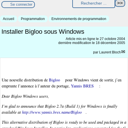
Se connecter
Accueil
Programmation
Environnements de programmation
Installer Bigloo sous Windows
Article mis en ligne le
27 octobre 2004
dernière modification le 18 décembre 2005
par
Laurent Bloch
Une nouvelle distribution de
Bigloo
pour Windows vient de sortir, j’en
emprunte l’annonce à l’auteur du portage,
Yannis BRES
:
Dear Bigloo Windows users,
I’m glad to announce that Bigloo 2.7a (Build 1) for Windows is finally
available at
http://www.yannis.bres.name/Bigloo
.
This alternative distribution of Bigloo is ready to be used and packaged in a