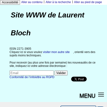
|
|
Aller au contenu
Aller à la recherche
Aller au pied de page
Accessibilité
Site WWW de Laurent
Bloch
ISSN 2271-3905
Cliquez ici si vous voulez
visiter mon autre site
, orienté vers des
sujets moins techniques.
Pour recevoir (au plus une fois par semaine) les nouveautés de ce
site, indiquez ici votre adresse électronique :
Conformité de l’infolettre au RGPD
MENU