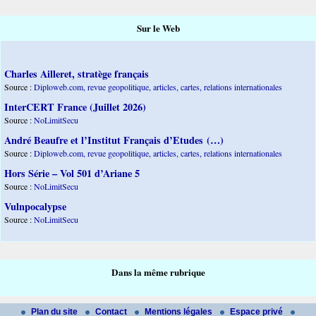
Sur le Web
Charles Ailleret, stratège français
Source :
Diploweb.com, revue geopolitique, articles, cartes, relations internationales
InterCERT France (Juillet 2026)
Source :
NoLimitSecu
André Beaufre et l’Institut Français d’Etudes (…)
Source :
Diploweb.com, revue geopolitique, articles, cartes, relations internationales
Hors Série – Vol 501 d’Ariane 5
Source :
NoLimitSecu
Vulnpocalypse
Source :
NoLimitSecu
Dans la même rubrique
Plan du site
Contact
Mentions légales
Espace privé