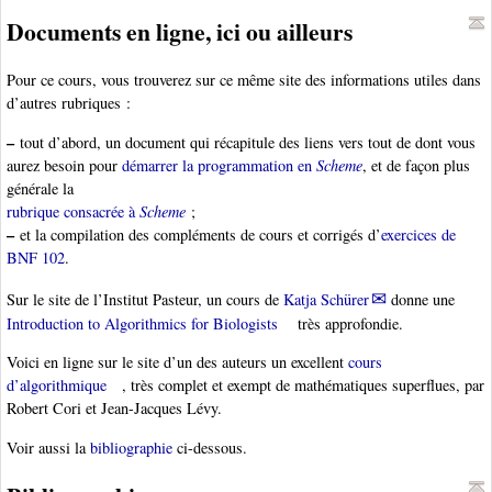
Documents en ligne, ici ou ailleurs
Pour ce cours, vous trouverez sur ce même site des informations utiles dans
d’autres rubriques :
–
tout d’abord, un document qui récapitule des liens vers tout de dont vous
aurez besoin pour
démarrer la programmation en
Scheme
, et de façon plus
générale la
rubrique consacrée à
Scheme
;
–
et la compilation des compléments de cours et corrigés d’
exercices de
BNF 102
.
Sur le site de l’Institut Pasteur, un cours de
Katja Schürer
donne une
Introduction to Algorithmics for Biologists
très approfondie.
Voici en ligne sur le site d’un des auteurs un excellent
cours
d’algorithmique
, très complet et exempt de mathématiques superflues, par
Robert Cori et Jean-Jacques Lévy.
Voir aussi la
bibliographie
ci-dessous.