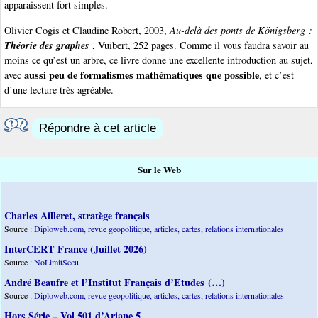
apparaissent fort simples.
Olivier Cogis et Claudine Robert, 2003,
Au-delà des ponts de Königsberg :
Théorie des graphes
, Vuibert, 252 pages. Comme il vous faudra savoir au
moins ce qu’est un arbre, ce livre donne une excellente introduction au sujet,
aussi peu de formalismes mathématiques que possible
avec
, et c’est
d’une lecture très agréable.
Répondre à cet article
Sur le Web
Charles Ailleret, stratège français
Source :
Diploweb.com, revue geopolitique, articles, cartes, relations internationales
InterCERT France (Juillet 2026)
Source :
NoLimitSecu
André Beaufre et l’Institut Français d’Etudes (…)
Source :
Diploweb.com, revue geopolitique, articles, cartes, relations internationales
Hors Série – Vol 501 d’Ariane 5