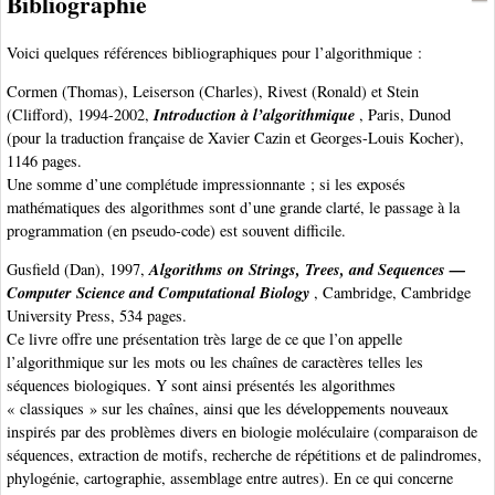
Bibliographie
Voici quelques références bibliographiques pour l’algorithmique :
Cormen (Thomas), Leiserson (Charles), Rivest (Ronald) et Stein
Introduction à l’algorithmique
(Clifford), 1994-2002,
, Paris, Dunod
(pour la traduction française de Xavier Cazin et Georges-Louis Kocher),
1146 pages.
Une somme d’une complétude impressionnante ; si les exposés
mathématiques des algorithmes sont d’une grande clarté, le passage à la
programmation (en pseudo-code) est souvent difficile.
Algorithms on Strings, Trees, and Sequences —
Gusfield (Dan), 1997,
Computer Science and Computational Biology
, Cambridge, Cambridge
University Press, 534 pages.
Ce livre offre une présentation très large de ce que l’on appelle
l’algorithmique sur les mots ou les chaînes de caractères telles les
séquences biologiques. Y sont ainsi présentés les algorithmes
« classiques » sur les chaînes, ainsi que les développements nouveaux
inspirés par des problèmes divers en biologie moléculaire (comparaison de
séquences, extraction de motifs, recherche de répétitions et de palindromes,
phylogénie, cartographie, assemblage entre autres). En ce qui concerne