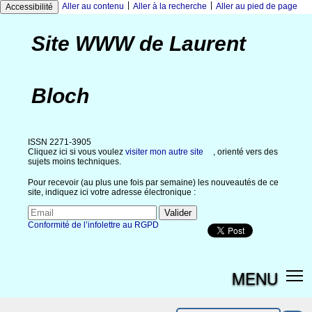
|
|
Aller au contenu
Aller à la recherche
Aller au pied de page
Accessibilité
Site WWW de Laurent
Bloch
ISSN 2271-3905
Cliquez ici si vous voulez
visiter mon autre site
, orienté vers des
sujets moins techniques.
Pour recevoir (au plus une fois par semaine) les nouveautés de ce
site, indiquez ici votre adresse électronique :
Conformité de l’infolettre au RGPD
MENU