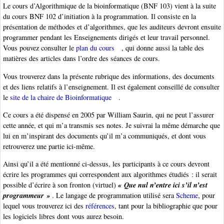
Le cours d’Algorithmique de la bioinformatique (BNF 103) vient à la suite
du cours BNF 102 d’initiation à la programmation. Il consiste en la
présentation de méthodes et d’algorithmes, que les auditeurs devront ensuite
programmer pendant les Enseignements dirigés et leur travail personnel.
Vous pouvez consulter le
plan du cours
, qui donne aussi la table des
matières des articles dans l’ordre des séances de cours.
Vous trouverez dans la présente rubrique des informations, des documents
et des liens relatifs à l’enseignement. Il est également conseillé de consulter
le
site de la chaire de Bioinformatique
.
Ce cours a été dispensé en 2005 par William Saurin, qui ne peut l’assurer
cette année, et qui m’a transmis ses notes. Je suivrai la même démarche que
lui en m’inspirant des documents qu’il m’a communiqués, et dont vous
retrouverez une partie ici-même.
Ainsi qu’il a été mentionné ci-dessus, les participants à ce cours devront
écrire les programmes qui correspondent aux algorithmes étudiés : il serait
« Que nul n’entre ici s’il n’est
possible d’écrire à son fronton (virtuel)
programmeur »
. Le langage de programmation utilisé sera
Scheme
, pour
lequel vous trouverez ici des
références
, tant pour la bibliographie que pour
les logiciels libres dont vous aurez besoin.