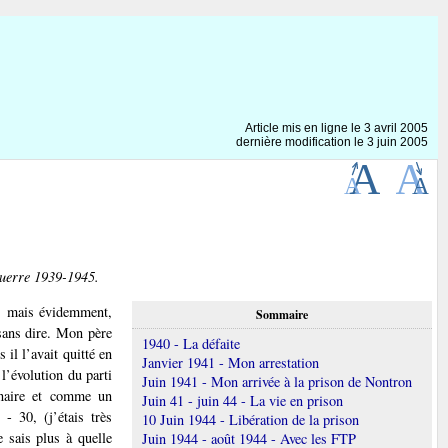
Article mis en ligne le
3 avril 2005
dernière modification le 3 juin 2005
 guerre 1939-1945.
s, mais évidemment,
Sommaire
 sans dire. Mon père
1940 - La défaite
il l’avait quitté en
Janvier 1941 - Mon arrestation
 l’évolution du parti
Juin 1941 - Mon arrivée à la prison de Nontron
nnaire et comme un
Juin 41 - juin 44 - La vie en prison
- 30, (j’étais très
10 Juin 1944 - Libération de la prison
e sais plus à quelle
Juin 1944 - août 1944 - Avec les FTP