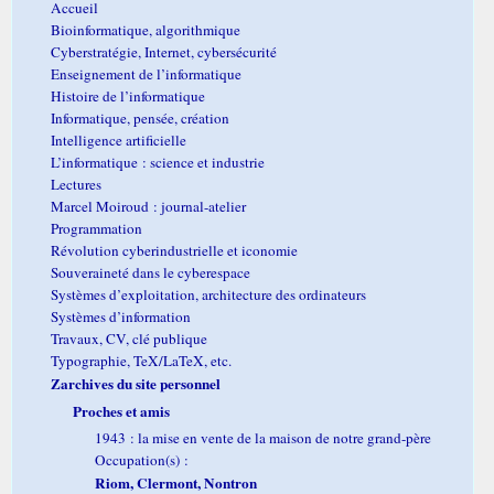
Accueil
Bioinformatique, algorithmique
Cyberstratégie, Internet, cybersécurité
Enseignement de l’informatique
Histoire de l’informatique
Informatique, pensée, création
Intelligence artificielle
L’informatique : science et industrie
Lectures
Marcel Moiroud : journal-atelier
Programmation
Révolution cyberindustrielle et iconomie
Souveraineté dans le cyberespace
Systèmes d’exploitation, architecture des ordinateurs
Systèmes d’information
Travaux, CV, clé publique
Typographie, TeX/LaTeX, etc.
Zarchives du site personnel
Proches et amis
1943 : la mise en vente de la maison de notre grand-père
Occupation(s) :
Riom, Clermont, Nontron