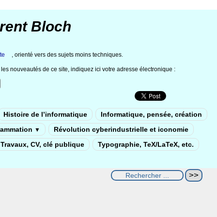
rent Bloch
te
, orienté vers des sujets moins techniques.
les nouveautés de ce site, indiquez ici votre adresse électronique :
Histoire de l’informatique
Informatique, pensée, création
rammation
Révolution cyberindustrielle et iconomie
▼
Travaux, CV, clé publique
Typographie, TeX/LaTeX, etc.