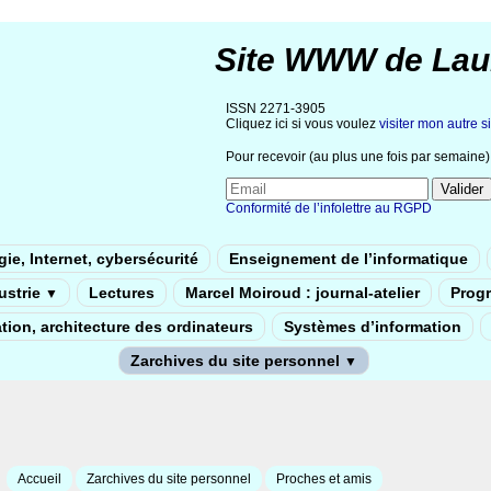
Site WWW de Lau
ISSN 2271-3905
Cliquez ici si vous voulez
visiter mon autre si
Pour recevoir (au plus une fois par semaine) 
Conformité de l’infolettre au RGPD
ie, Internet, cybersécurité
Enseignement de l’informatique
dustrie
Lectures
Marcel Moiroud : journal-atelier
Prog
▼
tion, architecture des ordinateurs
Systèmes d’information
Zarchives du site personnel
▼
Accueil
Zarchives du site personnel
Proches et amis