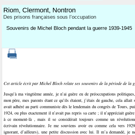
Riom, Clermont, Nontron
Des prisons françaises sous l’occupation
Souvenirs de Michel Bloch pendant la guerre 1939-1945
Cet article écrit par Michel Bloch relate ses souvenirs de la période de la
Jusqu’à ma vingtième année, je n’ai guère eu de préoccupations politique
mon père, mes parents étant ce qu’ils étaient, j’étais de gauche, cela allait
avait adhéré au parti communiste dès le lendemain du congrès de Tours, puis 
1924, ou plus exactement il n’avait pas repris sa carte ; il n’appréciait guère
à ce moment-là , mais il se considérait toujours comme un révolutio
écrivain révolutionnaire. Je me souviens avoir eu comme cela vers 1929 
ignorant, d’ailleurs), une petite discussion avec lui. Il m’a demandé, je n