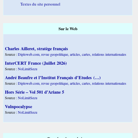
Textes du site personnel
Sur le Web
Charles Ailleret, stratège français
Source :
Diploweb.com, revue geopolitique, articles, cartes, relations internationales
InterCERT France (Juillet 2026)
Source :
NoLimitSecu
André Beaufre et l’Institut Français d’Etudes (…)
Source :
Diploweb.com, revue geopolitique, articles, cartes, relations internationales
Hors Série – Vol 501 d’Ariane 5
Source :
NoLimitSecu
Vulnpocalypse
Source :
NoLimitSecu