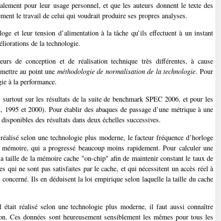
ralement pour leur usage personnel, et que les auteurs donnent le texte des
ement le travail de celui qui voudrait produire ses propres analyses.
ge et leur tension d’alimentation à la tâche qu’ils effectuent à un instant
éliorations de la technologie.
rs de conception et de réalisation technique très différentes, à cause
 mettre au point une
méthodologie de normalisation de la technologie
. Pour
gie à la performance.
és surtout sur les résultats de la suite de benchmark SPEC 2006, et pour les
2, 1995 et 2000). Pour établir des abaques de passage d’une métrique à une
t disponibles des résultats dans deux échelles successives.
 réalisé selon une technologie plus moderne, le facteur fréquence d’horloge
 la mémoire, qui a progressé beaucoup moins rapidement. Pour calculer une
a taille de la mémoire cache "on-chip" afin de maintenir constant le taux de
s qui ne sont pas satisfaites par le cache, et qui nécessitent un accès réel à
 concerné. Ils en déduisent la loi empirique selon laquelle la taille du cache
 était réalisé selon une technologie plus moderne, il faut aussi connaître
liaison. Ces données sont heureusement sensiblement les mêmes pour tous les