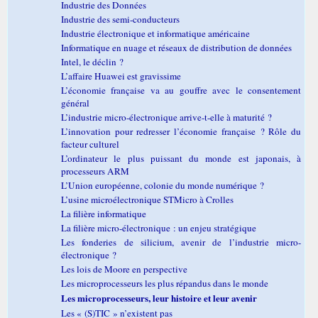
Industrie des Données
Industrie des semi-conducteurs
Industrie électronique et informatique américaine
Informatique en nuage et réseaux de distribution de données
Intel, le déclin ?
L’affaire Huawei est gravissime
L’économie française va au gouffre avec le consentement
général
L’industrie micro-électronique arrive-t-elle à maturité ?
L’innovation pour redresser l’économie française ? Rôle du
facteur culturel
L’ordinateur le plus puissant du monde est japonais, à
processeurs ARM
L’Union européenne, colonie du monde numérique ?
L’usine microélectronique STMicro à Crolles
La filière informatique
La filière micro-électronique : un enjeu stratégique
Les fonderies de silicium, avenir de l’industrie micro-
électronique ?
Les lois de Moore en perspective
Les microprocesseurs les plus répandus dans le monde
Les microprocesseurs, leur histoire et leur avenir
Les « (S)TIC » n’existent pas