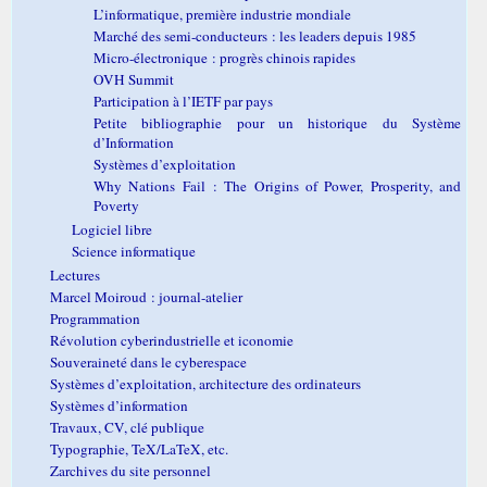
L’informatique, première industrie mondiale
Marché des semi-conducteurs : les leaders depuis 1985
Micro-électronique : progrès chinois rapides
OVH Summit
Participation à l’IETF par pays
Petite bibliographie pour un historique du Système
d’Information
Systèmes d’exploitation
Why Nations Fail : The Origins of Power, Prosperity, and
Poverty
Logiciel libre
Science informatique
Lectures
Marcel Moiroud : journal-atelier
Programmation
Révolution cyberindustrielle et iconomie
Souveraineté dans le cyberespace
Systèmes d’exploitation, architecture des ordinateurs
Systèmes d’information
Travaux, CV, clé publique
Typographie, TeX/LaTeX, etc.
Zarchives du site personnel