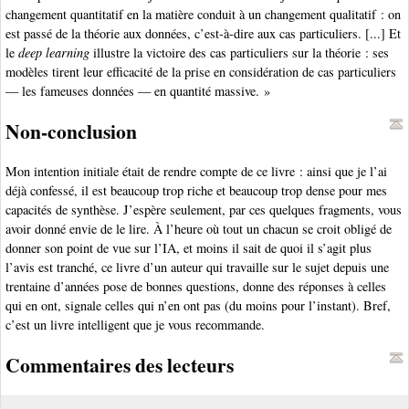
changement quantitatif en la matière conduit à un changement qualitatif : on
est passé de la théorie aux données, c’est-à-dire aux cas particuliers. [...] Et
le
deep learning
illustre la victoire des cas particuliers sur la théorie : ses
modèles tirent leur efficacité de la prise en considération de cas particuliers
— les fameuses données — en quantité massive. »
Non-conclusion
Mon intention initiale était de rendre compte de ce livre : ainsi que je l’ai
déjà confessé, il est beaucoup trop riche et beaucoup trop dense pour mes
capacités de synthèse. J’espère seulement, par ces quelques fragments, vous
avoir donné envie de le lire. À l’heure où tout un chacun se croit obligé de
donner son point de vue sur l’IA, et moins il sait de quoi il s’agit plus
l’avis est tranché, ce livre d’un auteur qui travaille sur le sujet depuis une
trentaine d’années pose de bonnes questions, donne des réponses à celles
qui en ont, signale celles qui n’en ont pas (du moins pour l’instant). Bref,
c’est un livre intelligent que je vous recommande.
Commentaires des lecteurs