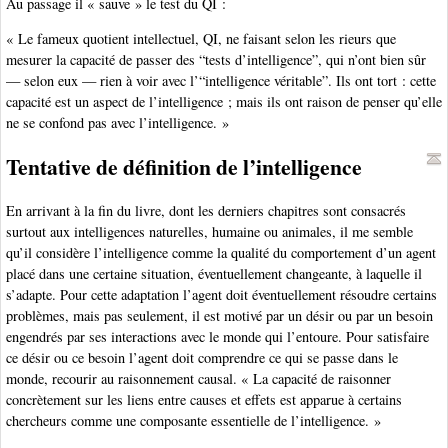
Au passage il « sauve » le test du QI :
« Le fameux quotient intellectuel, QI, ne faisant selon les rieurs que
mesurer la capacité de passer des “tests d’intelligence”, qui n’ont bien sûr
— selon eux — rien à voir avec l’“intelligence véritable”. Ils ont tort : cette
capacité est un aspect de l’intelligence ; mais ils ont raison de penser qu’elle
ne se confond pas avec l’intelligence. »
Tentative de définition de l’intelligence
En arrivant à la fin du livre, dont les derniers chapitres sont consacrés
surtout aux intelligences naturelles, humaine ou animales, il me semble
qu’il considère l’intelligence comme la qualité du comportement d’un agent
placé dans une certaine situation, éventuellement changeante, à laquelle il
s’adapte. Pour cette adaptation l’agent doit éventuellement résoudre certains
problèmes, mais pas seulement, il est motivé par un désir ou par un besoin
engendrés par ses interactions avec le monde qui l’entoure. Pour satisfaire
ce désir ou ce besoin l’agent doit comprendre ce qui se passe dans le
monde, recourir au raisonnement causal. « La capacité de raisonner
concrètement sur les liens entre causes et effets est apparue à certains
chercheurs comme une composante essentielle de l’intelligence. »