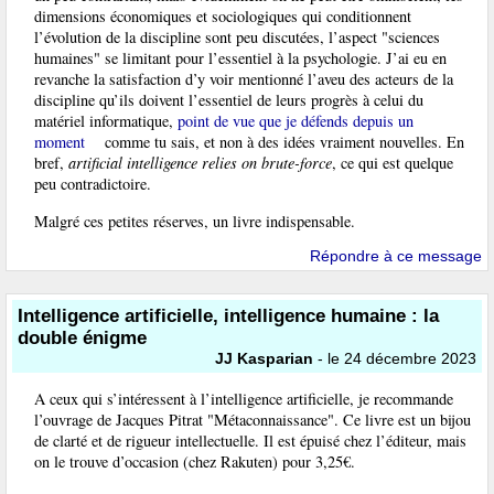
dimensions économiques et sociologiques qui conditionnent
l’évolution de la discipline sont peu discutées, l’aspect "sciences
humaines" se limitant pour l’essentiel à la psychologie. J’ai eu en
revanche la satisfaction d’y voir mentionné l’aveu des acteurs de la
discipline qu’ils doivent l’essentiel de leurs progrès à celui du
matériel informatique,
point de vue que je défends depuis un
moment
comme tu sais, et non à des idées vraiment nouvelles. En
bref,
artificial intelligence relies on brute-force
, ce qui est quelque
peu contradictoire.
Malgré ces petites réserves, un livre indispensable.
Répondre à ce message
Intelligence artificielle, intelligence humaine : la
double énigme
JJ Kasparian
- le 24 décembre 2023
A ceux qui s’intéressent à l’intelligence artificielle, je recommande
l’ouvrage de Jacques Pitrat "Métaconnaissance". Ce livre est un bijou
de clarté et de rigueur intellectuelle. Il est épuisé chez l’éditeur, mais
on le trouve d’occasion (chez Rakuten) pour 3,25€.