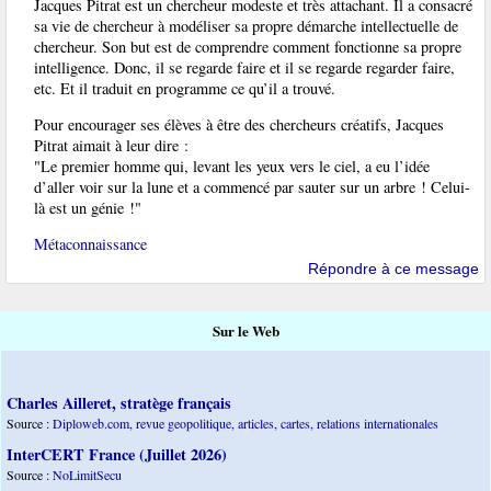
Jacques Pitrat est un chercheur modeste et très attachant. Il a consacré
sa vie de chercheur à modéliser sa propre démarche intellectuelle de
chercheur. Son but est de comprendre comment fonctionne sa propre
intelligence. Donc, il se regarde faire et il se regarde regarder faire,
etc. Et il traduit en programme ce qu’il a trouvé.
Pour encourager ses élèves à être des chercheurs créatifs, Jacques
Pitrat aimait à leur dire :
"Le premier homme qui, levant les yeux vers le ciel, a eu l’idée
d’aller voir sur la lune et a commencé par sauter sur un arbre ! Celui-
là est un génie !"
Métaconnaissance
Répondre à ce message
Sur le Web
Charles Ailleret, stratège français
Source :
Diploweb.com, revue geopolitique, articles, cartes, relations internationales
InterCERT France (Juillet 2026)
Source :
NoLimitSecu