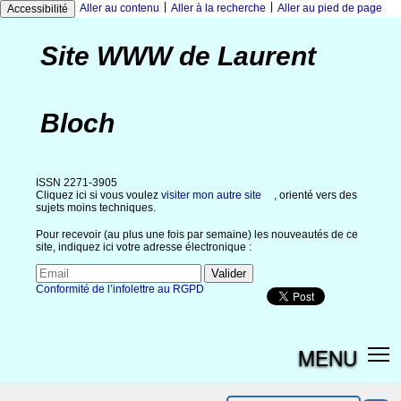
|
|
Aller au contenu
Aller à la recherche
Aller au pied de page
Accessibilité
Site WWW de Laurent
Bloch
ISSN 2271-3905
Cliquez ici si vous voulez
visiter mon autre site
, orienté vers des
sujets moins techniques.
Pour recevoir (au plus une fois par semaine) les nouveautés de ce
site, indiquez ici votre adresse électronique :
Conformité de l’infolettre au RGPD
MENU