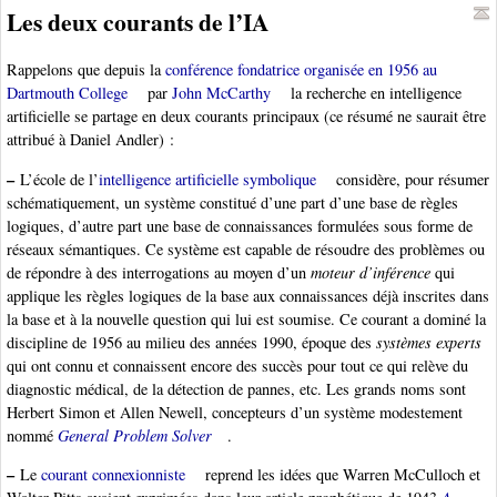
Les deux courants de l’IA
Rappelons que depuis la
conférence fondatrice organisée en 1956 au
Dartmouth College
par
John McCarthy
la recherche en intelligence
artificielle se partage en deux courants principaux (ce résumé ne saurait être
attribué à Daniel Andler) :
–
L’école de l’
intelligence artificielle symbolique
considère, pour résumer
schématiquement, un système constitué d’une part d’une base de règles
logiques, d’autre part une base de connaissances formulées sous forme de
réseaux sémantiques. Ce système est capable de résoudre des problèmes ou
de répondre à des interrogations au moyen d’un
moteur d’inférence
qui
applique les règles logiques de la base aux connaissances déjà inscrites dans
la base et à la nouvelle question qui lui est soumise. Ce courant a dominé la
discipline de 1956 au milieu des années 1990, époque des
systèmes experts
qui ont connu et connaissent encore des succès pour tout ce qui relève du
diagnostic médical, de la détection de pannes, etc. Les grands noms sont
Herbert Simon et Allen Newell, concepteurs d’un système modestement
nommé
General Problem Solver
.
–
Le
courant connexionniste
reprend les idées que Warren McCulloch et