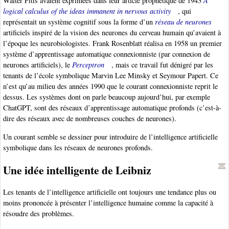
Walter Pitts avaient exprimées dans leur article prophétique de 1943
A
logical calculus of the ideas immanent in nervous activity
, qui
représentait un système cognitif sous la forme d’un
réseau de neurones
artificiels inspiré de la vision des neurones du cerveau humain qu’avaient à
l’époque les neurobiologistes. Frank Rosenblatt réalisa en 1958 un premier
système d’apprentissage automatique connexionniste (par connexion de
neurones artificiels), le
Perceptron
, mais ce travail fut dénigré par les
tenants de l’école symbolique Marvin Lee Minsky et Seymour Papert. Ce
n’est qu’au milieu des années 1990 que le courant connexionniste reprit le
dessus. Les systèmes dont on parle beaucoup aujourd’hui, par exemple
ChatGPT, sont des réseaux d’apprentissage automatique profonds (c’est-à-
dire des réseaux avec de nombreuses couches de neurones).
Un courant semble se dessiner pour introduire de l’intelligence artificielle
symbolique dans les réseaux de neurones profonds.
Une idée intelligente de Leibniz
Les tenants de l’intelligence artificielle ont toujours une tendance plus ou
moins prononcée à présenter l’intelligence humaine comme la capacité à
résoudre des problèmes.