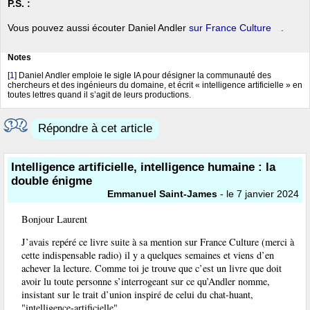
P.S. :
Vous pouvez aussi écouter Daniel Andler
sur France Culture
.
Notes
[
1
]
Daniel Andler emploie le sigle IA pour désigner la communauté des
chercheurs et des ingénieurs du domaine, et écrit « intelligence artificielle » en
toutes lettres quand il s’agit de leurs productions.
Répondre à cet article
Intelligence artificielle, intelligence humaine : la
double énigme
Emmanuel Saint-James
- le 7 janvier 2024
Bonjour Laurent
J’avais repéré ce livre suite à sa mention sur France Culture (merci à
cette indispensable radio) il y a quelques semaines et viens d’en
achever la lecture. Comme toi je trouve que c’est un livre que doit
avoir lu toute personne s’interrogeant sur ce qu’Andler nomme,
insistant sur le trait d’union inspiré de celui du chat-huant,
"intelligence-artificielle".