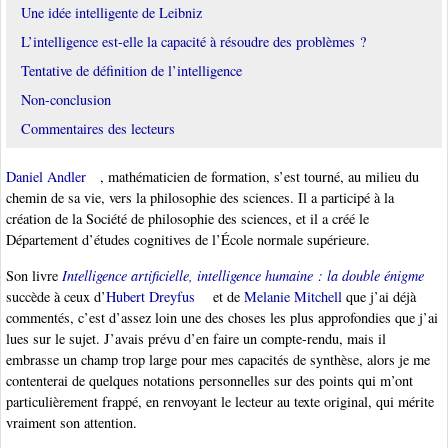
Une idée intelligente de Leibniz
L’intelligence est-elle la capacité à résoudre des problèmes ?
Tentative de définition de l’intelligence
Non-conclusion
Commentaires des lecteurs
Daniel Andler
, mathématicien de formation, s’est tourné, au milieu du
chemin de sa vie, vers la philosophie des sciences. Il a participé à la
création de la Société de philosophie des sciences, et il a créé le
Département d’études cognitives de l’École normale supérieure.
Son livre
Intelligence artificielle, intelligence humaine : la double énigme
succède à ceux d’
Hubert Dreyfus
et de
Melanie Mitchell
que j’ai déjà
commentés, c’est d’assez loin une des choses les plus approfondies que j’ai
lues sur le sujet. J’avais prévu d’en faire un compte-rendu, mais il
embrasse un champ trop large pour mes capacités de synthèse, alors je me
contenterai de quelques notations personnelles sur des points qui m’ont
particulièrement frappé, en renvoyant le lecteur au texte original, qui mérite
vraiment son attention.