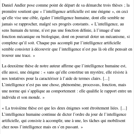
Daniel Andler pose comme point de départ de sa démarche trois thèses ; la
première soutient que « l’intelligence artificielle est une énigme », en ceci
qu’elle vise une cible, égaler l’intelligence humaine, dont elle semble ne
jamais se rapprocher, malgré ses progrès constants. « L’intelligence, au
sens humain du terme, n’est pas une fonction définie, à l’image d’une
fonction mécanique ou biologique, dont on pourrait doter un mécanisme, si
complexe qu’il soit. Chaque pas accompli par l’intelligence artificielle
semble consister à découvrir que l’intelligence n’est pas là où elle pensait en
trouver une trace. »
La deuxième thèse de notre auteur affirme que l’intelligence humaine est,
elle aussi, une énigme : « sans qu’elle constitue un mystère, elle résiste à
nos tentatives pour la caractériser à l’aide de termes clairs. [...]
L’intelligence n’est pas une chose, phénomène, processus, fonction, mais
une norme qui s’applique au comportement : elle qualifie le rapport entre un
individu et son monde. »
« La troisième thèse est que les deux énigmes sont étroitement liées. [...]
L’intelligence humaine continue de dicter l’ordre du jour de l’intelligence
artificielle, qui consiste à accomplir, une à une, les tâches qui mobilisent
chez nous l’intelligence mais en s’en passant. »