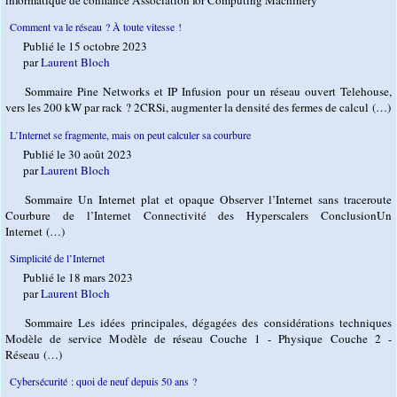
informatique de confiance Association for Computing Machinery
Comment va le réseau ? À toute vitesse !
Publié le 15 octobre 2023
par
Laurent Bloch
Sommaire Pine Networks et IP Infusion pour un réseau ouvert Telehouse,
vers les 200 kW par rack ? 2CRSi, augmenter la densité des fermes de calcul (…)
L’Internet se fragmente, mais on peut calculer sa courbure
Publié le 30 août 2023
par
Laurent Bloch
Sommaire Un Internet plat et opaque Observer l’Internet sans traceroute
Courbure de l’Internet Connectivité des Hyperscalers ConclusionUn
Internet (…)
Simplicité de l’Internet
Publié le 18 mars 2023
par
Laurent Bloch
Sommaire Les idées principales, dégagées des considérations techniques
Modèle de service Modèle de réseau Couche 1 - Physique Couche 2 -
Réseau (…)
Cybersécurité : quoi de neuf depuis 50 ans ?