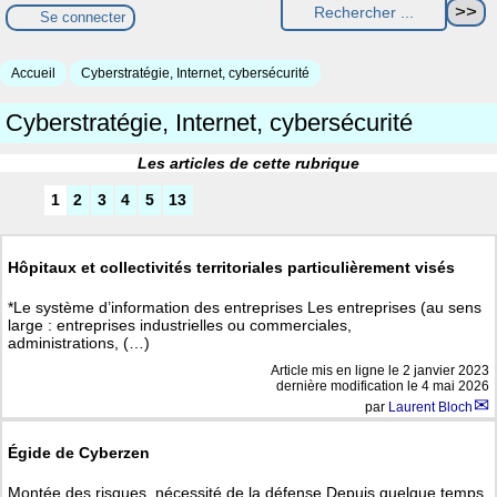
Se connecter
Accueil
Cyberstratégie, Internet, cybersécurité
Cyberstratégie, Internet, cybersécurité
Les articles de cette rubrique
1
2
3
4
5
13
Hôpitaux et collectivités territoriales particulièrement visés
*Le système d’information des entreprises Les entreprises (au sens
large : entreprises industrielles ou commerciales,
administrations, (…)
Article mis en ligne le
2 janvier 2023
dernière modification le 4 mai 2026
par
Laurent Bloch
Égide de Cyberzen
Montée des risques, nécessité de la défense Depuis quelque temps