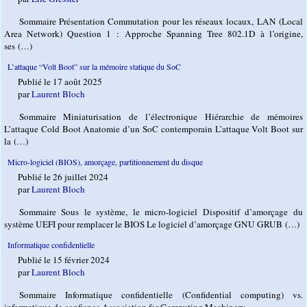
Sommaire Présentation Commutation pour les réseaux locaux, LAN (Local
Area Network) Question 1 : Approche Spanning Tree 802.1D à l’origine,
ses (…)
L’attaque “Volt Boot” sur la mémoire statique du SoC
Publié le 17 août 2025
par
Laurent Bloch
Sommaire Miniaturisation de l’électronique Hiérarchie de mémoires
L’attaque Cold Boot Anatomie d’un SoC contemporain L’attaque Volt Boot sur
la (…)
Micro-logiciel (BIOS), amorçage, partitionnement du disque
Publié le 26 juillet 2024
par
Laurent Bloch
Sommaire Sous le système, le micro-logiciel Dispositif d’amorçage du
système UEFI pour remplacer le BIOS Le logiciel d’amorçage GNU GRUB (…)
Informatique confidentielle
Publié le 15 février 2024
par
Laurent Bloch
Sommaire Informatique confidentielle (Confidential computing) vs.