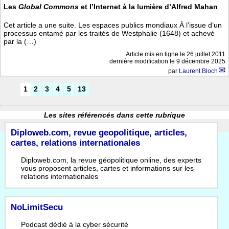
Les
Global Commons
et l’Internet à la lumière d’Alfred Mahan
Cet article a une suite. Les espaces publics mondiaux À l’issue d’un
processus entamé par les traités de Westphalie (1648) et achevé
par la (…)
Article mis en ligne le
26 juillet 2011
dernière modification le 9 décembre 2025
par
Laurent Bloch
1
2
3
4
5
13
Les sites référencés dans cette rubrique
Diploweb.com, revue geopolitique, articles,
cartes, relations internationales
Diploweb.com, la revue géopolitique online, des experts
vous proposent articles, cartes et informations sur les
relations internationales
NoLimitSecu
Podcast dédié à la cyber sécurité