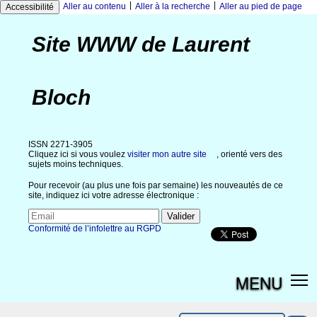
|
|
Aller au contenu
Aller à la recherche
Aller au pied de page
Accessibilité
Site WWW de Laurent
Bloch
ISSN 2271-3905
Cliquez ici si vous voulez
visiter mon autre site
, orienté vers des
sujets moins techniques.
Pour recevoir (au plus une fois par semaine) les nouveautés de ce
site, indiquez ici votre adresse électronique :
Conformité de l’infolettre au RGPD
MENU