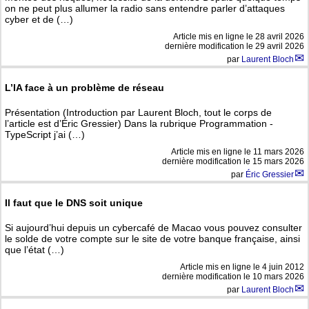
on ne peut plus allumer la radio sans entendre parler d’attaques
cyber et de (…)
Article mis en ligne le
28 avril 2026
dernière modification le 29 avril 2026
par
Laurent Bloch
L’IA face à un problème de réseau
Présentation (Introduction par Laurent Bloch, tout le corps de
l’article est d’Éric Gressier) Dans la rubrique Programmation -
TypeScript j’ai (…)
Article mis en ligne le
11 mars 2026
dernière modification le 15 mars 2026
par
Éric Gressier
Il faut que le DNS soit unique
Si aujourd’hui depuis un cybercafé de Macao vous pouvez consulter
le solde de votre compte sur le site de votre banque française, ainsi
que l’état (…)
Article mis en ligne le
4 juin 2012
dernière modification le 10 mars 2026
par
Laurent Bloch