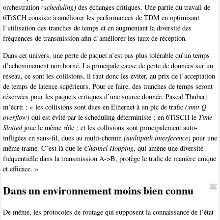
orchestration
(scheduling)
des échanges critiques. Une partie du travail de
6TiSCH consiste à améliorer les performances de TDM en optimisant
l’utilisation des tranches de temps et en augmentant la diversité des
fréquences de transmission afin d’améliorer les taux de réception.
Dans cet univers, une perte de paquet n’est pas plus tolérable qu’un temps
d’acheminement non borné. La principale cause de perte de données sur un
réseau, ce sont les collisions, il faut donc les éviter, au prix de l’acceptation
de temps de latence supérieurs. Pour ce faire, des tranches de temps seront
réservées pour les paquets critiques d’une source donnée. Pascal Thubert
m’écrit : « les collisions sont dues en Ethernet à un pic de trafic
(xmit Q
overflow)
qui est évité par le scheduling déterministe ; en 6TiSCH le
Time
Slotted
joue le même rôle ; et les collisions sont principalement auto-
infligées en sans-fil, dues au multi-chemin
(multipath interference)
pour une
même trame. C’est là que le
Channel Hopping
, qui amène une diversité
fréquentielle dans la transmission A->B, protège le trafic de manière unique
et efficace. »
Dans un environnement moins bien connu
De même, les protocoles de routage qui supposent la connaissance de l’état