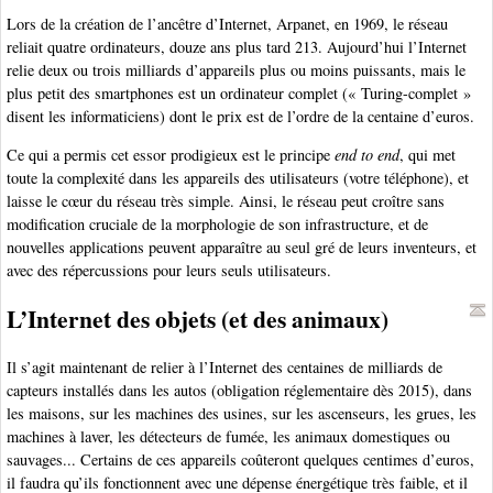
Lors de la création de l’ancêtre d’Internet, Arpanet, en 1969, le réseau
reliait quatre ordinateurs, douze ans plus tard 213. Aujourd’hui l’Internet
relie deux ou trois milliards d’appareils plus ou moins puissants, mais le
plus petit des smartphones est un ordinateur complet (« Turing-complet »
disent les informaticiens) dont le prix est de l’ordre de la centaine d’euros.
Ce qui a permis cet essor prodigieux est le principe
end to end
, qui met
toute la complexité dans les appareils des utilisateurs (votre téléphone), et
laisse le cœur du réseau très simple. Ainsi, le réseau peut croître sans
modification cruciale de la morphologie de son infrastructure, et de
nouvelles applications peuvent apparaître au seul gré de leurs inventeurs, et
avec des répercussions pour leurs seuls utilisateurs.
L’Internet des objets (et des animaux)
Il s’agit maintenant de relier à l’Internet des centaines de milliards de
capteurs installés dans les autos (obligation réglementaire dès 2015), dans
les maisons, sur les machines des usines, sur les ascenseurs, les grues, les
machines à laver, les détecteurs de fumée, les animaux domestiques ou
sauvages... Certains de ces appareils coûteront quelques centimes d’euros,
il faudra qu’ils fonctionnent avec une dépense énergétique très faible, et il