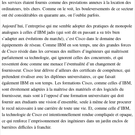
les services étaient fournis comme des prestations annexes à la location des
ordinateurs, très chers. Comme on le voit, les bouleversements de ce secteur
ont été considérables en quarante ans, on l’oublie parfois.
Aujourd’hui, l’entreprise qui me semble adopter des pratiques de monopole
analogues à celles d’IBM jadis (qui soit dit en passant a su très bien
s’adapter aux évolutions du marché), c’est Cisco dans le domaine des
équipements de réseau. Comme IBM en son temps, une des grandes forces
de Cisco réside dans les cerveaux des milliers d’ingénieurs qui maîtrisent
parfaitement sa technologie, qui ignorent celles des concurrents, et qui
ressentent donc comme une menace l’éventualité d’un changement de
fournisseur. Cisco leur délivre d’ailleurs des certificats de compétence, qui
prétendent rivaliser avec les diplômes universitaires, ce que faisait
également IBM en son temps. Les formations Cisco, comme celles d’IBM,
sont étroitement adaptées à la maîtrise des matériels et des logiciels du
fournisseur, mais sont à l’opposé d’une formation universitaire qui doit
fournir aux étudiants une vision d’ensemble, seule à même de leur procurer
le recul nécessaire à une carrière de toute une vie. Et, comme celle d’IBM,
la technologie de Cisco est intentionnellement rendue compliquée et opaque,
ce qui renforce l’emprisonnement des ingénieurs dans un jardin enclos de
barrières difficiles à franchir.