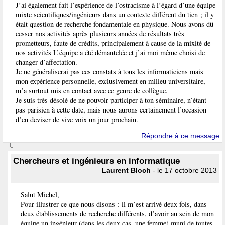
J’ai également fait l’expérience de l’ostracisme à l’égard d’une équipe
mixte scientifiques/ingénieurs dans un contexte différent du tien ; il y
était question de recherche fondamentale en physique. Nous avons dû
cesser nos activités après plusieurs années de résultats très
prometteurs, faute de crédits, principalement à cause de la mixité de
nos activités L’équipe a été démantelée et j’ai moi même choisi de
changer d’affectation.
Je ne généraliserai pas ces constats à tous les informaticiens mais
mon expérience personnelle, exclusivement en milieu universitaire,
m’a surtout mis en contact avec ce genre de collègue.
Je suis très désolé de ne pouvoir participer à ton séminaire, n’étant
pas parisien à cette date, mais nous aurons certainement l’occasion
d’en deviser de vive voix un jour prochain.
Répondre à ce message
Chercheurs et ingénieurs en informatique
Laurent Bloch
- le 17 octobre 2013
Salut Michel,
Pour illustrer ce que nous disons : il m’est arrivé deux fois, dans
deux établissements de recherche différents, d’avoir au sein de mon
équipe un ingénieur (dans les deux cas, une femme) muni de toutes