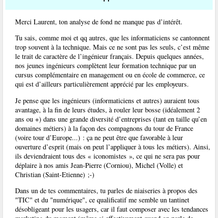
Merci Laurent, ton analyse de fond ne manque pas d’intérêt.
Tu sais, comme moi et qq autres, que les informaticiens se cantonnent
trop souvent à la technique. Mais ce ne sont pas les seuls, c’est même
le trait de caractère de l’ingénieur français. Depuis quelques années,
nos jeunes ingénieurs complètent leur formation technique par un
cursus complémentaire en management ou en école de commerce, ce
qui est d’ailleurs particulièrement apprécié par les employeurs.
Je pense que les ingénieurs (informaticiens et autres) auraient tous
avantage, à la fin de leurs études, à rouler leur bosse (idéalement 2
ans ou +) dans une grande diversité d’entreprises (tant en taille qu’en
domaines métiers) à la façon des compagnons du tour de France
(voire tour d’Europe...) : ça ne peut être que favorable à leur
ouverture d’esprit (mais on peut l’appliquer à tous les métiers). Ainsi,
ils deviendraient tous des « iconomistes », ce qui ne sera pas pour
déplaire à nos amis Jean-Pierre (Corniou), Michel (Volle) et
Christian (Saint-Etienne) ;-)
Dans un de tes commentaires, tu parles de niaiseries à propos des
"TIC" et du "numérique", ce qualificatif me semble un tantinet
désobligeant pour les usagers, car il faut composer avec les tendances