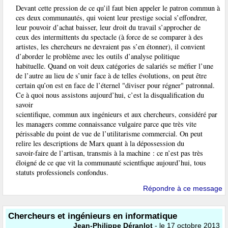
Devant cette pression de ce qu’il faut bien appeler le patron commun à
ces deux communautés, qui voient leur prestige social s’effondrer,
leur pouvoir d’achat baisser, leur droit du travail s’approcher de
ceux des intermittents du spectacle (à force de se comparer à des
artistes, les chercheurs ne devraient pas s’en étonner), il convient
d’aborder le problème avec les outils d’analyse politique
habituelle. Quand on voit deux catégories de salariés se méfier l’une
de l’autre au lieu de s’unir face à de telles évolutions, on peut être
certain qu’on est en face de l’éternel "diviser pour régner" patronnal.
Ce à quoi nous assistons aujourd’hui, c’est la disqualification du
savoir
scientifique, commun aux ingénieurs et aux chercheurs, considéré par
les managers comme connaissance vulgaire parce que très vite
périssable du point de vue de l’utilitarisme commercial. On peut
relire les descriptions de Marx quant à la dépossession du
savoir-faire de l’artisan, transmis à la machine : ce n’est pas très
éloigné de ce que vit la communauté scientfique aujourd’hui, tous
statuts professionels confondus.
Répondre à ce message
Chercheurs et ingénieurs en informatique
Jean-Philippe Déranlot
- le 17 octobre 2013