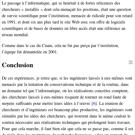
Le passage à l’informatique, qui se heurtait à de fortes réticences des
chercheurs « installés » dont cela menaçait les positions, était une question
de survie scientifique pour l’institution, menacée de ridicule pour son retard
en 1991, et dont six ans plus tard le site Web avec son offre de logiciels
scientifiques et de bases de données en libre accès était une référence au
niveau mondial.
Comme dans le cas du Cnam, cela ne fut pas perçu par l’institution,
l’équipe fut démantelée en 2001.
Conclusion
De ces expériences, je retire que, si les ingénieurs laissés à eux-mêmes sont
menacés par la tentation du conservatisme technique et de la routine, dans
un domaine tel que l’informatique, où les réalisations concrètes comptent,
des chercheurs laissés à eux-mêmes risquent de tourner en rond faute de
moyens suffisants pour mettre leurs idées à l’œuvre
[
6
]
. La réunion de
chercheurs et d’ingénieurs est beaucoup plus productive, les ingénieurs sont
stimulés par les idées des chercheurs, qui trouvent dans le même couloir le
soutien nécessaire aux réalisations techniques qui prolongent leurs travaux.
Pour que cela marche, il faut bien sûr que cela ne se passe pas, comme il est
de règle dans les institutions de recherche françaises, selon un rapport de