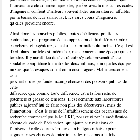
l’université a été sommée reprendre, parfois avec bonheur. Les écoles
d’ingénieur confient d’ailleurs souvent à des universitaires, affaiblis
par la baisse de leur salaire réel, les rares cours d’ingénierie
qu’elles prévoient encore.
Ainsi donc les pouvoirs publics, toutes obédiences politiques
confondues, ont programmée la suppression de la différence entre
chercheurs et ingénieurs, quant à leur formation du moins. Ce qui est
décrit dans l’article est indéniable, mais concerne une époque qui se
termine. Il y aurait lieu de s’en réjouir s’y cela provenait d’une
soudaine compréhension entre les deux milieux, afin que les équipes
mixtes que tu évoques soient enfin encouragées. Malheureusement
cela
provient d’une profonde incompréhension des pouvoirs publics de
cette
différence qui, comme toute différence, est à la fois riche de
potentiels et grosse de tensions. Il est demandé aux laboratoires
publics aujourd’hui de faire non plus des découvertes, mais de
l’innovation : c’est le sens de l’affaiblissement des organismes de
recherche commencé par la loi LRU, poursuivi par la modification
récente du code de l’éducation, qui ajoute aux missions de
l’université celle de transfert, avec un budget en baisse pour
augmenter ses chances de rater toutes les missions à la fois.