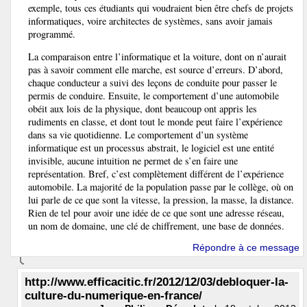
exemple, tous ces étudiants qui voudraient bien être chefs de projets
informatiques, voire architectes de systèmes, sans avoir jamais
programmé.
La comparaison entre l’informatique et la voiture, dont on n’aurait
pas à savoir comment elle marche, est source d’erreurs. D’abord,
chaque conducteur a suivi des leçons de conduite pour passer le
permis de conduire. Ensuite, le comportement d’une automobile
obéit aux lois de la physique, dont beaucoup ont appris les
rudiments en classe, et dont tout le monde peut faire l’expérience
dans sa vie quotidienne. Le comportement d’un système
informatique est un processus abstrait, le logiciel est une entité
invisible, aucune intuition ne permet de s’en faire une
représentation. Bref, c’est complètement différent de l’expérience
automobile. La majorité de la population passe par le collège, où on
lui parle de ce que sont la vitesse, la pression, la masse, la distance.
Rien de tel pour avoir une idée de ce que sont une adresse réseau,
un nom de domaine, une clé de chiffrement, une base de données.
Répondre à ce message
http://www.efficacitic.fr/2012/12/03/debloquer-la-
culture-du-numerique-en-france/