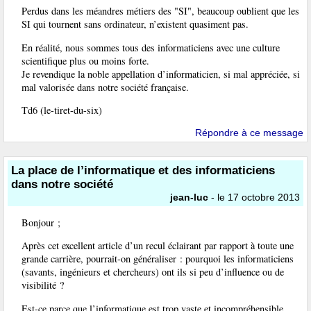
Perdus dans les méandres métiers des "SI", beaucoup oublient que les
SI qui tournent sans ordinateur, n’existent quasiment pas.
En réalité, nous sommes tous des informaticiens avec une culture
scientifique plus ou moins forte.
Je revendique la noble appellation d’informaticien, si mal appréciée, si
mal valorisée dans notre société française.
Td6 (le-tiret-du-six)
Répondre à ce message
La place de l’informatique et des informaticiens
dans notre société
jean-luc
- le 17 octobre 2013
Bonjour ;
Après cet excellent article d’un recul éclairant par rapport à toute une
grande carrière, pourrait-on généraliser : pourquoi les informaticiens
(savants, ingénieurs et chercheurs) ont ils si peu d’influence ou de
visibilité ?
Est-ce parce que l’informatique est trop vaste et incompréhensible