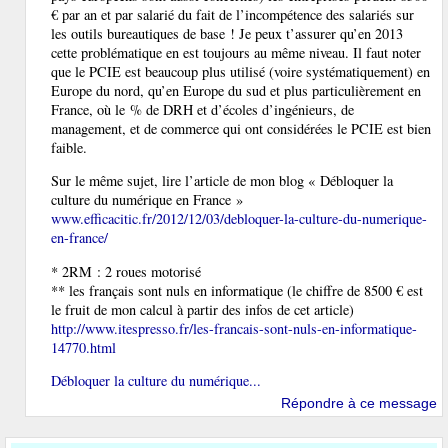
€ par an et par salarié du fait de l’incompétence des salariés sur
les outils bureautiques de base ! Je peux t’assurer qu’en 2013
cette problématique en est toujours au même niveau. Il faut noter
que le PCIE est beaucoup plus utilisé (voire systématiquement) en
Europe du nord, qu’en Europe du sud et plus particulièrement en
France, où le % de DRH et d’écoles d’ingénieurs, de
management, et de commerce qui ont considérées le PCIE est bien
faible.
Sur le même sujet, lire l’article de mon blog « Débloquer la
culture du numérique en France »
www.efficacitic.fr/2012/12/03/debloquer-la-culture-du-numerique-
en-france/
* 2RM : 2 roues motorisé
** les français sont nuls en informatique (le chiffre de 8500 € est
le fruit de mon calcul à partir des infos de cet article)
http://www.itespresso.fr/les-francais-sont-nuls-en-informatique-
14770.html
Débloquer la culture du numérique...
Répondre à ce message