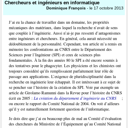
Chercheurs et ingénieurs en informatique
Dominique François
- le 17 octobre 2013
J’ai eu la chance de travailler dans un domaine, les propriétés
mécaniques des matériaux, dans lequel la recherche n’avait de sens
que couplée à l’ingénierie. Aussi n’ai-je pas ressenti d’antagonismes
entre ingénieurs et chercheurs. En général, cela aurait nécessité un
dédoublement de la personnalité. Cependant, ton article m’a remis en
mémoire les confrontations au CNRS entre le Département des
Sciences pour l’Ingénieur (SPI) et ceux de sciences plus
fondamentales. À la fin des années 80 le SPI a été encore soumis à
des tentatives pour le phagocyter. Les physiciens et les chimistes ont
toujours considéré qu’ils remplissaient parfaitement leur rôle de
passage aux applications. L’exigence de pluridisciplinarité dans la
recherche en ingénierie leur échappait. Il est intéressant à ce sujet de
se pencher sur l’histoire de la création du SPI. Voir par exemple un
article de Girolamo Ramunni dans la Revue pour l’histoire du CNRS
écrit en 2005 :
La création du département d’ingénierie au CNRS
;
ou encore le rapport du Comité National de 2004. On voit d’ailleurs
qu’il y est naturellement fortement question de l’informatique.
Je dois dire que j’ai eu beaucoup plus de mal au Comité d’évaluation
des chercheurs du Ministère de l’Équipement qu’au Comité National