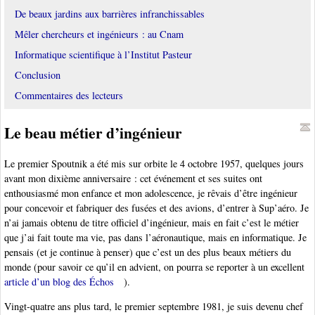
De beaux jardins aux barrières infranchissables
Mêler chercheurs et ingénieurs : au Cnam
Informatique scientifique à l’Institut Pasteur
Conclusion
Commentaires des lecteurs
Le beau métier d’ingénieur
Le premier Spoutnik a été mis sur orbite le 4 octobre 1957, quelques jours
avant mon dixième anniversaire : cet événement et ses suites ont
enthousiasmé mon enfance et mon adolescence, je rêvais d’être ingénieur
pour concevoir et fabriquer des fusées et des avions, d’entrer à Sup’aéro. Je
n’ai jamais obtenu de titre officiel d’ingénieur, mais en fait c’est le métier
que j’ai fait toute ma vie, pas dans l’aéronautique, mais en informatique. Je
pensais (et je continue à penser) que c’est un des plus beaux métiers du
monde (pour savoir ce qu’il en advient, on pourra se reporter à un excellent
article d’un blog des Échos
).
Vingt-quatre ans plus tard, le premier septembre 1981, je suis devenu chef