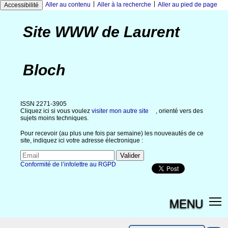
|
|
Aller au contenu
Aller à la recherche
Aller au pied de page
Accessibilité
Site WWW de Laurent
Bloch
ISSN 2271-3905
Cliquez ici si vous voulez
visiter mon autre site
, orienté vers des
sujets moins techniques.
Pour recevoir (au plus une fois par semaine) les nouveautés de ce
site, indiquez ici votre adresse électronique :
Conformité de l’infolettre au RGPD
MENU