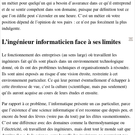
un métier pour quelqu’un qui a besoin d’assurance dans ce qu’il entreprend
et de se sentir compétent dans son domaine, puisque par définition tout ce
que l’on édifie peut s’écrouler en une heure. C’est un métier où votre
position dépend de l’opinion de vos pairs : ce n’est pas forcément la plus
indulgente.
L’ingénieur informaticien face à ses limites
Le fonctionnement des entreprises (au sens large) où travaillent les
ingénieurs fait qu’ils sont placés dans un environnement technologique
donné, où ils ont des problèmes techniques et organisationnels à résoudre.
Ils sont ainsi exposés au risque d’une vision étroite, restreinte à cet
environnement particulier. Ce qui leur permet éventuellement d’échapper à
cette étroitesse de vue, c’est la culture (scientifique, mais pas seulement)
qu’ils auront acquise au cours de leurs études et ensuite.
Par rapport à ce problème, l’informatique présente un cas particulier, parce
que l’existence d’une science informatique n’est reconnue que depuis peu, et
encore du bout des lèvres (voire pas du tout) par les élites susmentionnées.
C’est une différence avec des domaines comme la thermodynamique ou
l’électricité, où travaillent des ingénieurs, mais dont tout le monde sait que