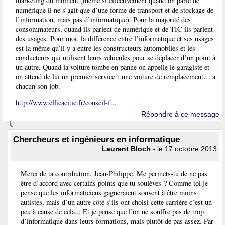
marketing du moment (même si effectivement quand on parle de
numérique il ne s’agit que d’une forme de transport et de stockage de
l’information, mais pas d’informatique). Pour la majorité des
consommateurs, quand ils parlent de numérique et de TIC ils parlent
des usages. Pour moi, la différence entre l’informatique et ses usages
est la même qu’il y a entre les constructeurs automobiles et les
conducteurs qui utilisent leurs véhicules pour se déplacer d’un point à
un autre. Quand la voiture tombe en panne on appelle le garagiste et
on attend de lui un premier service : une voiture de remplacement… a
chacun son job.
http://www.efficacitic.fr/conseil-f...
Répondre à ce message
Chercheurs et ingénieurs en informatique
Laurent Bloch
- le 17 octobre 2013
Merci de ta contribution, Jean-Philippe. Me permets-tu de ne pas
être d’accord avec certains points que tu soulèves ? Comme toi je
pense que les informaticiens gagneraient souvent à être moins
autistes, mais d’un autre côté s’ils ont choisi cette carrière c’est un
peu à cause de cela... Et je pense que l’on ne souffre pas de trop
d’informatique dans leurs formations, mais plutôt de pas assez. Par