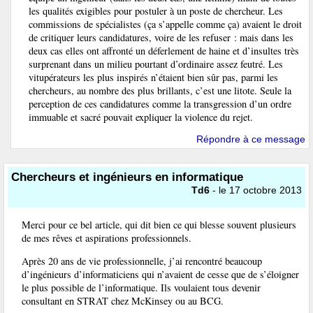
les qualités exigibles pour postuler à un poste de chercheur. Les
commissions de spécialistes (ça s’appelle comme ça) avaient le droit
de critiquer leurs candidatures, voire de les refuser : mais dans les
deux cas elles ont affronté un déferlement de haine et d’insultes très
surprenant dans un milieu pourtant d’ordinaire assez feutré. Les
vitupérateurs les plus inspirés n’étaient bien sûr pas, parmi les
chercheurs, au nombre des plus brillants, c’est une litote. Seule la
perception de ces candidatures comme la transgression d’un ordre
immuable et sacré pouvait expliquer la violence du rejet.
Répondre à ce message
Chercheurs et ingénieurs en informatique
Td6
- le 17 octobre 2013
Merci pour ce bel article, qui dit bien ce qui blesse souvent plusieurs
de mes rêves et aspirations professionnels.
Après 20 ans de vie professionnelle, j’ai rencontré beaucoup
d’ingénieurs d’informaticiens qui n’avaient de cesse que de s’éloigner
le plus possible de l’informatique. Ils voulaient tous devenir
consultant en STRAT chez McKinsey ou au BCG.