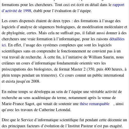
formations pour les chercheurs. Tout ceci est écrit en détail dans le
rapport
d’activité de 1998
, établi pour l’évaluation de l’équipe.
Les cours dispensés étaient de deux types : des formations à l’usage des
logiciels d’analyse de séquences biologiques, de modélisation moléculaire et
de phylogénie, certes. Mais cela ne suffisait pas, il fallait aussi donner à des
chercheurs une vraie formation à l’informatique, pour les raisons
détaillées
ici
. En effet, l’usage des systèmes complexes que sont les logiciels
scientifiques sans en comprendre le fonctionnement ne convient pas à un
vrai travail de recherche. À cette fin, à l’initiative de William Saurin, nous
créâmes un cours d’informatique fondamentale orientée vers les
préoccupations des biologistes, de format Master 2 (350, puis 400 heures, à
plein temps pendant un trimestre). Ce cours connut un public international
et exista jusqu’en 2008.
En même temps se développa au sein de l’équipe une véritable activité de
recherche au sens académique du terme, notamment après la venue de
Marie-France Sagot, qui venait de soutenir une
thèse remarquable
, ainsi
qu’avec les travaux de Catherine Letondal.
Dire que le Service d’informatique scientifique fut pendant cette décennie un
des principaux facteurs d’évolution de l’Institut Pasteur n’est pas exagéré.