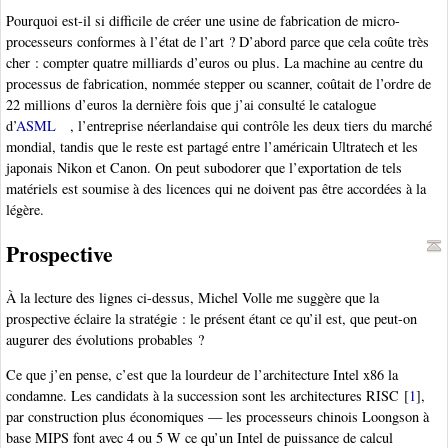
Pourquoi est-il si difficile de créer une usine de fabrication de micro-
processeurs conformes à l’état de l’art ? D’abord parce que cela coûte très
cher : compter quatre milliards d’euros ou plus. La machine au centre du
processus de fabrication, nommée stepper ou scanner, coûtait de l’ordre de
22 millions d’euros la dernière fois que j’ai consulté le catalogue
d’
ASML
, l’entreprise néerlandaise qui contrôle les deux tiers du marché
mondial, tandis que le reste est partagé entre l’américain Ultratech et les
japonais Nikon et Canon. On peut subodorer que l’exportation de tels
matériels est soumise à des licences qui ne doivent pas être accordées à la
légère.
Prospective
À la lecture des lignes ci-dessus, Michel Volle me suggère que la
prospective éclaire la stratégie : le présent étant ce qu’il est, que peut-on
augurer des évolutions probables ?
Ce que j’en pense, c’est que la lourdeur de l’architecture Intel x86 la
condamne. Les candidats à la succession sont les architectures RISC
[
1
]
,
par construction plus économiques — les processeurs chinois Loongson à
base MIPS font avec 4 ou 5 W ce qu’un Intel de puissance de calcul