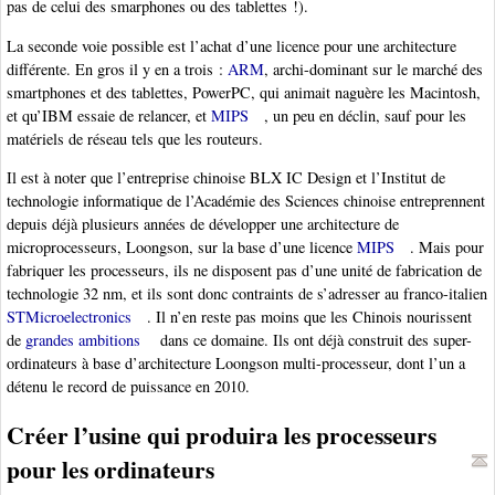
pas de celui des smarphones ou des tablettes !).
La seconde voie possible est l’achat d’une licence pour une architecture
différente. En gros il y en a trois :
ARM
, archi-dominant sur le marché des
smartphones et des tablettes, PowerPC, qui animait naguère les Macintosh,
et qu’IBM essaie de relancer, et
MIPS
, un peu en déclin, sauf pour les
matériels de réseau tels que les routeurs.
Il est à noter que l’entreprise chinoise BLX IC Design et l’Institut de
technologie informatique de l’Académie des Sciences chinoise entreprennent
depuis déjà plusieurs années de développer une architecture de
microprocesseurs, Loongson, sur la base d’une licence
MIPS
. Mais pour
fabriquer les processeurs, ils ne disposent pas d’une unité de fabrication de
technologie 32 nm, et ils sont donc contraints de s’adresser au franco-italien
STMicroelectronics
. Il n’en reste pas moins que les Chinois nourissent
de
grandes ambitions
dans ce domaine. Ils ont déjà construit des super-
ordinateurs à base d’architecture Loongson multi-processeur, dont l’un a
détenu le record de puissance en 2010.
Créer l’usine qui produira les processeurs
pour les ordinateurs