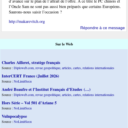
d’avance sur le plan de l’attrait de l’offre. À ce titre le PC chinois et
l’Oncle Sam ne sont pas aussi bien préparés que certains Européens.
Saurons-nous saisir l’occasion ?
http://makarevitch.org
Répondre à ce message
Sur le Web
Charles Ailleret, stratège français
Source :
Diploweb.com, revue geopolitique, articles, cartes, relations internationales
InterCERT France (Juillet 2026)
Source :
NoLimitSecu
André Beaufre et l’Institut Français d’Etudes (…)
Source :
Diploweb.com, revue geopolitique, articles, cartes, relations internationales
Hors Série – Vol 501 d’Ariane 5
Source :
NoLimitSecu
Vulnpocalypse
Source :
NoLimitSecu