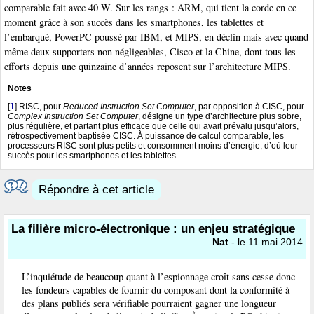
comparable fait avec 40 W. Sur les rangs : ARM, qui tient la corde en ce
moment grâce à son succès dans les smartphones, les tablettes et
l’embarqué, PowerPC poussé par IBM, et MIPS, en déclin mais avec quand
même deux supporters non négligeables, Cisco et la Chine, dont tous les
efforts depuis une quinzaine d’années reposent sur l’architecture MIPS.
Notes
[
1
]
RISC, pour
Reduced Instruction Set Computer
, par opposition à CISC, pour
Complex Instruction Set Computer
, désigne un type d’architecture plus sobre,
plus régulière, et partant plus efficace que celle qui avait prévalu jusqu’alors,
rétrospectivement baptisée CISC. À puissance de calcul comparable, les
processeurs RISC sont plus petits et consomment moins d’énergie, d’où leur
succès pour les smartphones et les tablettes.
Répondre à cet article
La filière micro-électronique : un enjeu stratégique
Nat
- le 11 mai 2014
L’inquiétude de beaucoup quant à l’espionnage croît sans cesse donc
les fondeurs capables de fournir du composant dont la conformité à
des plans publiés sera vérifiable pourraient gagner une longueur