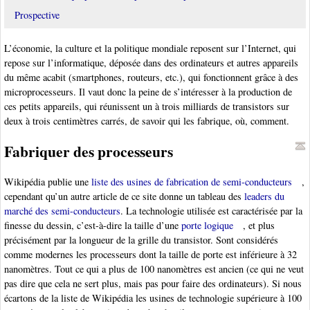
Prospective
L’économie, la culture et la politique mondiale reposent sur l’Internet, qui
repose sur l’informatique, déposée dans des ordinateurs et autres appareils
du même acabit (smartphones, routeurs, etc.), qui fonctionnent grâce à des
microprocesseurs. Il vaut donc la peine de s’intéresser à la production de
ces petits appareils, qui réunissent un à trois milliards de transistors sur
deux à trois centimètres carrés, de savoir qui les fabrique, où, comment.
Fabriquer des processeurs
Wikipédia publie une
liste des usines de fabrication de semi-conducteurs
,
cependant qu’un autre article de ce site donne un tableau des
leaders du
marché des semi-conducteurs
. La technologie utilisée est caractérisée par la
finesse du dessin, c’est-à-dire la taille d’une
porte logique
, et plus
précisément par la longueur de la grille du transistor. Sont considérés
comme modernes les processeurs dont la taille de porte est inférieure à 32
nanomètres. Tout ce qui a plus de 100 nanomètres est ancien (ce qui ne veut
pas dire que cela ne sert plus, mais pas pour faire des ordinateurs). Si nous
écartons de la liste de Wikipédia les usines de technologie supérieure à 100