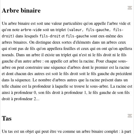
Arbre binaire
Un arbre binaire est soit une valeur particulière qu'on appelle l'arbre vide et
qu'on note
soit un triplet
arbre-vide
(valeur, fils-gauche, fils-
dans lesquels
et
sont eux-même des
droit)
fils-droit
fils-gauche
arbres binaires. On distingue deux sortes d'éléments dans un arbres ceux
qui n'ont pas de fils qu'on appellera feuilles et ceux qui en ont qu'on apellera
noeuds. Dans un arbre il existe un triplet qui n'est ni le fils droit ni le fils
gauche d'un autre arbre : on appelle cet arbre la racine. Pour chaque sous-
arbre on peut construire une séquence d'arbres dont le premier est la racine
et dont chacun des autres est soit le fils droit soit le fils gauche du précédent
dans la séquence. Le nombre d'arbres autres que la racine présent dans un
telle chaine est la profondeur à laquelle se trouve le sous-arbre. La racine est
ainsi à profondeur 0, son fils droit à profondeur 1, le fils gauche de son fils
droit à profondeur 2...
Tas
Un tas est un objet qui peut être vu comme un arbre binaire complet : à part