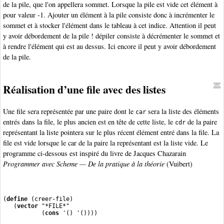
de la pile, que l'on appellera sommet. Lorsque la pile est vide cet élément à
pour valeur -1. Ajouter un élément à la pile consiste donc à incrémenter le
sommet et à stocker l'élément dans le tableau à cet indice. Attention il peut
y avoir débordement de la pile ! dépiler consiste à décrémenter le sommet et
à rendre l'élément qui est au dessus. Ici encore il peut y avoir débordement
de la pile.
Réalisation d’une file avec des listes
Une file sera représentée par une paire dont le
sera la liste des éléments
car
entrés dans la file, le plus ancien est en tête de cette liste, le
de la paire
cdr
représentant la liste pointera sur le plus récent élément entré dans la file. La
file est vide lorsque le car de la paire la représentant est la liste vide. Le
programme ci-dessous est inspiré du livre de Jacques Chazarain
Programmer avec Scheme — De la pratique à la théorie
(Vuibert)
(
define
 (creer-file)
   (
vector
 "*FILE*"
           (
cons
 '() '())))