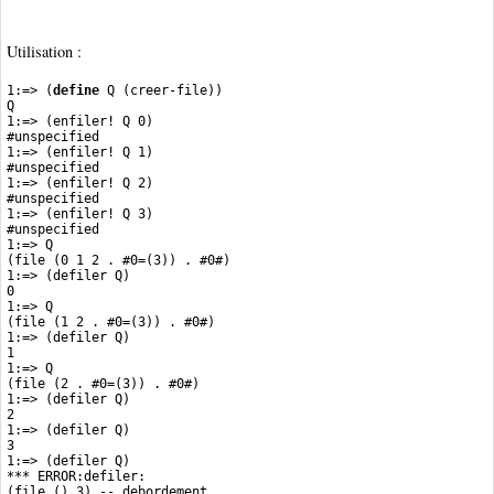
Utilisation :
1:=> (
define
 Q (creer-file))
Q
1:=> (enfiler! Q 0)
#unspecified
1:=> (enfiler! Q 1)
#unspecified
1:=> (enfiler! Q 2)
#unspecified
1:=> (enfiler! Q 3)
#unspecified
1:=> Q
(file (0 1 2 . #0=(3)) . #0#)
1:=> (defiler Q)
0
1:=> Q
(file (1 2 . #0=(3)) . #0#)
1:=> (defiler Q)
1
1:=> Q
(file (2 . #0=(3)) . #0#)
1:=> (defiler Q)
2
1:=> (defiler Q)
3
1:=> (defiler Q)
*** ERROR:defiler:
(file () 3) -- debordement