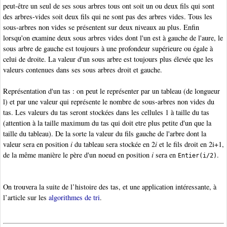
peut-être un seul de ses sous arbres tous ont soit un ou deux fils qui sont
des arbres-vides soit deux fils qui ne sont pas des arbres vides. Tous les
sous-arbres non vides se présentent sur deux niveaux au plus. Enfin
lorsqu'on examine deux sous arbres vides dont l'un est à gauche de l'aure, le
sous arbre de gauche est toujours à une profondeur supérieure ou égale à
celui de droite. La valeur d'un sous arbre est toujours plus élevée que les
valeurs contenues dans ses sous arbres droit et gauche.
Représentation d'un tas : on peut le représenter par un tableau (de longueur
l) et par une valeur qui représente le nombre de sous-arbres non vides du
tas. Les valeurs du tas seront stockées dans les cellules 1 à taille du tas
(attention à la taille maximum du tas qui doit etre plus petite d'un que la
taille du tableau). De la sorte la valeur du fils gauche de l'arbre dont la
valeur sera en position
i
du tableau sera stockée en 2
i
et le fils droit en 2i+1,
de la même manière le père d'un noeud en position
i
sera en
.
Entier(i/2)
On trouvera la suite de l’histoire des tas, et une application intéressante, à
l’article sur les
algorithmes de tri
.