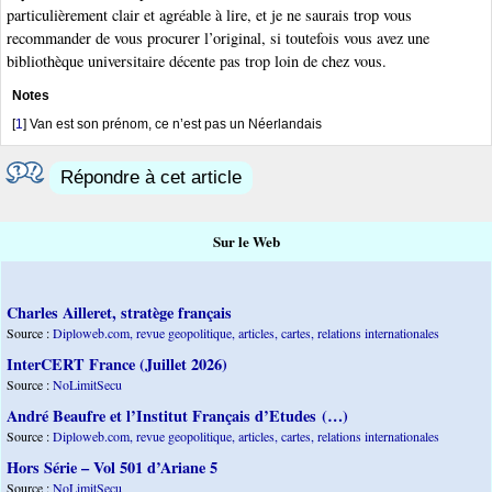
particulièrement clair et agréable à lire, et je ne saurais trop vous
recommander de vous procurer l’original, si toutefois vous avez une
bibliothèque universitaire décente pas trop loin de chez vous.
Notes
[
1
]
Van est son prénom, ce n’est pas un Néerlandais
Répondre à cet article
Sur le Web
Charles Ailleret, stratège français
Source :
Diploweb.com, revue geopolitique, articles, cartes, relations internationales
InterCERT France (Juillet 2026)
Source :
NoLimitSecu
André Beaufre et l’Institut Français d’Etudes (…)
Source :
Diploweb.com, revue geopolitique, articles, cartes, relations internationales
Hors Série – Vol 501 d’Ariane 5
Source :
NoLimitSecu