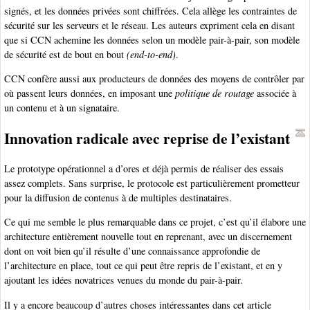
signés, et les données privées sont chiffrées. Cela allège les contraintes de
sécurité sur les serveurs et le réseau. Les auteurs expriment cela en disant
que si CCN achemine les données selon un modèle pair-à-pair, son modèle
de sécurité est de bout en bout
(end-to-end)
.
CCN confère aussi aux producteurs de données des moyens de contrôler par
où passent leurs données, en imposant une
politique de routage
associée à
un contenu et à un signataire.
Innovation radicale avec reprise de l’existant
Le prototype opérationnel a d’ores et déjà permis de réaliser des essais
assez complets. Sans surprise, le protocole est particulièrement prometteur
pour la diffusion de contenus à de multiples destinataires.
Ce qui me semble le plus remarquable dans ce projet, c’est qu’il élabore une
architecture entièrement nouvelle tout en reprenant, avec un discernement
dont on voit bien qu’il résulte d’une connaissance approfondie de
l’architecture en place, tout ce qui peut être repris de l’existant, et en y
ajoutant les idées novatrices venues du monde du pair-à-pair.
Il y a encore beaucoup d’autres choses intéressantes dans cet article