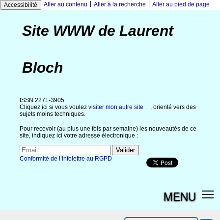
|
|
Aller au contenu
Aller à la recherche
Aller au pied de page
Accessibilité
Site WWW de Laurent
Bloch
ISSN 2271-3905
Cliquez ici si vous voulez
visiter mon autre site
, orienté vers des
sujets moins techniques.
Pour recevoir (au plus une fois par semaine) les nouveautés de ce
site, indiquez ici votre adresse électronique :
Conformité de l’infolettre au RGPD
MENU