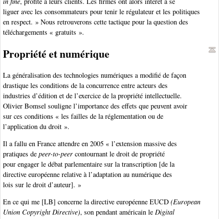
in fine
, profite à leurs clients. Les firmes ont alors intérêt à se
liguer avec les consommateurs pour tenir le régulateur et les politiques
en respect. » Nous retrouverons cette tactique pour la question des
téléchargements « gratuits ».
Propriété et numérique
La généralisation des technologies numériques a modifié de façon
drastique les conditions de la concurrence entre acteurs des
industries d’édition et de l’exercice de la propriété intellectuelle.
Olivier Bomsel souligne l’importance des effets que peuvent avoir
sur ces conditions « les failles de la réglementation ou de
l’application du droit ».
Il a fallu en France attendre en 2005 « l’extension massive des
pratiques de
peer-to-peer
contournant le droit de propriété
pour engager le débat parlementaire sur la transcription [de la
directive européenne relative à l’adaptation au numérique des
lois sur le droit d’auteur]. »
En ce qui me [LB] concerne la directive européenne EUCD
(European
Union Copyright Directive)
, son pendant américain le
Digital