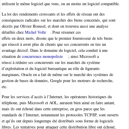
utilisent le même logiciel que vous, ou au moins un logiciel compatible.
La loi des rendements croissants et les effets de réseau ont des
conséquences radicales sur les marchés des biens concernés, qui sont
décrits par Olivier Bomsel, et dont on trouvera aussi une analyse
détaillée chez
Michel Volle
. Pour résumer ces
effets en deux mots, disons que le premier fournisseur de tels biens
qui réussit à avoir plus de clients que ses concurrents en tire un
avantage décisif. Dans le domaine du logiciel, cela conduit à une
situation de
concurrence monopoliste
; ainsi Microsoft a
réussi à réduire ses concurrents sur les marchés du système
d’exploitation et du logiciel bureautique au rôle de figurants
marginaux, Oracle en a fait de même sur le marché des systèmes de
gestion de bases de données, Google pour les moteurs de recherche,
etc.
Pour les services d’accès à l’Internet, les opérateurs historiques du
téléphone, puis Microsoft et AOL, auraient bien aimé en faire autant,
mais ils ont échoué dans cette entreprise, en gros parce que les
standards de l’Internet, notamment les protocoles TCP/IP, sont ouverts
et qu’ils ont depuis longtemps été distribués sous forme de logiciels
libres. Les tentatives pour attaquer cette distribution libre ont échoué,