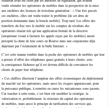
situation avait été créée par les autorités de régulation, qui avaient
voulu stimuler les opérateurs de mobiles dans la perspective de la mise
aux enchères des licences de troisième génération : « Une fois passée
ces enchères, elles ont voulu traiter le problème [de cet abus de
position dominante dans la boucle mobile]. Trop tard. Les effets des
transferts du fixe vers le mobile sur les comptes de résultats des
opérateurs étaient tels qu’une application brutale de la directive
[euopéenne visant à facturer les appels reçus par les mobiles] aurait
précipité la chute de leur cours en Bourse dans une conjoncture déjà
déprimée par l’éclatement de la bulle Internet. »
C’est cette manne tombée dans la poche des opérateurs de mobiles qui leur
a permis d’offrir des téléphones quasi-gratuits à leurs clients, avec
la conséquence fâcheuse qu’il est devenu difficile de convaincre les
clients de payer leur téléphone.
« Ces chiffres illustrent l’ampleur des effets économiques du déploiement
du marché sur les opérateurs, mais aussi les risques apparaissant, pour
la puissance publique, à remettre en cause les mécanismes sous-jacents.
Car toucher à cette rente, c’est bien sûr modifier la stratégie, la
valorisation et, probablement, la structure du capital des opérateurs
de mobiles, mais aussi le principe de tarification des services qui,