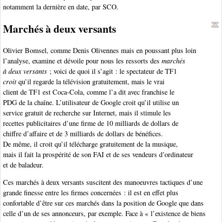
notamment la dernière en date, par SCO.
Marchés à deux versants
Olivier Bomsel, comme Denis Olivennes mais en poussant plus loin
l’analyse, examine et dévoile pour nous les ressorts des
marchés
à deux versants
; voici de quoi il s’agit : le spectateur de TF1
croit
qu’il regarde la télévision gratuitement, mais le vrai
client de TF1 est Coca-Cola, comme l’a dit avec franchise le
PDG de la chaîne. L’utilisateur de Google croit qu’il utilise un
service gratuit de recherche sur Internet, mais il stimule les
recettes publicitaires d’une firme de 10 milliards de dollars de
chiffre d’affaire et de 3 milliards de dollars de bénéfices.
De même, il croit qu’il télécharge gratuitement de la musique,
mais il fait la prospérité de son FAI et de ses vendeurs d’ordinateur
et de baladeur.
Ces marchés à deux versants suscitent des manoeuvres tactiques d’une
grande finesse entre les firmes concernées : il est en effet plus
confortable d’être sur ces marchés dans la position de Google que dans
celle d’un de ses annonceurs, par exemple. Face à « l’existence de biens