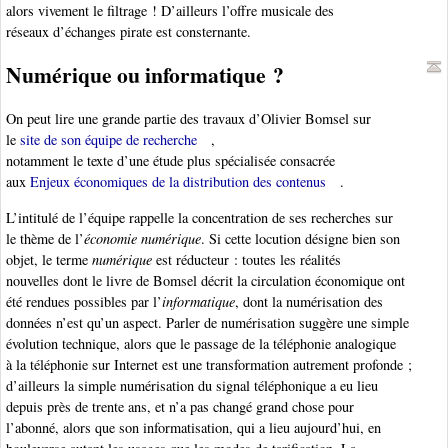
alors vivement le filtrage ! D’ailleurs l’offre musicale des
réseaux d’échanges pirate est consternante.
Numérique ou informatique ?
On peut lire une grande partie des travaux d’Olivier Bomsel sur
le
site de son équipe de recherche
,
notamment le texte d’une étude plus spécialisée consacrée
aux
Enjeux économiques de la distribution des contenus
.
L’intitulé de l’équipe rappelle la concentration de ses recherches sur
le thème de l’
économie numérique
. Si cette locution désigne bien son
objet, le terme
numérique
est réducteur : toutes les réalités
nouvelles dont le livre de Bomsel décrit la circulation économique ont
été rendues possibles par l’
informatique
, dont la numérisation des
données n’est qu’un aspect. Parler de numérisation suggère une simple
évolution technique, alors que le passage de la téléphonie analogique
à la téléphonie sur Internet est une transformation autrement profonde ;
d’ailleurs la simple numérisation du signal téléphonique a eu lieu
depuis près de trente ans, et n’a pas changé grand chose pour
l’abonné, alors que son informatisation, qui a lieu aujourd’hui, en