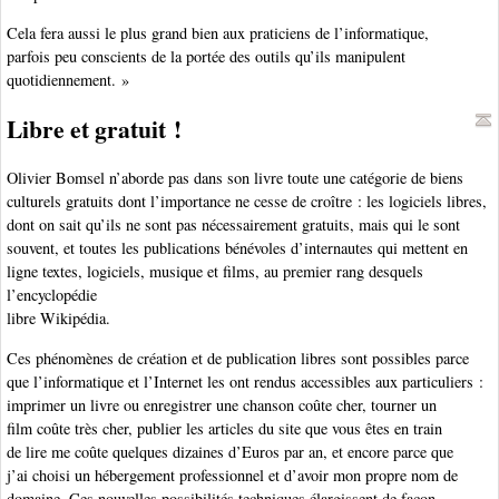
Cela fera aussi le plus grand bien aux praticiens de l’informatique,
parfois peu conscients de la portée des outils qu’ils manipulent
quotidiennement. »
Libre et gratuit !
Olivier Bomsel n’aborde pas dans son livre toute une catégorie de biens
culturels gratuits dont l’importance ne cesse de croître : les logiciels libres,
dont on sait qu’ils ne sont pas nécessairement gratuits, mais qui le sont
souvent, et toutes les publications bénévoles d’internautes qui mettent en
ligne textes, logiciels, musique et films, au premier rang desquels
l’encyclopédie
libre Wikipédia.
Ces phénomènes de création et de publication libres sont possibles parce
que l’informatique et l’Internet les ont rendus accessibles aux particuliers :
imprimer un livre ou enregistrer une chanson coûte cher, tourner un
film coûte très cher, publier les articles du site que vous êtes en train
de lire me coûte quelques dizaines d’Euros par an, et encore parce que
j’ai choisi un hébergement professionnel et d’avoir mon propre nom de
domaine. Ces nouvelles possibilités techniques élargissent de façon