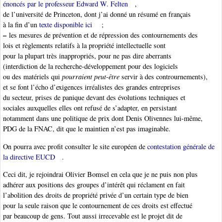
énoncés par le professeur Edward W. Felten
,
de l’université de Princeton, dont j’ai donné un résumé en français
à la fin d’un
texte disponible ici
;
–
les mesures de prévention et de répression des contournements des
lois et règlements relatifs à la propriété intellectuelle sont
pour la plupart très inappropriés, pour ne pas dire aberrants
(interdiction de la recherche-développement pour des logiciels
ou des matériels qui
pourraient peut-être
servir à des contrournements),
et se font l’écho d’exigences irréalistes des grandes entreprises
du secteur, prises de panique devant des évolutions techniques et
sociales auxquelles elles ont refusé de s’adapter, en persistant
notamment dans une politique de prix dont Denis Olivennes lui-même,
PDG de la FNAC, dit que le maintien n’est pas imaginable.
On pourra avec profit consulter le site européen de
contestation générale de
la directive EUCD
.
Ceci dit, je rejoindrai Olivier Bomsel en cela que je ne puis non plus
adhérer aux positions des groupes d’intérêt qui réclament en fait
l’abolition des droits de propriété privée d’un certain type de bien
pour la seule raison que le contournement de ces droits est effectué
par beaucoup de gens. Tout aussi irrecevable est le projet dit de