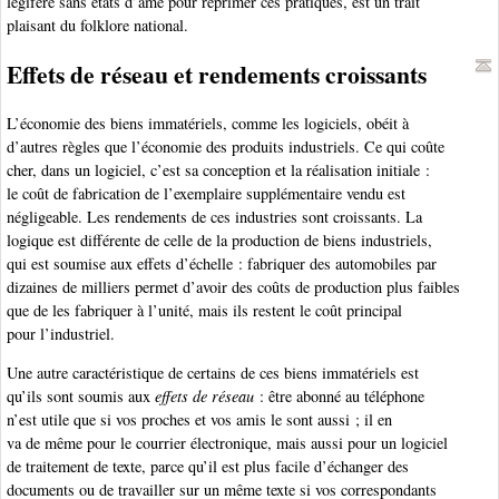
légiféré sans états d’âme pour réprimer ces pratiques, est un trait
plaisant du folklore national.
Effets de réseau et rendements croissants
L’économie des biens immatériels, comme les logiciels, obéit à
d’autres règles que l’économie des produits industriels. Ce qui coûte
cher, dans un logiciel, c’est sa conception et la réalisation initiale :
le coût de fabrication de l’exemplaire supplémentaire vendu est
négligeable. Les rendements de ces industries sont croissants. La
logique est différente de celle de la production de biens industriels,
qui est soumise aux effets d’échelle : fabriquer des automobiles par
dizaines de milliers permet d’avoir des coûts de production plus faibles
que de les fabriquer à l’unité, mais ils restent le coût principal
pour l’industriel.
Une autre caractéristique de certains de ces biens immatériels est
qu’ils sont soumis aux
effets de réseau
: être abonné au téléphone
n’est utile que si vos proches et vos amis le sont aussi ; il en
va de même pour le courrier électronique, mais aussi pour un logiciel
de traitement de texte, parce qu’il est plus facile d’échanger des
documents ou de travailler sur un même texte si vos correspondants