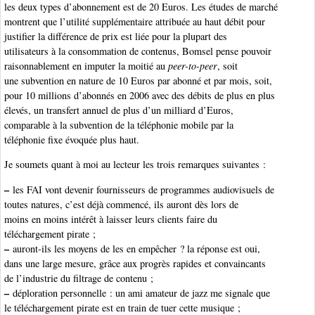
les deux types d’abonnement est de 20 Euros. Les études de marché
montrent que l’utilité supplémentaire attribuée au haut débit pour
justifier la différence de prix est liée pour la plupart des
utilisateurs à la consommation de contenus, Bomsel pense pouvoir
raisonnablement en imputer la moitié au
peer-to-peer
, soit
une subvention en nature de 10 Euros par abonné et par mois, soit,
pour 10 millions d’abonnés en 2006 avec des débits de plus en plus
élevés, un transfert annuel de plus d’un milliard d’Euros,
comparable à la subvention de la téléphonie mobile par la
téléphonie fixe évoquée plus haut.
Je soumets quant à moi au lecteur les trois remarques suivantes :
–
les FAI vont devenir fournisseurs de programmes audiovisuels de
toutes natures, c’est déjà commencé, ils auront dès lors de
moins en moins intérêt à laisser leurs clients faire du
téléchargement pirate ;
–
auront-ils les moyens de les en empêcher ? la réponse est oui,
dans une large mesure, grâce aux progrès rapides et convaincants
de l’industrie du filtrage de contenu ;
–
déploration personnelle : un ami amateur de jazz me signale que
le téléchargement pirate est en train de tuer cette musique ;