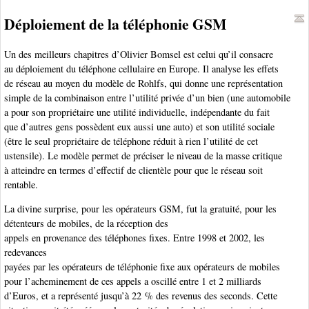
Déploiement de la téléphonie GSM
Un des meilleurs chapitres d’Olivier Bomsel est celui qu’il consacre
au déploiement du téléphone cellulaire en Europe. Il analyse les effets
de réseau au moyen du modèle de Rohlfs, qui donne une représentation
simple de la combinaison entre l’utilité privée d’un bien (une automobile
a pour son propriétaire une utilité individuelle, indépendante du fait
que d’autres gens possèdent eux aussi une auto) et son utilité sociale
(être le seul propriétaire de téléphone réduit à rien l’utilité de cet
ustensile). Le modèle permet de préciser le niveau de la masse critique
à atteindre en termes d’effectif de clientèle pour que le réseau soit
rentable.
La divine surprise, pour les opérateurs GSM, fut la gratuité, pour les
détenteurs de mobiles, de la réception des
appels en provenance des téléphones fixes. Entre 1998 et 2002, les
redevances
payées par les opérateurs de téléphonie fixe aux opérateurs de mobiles
pour l’acheminement de ces appels a oscillé entre 1 et 2 milliards
d’Euros, et a représenté jusqu’à 22 % des revenus des seconds. Cette