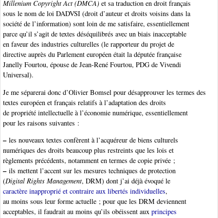
Millenium Copyright Act (DMCA)
et sa traduction en droit français
sous le nom de loi DADVSI (droit d’auteur et droits voisins dans la
société de l’information) sont loin de me satisfaire, essentiellement
parce qu’il s’agit de textes déséquilibrés avec un biais inacceptable
en faveur des industries culturelles (le rapporteur du projet de
directive auprès du Parlement européen était la députée française
Janelly Fourtou, épouse de Jean-René Fourtou, PDG de Vivendi
Universal).
Je me séparerai donc d’Olivier Bomsel pour désapprouver les termes des
textes européen et français relatifs à l’adaptation des droits
de propriété intellectuelle à l’économie numérique, essentiellement
pour les raisons suivantes :
–
les nouveaux textes confèrent à l’acquéreur de biens culturels
numériques des droits beaucoup plus restreints que les lois et
règlements précédents, notamment en termes de copie privée ;
–
ils mettent l’accent sur les mesures techniques de protection
(
Digital Rights Management
, DRM) dont j’ai déjà évoqué le
caractère inapproprié et contraire aux libertés individuelles
,
au moins sous leur forme actuelle ; pour que les DRM deviennent
acceptables, il faudrait au moins qu’ils obéissent aux
principes