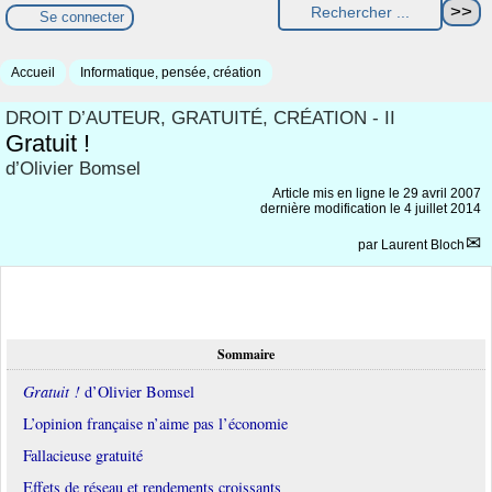
Se connecter
Accueil
Informatique, pensée, création
DROIT D’AUTEUR, GRATUITÉ, CRÉATION - II
Gratuit !
d’Olivier Bomsel
Article mis en ligne le
29 avril 2007
dernière modification le 4 juillet 2014
par
Laurent Bloch
Sommaire
Gratuit !
d’Olivier Bomsel
L’opinion française n’aime pas l’économie
Fallacieuse gratuité
Effets de réseau et rendements croissants