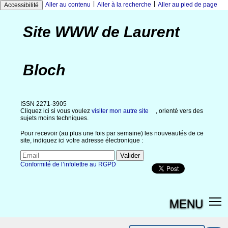
|
|
Aller au contenu
Aller à la recherche
Aller au pied de page
Accessibilité
Site WWW de Laurent
Bloch
ISSN 2271-3905
Cliquez ici si vous voulez
visiter mon autre site
, orienté vers des
sujets moins techniques.
Pour recevoir (au plus une fois par semaine) les nouveautés de ce
site, indiquez ici votre adresse électronique :
Conformité de l’infolettre au RGPD
MENU