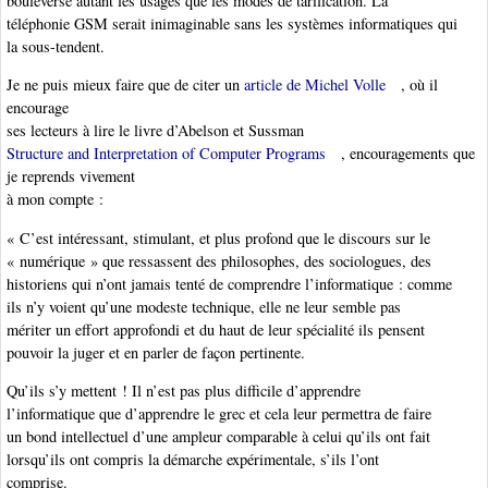
bouleverse autant les usages que les modes de tarification. La
téléphonie GSM serait inimaginable sans les systèmes informatiques qui
la sous-tendent.
Je ne puis mieux faire que de citer un
article de Michel Volle
, où il
encourage
ses lecteurs à lire le livre d’Abelson et Sussman
Structure and Interpretation of Computer Programs
, encouragements que
je reprends vivement
à mon compte :
« C’est intéressant, stimulant, et plus profond que le discours sur le
« numérique » que ressassent des philosophes, des sociologues, des
historiens qui n’ont jamais tenté de comprendre l’informatique : comme
ils n’y voient qu’une modeste technique, elle ne leur semble pas
mériter un effort approfondi et du haut de leur spécialité ils pensent
pouvoir la juger et en parler de façon pertinente.
Qu’ils s’y mettent ! Il n’est pas plus difficile d’apprendre
l’informatique que d’apprendre le grec et cela leur permettra de faire
un bond intellectuel d’une ampleur comparable à celui qu’ils ont fait
lorsqu’ils ont compris la démarche expérimentale, s’ils l’ont
comprise.