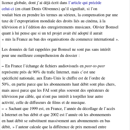
licence globale, dont j’ai déjà écrit dans
l’article qui précède
celui-ci
(en citant Denis Olivennes) qu’il signifiait, si l’on
voulait bien en prendre les termes au sérieux, la compensation par une
taxe de l’expropriation mondiale des droits liés au cinéma, à la
télévision et à l’édition des enregistrements musicaux. Olivier Bomsel
quant à lui pense que si un tel projet avait été adopté il aurait
« mis la France au ban des organisations du commerce international ».
Les données de fait rappelées par Bomsel ne sont pas sans intérêt
pour une meilleure compréhension du dossier :
–
En France l’échange de fichiers audiovisuels en
peer-to-peer
représente près de 90% du trafic Internet, mais c’est une
spécificité nationale, aux États-Unis le chiffre est de l’ordre de
50%, en partie parce que les abonnements haut débit sont plus chers,
mais aussi parce que les FAI sont plus souvent des opérateurs de
télévision par câble, qui n’ont pas intérêt à torpiller leur autre
activité, celle de diffuseurs de films et de musique.
–
« Sachant que 1999 est, en France, l’année du décollage de l’accès
à Internet en bas débit et que 2002 est l’année où les abonnements
en haut débit se substituent massivement aux abonnements en bas
débit, » l’auteur calcule que la différence de prix mensuel entre