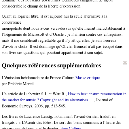
considérable le champ de la liberté d’expression.
Quant au logiciel libre, il est aujourd’hui la seule alternative à la
concurrence
monopoliste dont nous avons vu ci-dessus qu’elle menait inéluctablement à
l’hégémonie de Microsoft et d’Oracle : je n’ai rien contre ces entreprises,
mais il me semblerait regrettable qu’il n’y ait qu’elles, je suis heureux
d’avoir le choix. Il est dommage qu’Olivier Bomsel n’ait pas évoqué dans
son livre ces questions qui pourtant appartiennent à son sujet.
Quelques références supplémentaires
L’émission hebdomadaire de France Culture
Masse critique
par Frédéric Martel.
Un article de Liebowitz S.J. et Watt R.,
How to best ensure remuneration in
the market for music ? Copyright and its alternatives
, Journal of
Economic Surveys, 2006, pp. 513-545.
Les livres de Lawrence Lessig, notamment l’avant-dernier, traduit en
français : « L’Avenir des idées, Le sort des biens communs à l’heure des
réseaux numériques » et le dernier,
Free Culture
.