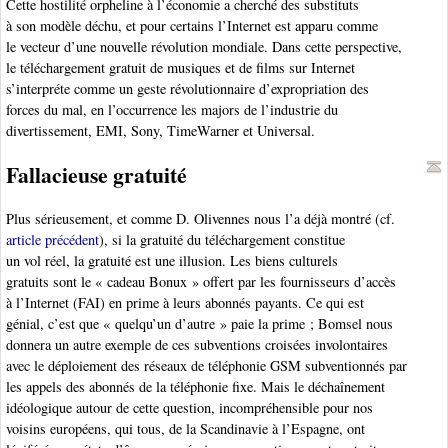
Cette hostilité orpheline à l’économie a cherché des substituts
à son modèle déchu, et pour certains l’Internet est apparu comme
le vecteur d’une nouvelle révolution mondiale. Dans cette perspective,
le téléchargement gratuit de musiques et de films sur Internet
s’interpréte comme un geste révolutionnaire d’expropriation des
forces du mal, en l’occurrence les majors de l’industrie du
divertissement, EMI, Sony, TimeWarner et Universal.
Fallacieuse gratuité
Plus sérieusement, et comme D. Olivennes nous l’a déjà montré (cf.
article précédent
), si la gratuité du téléchargement constitue
un vol réel, la gratuité est une illusion. Les biens culturels
gratuits sont le « cadeau Bonux » offert par les fournisseurs d’accès
à l’Internet (FAI) en prime à leurs abonnés payants. Ce qui est
génial, c’est que « quelqu’un d’autre » paie la prime ; Bomsel nous
donnera un autre exemple de ces subventions croisées involontaires
avec le déploiement des réseaux de téléphonie GSM subventionnés par
les appels des abonnés de la téléphonie fixe. Mais le déchaînement
idéologique autour de cette question, incompréhensible pour nos
voisins européens, qui tous, de la Scandinavie à l’Espagne, ont