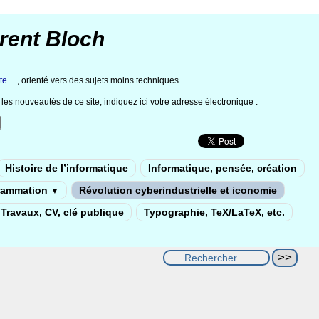
rent Bloch
te
, orienté vers des sujets moins techniques.
les nouveautés de ce site, indiquez ici votre adresse électronique :
Histoire de l’informatique
Informatique, pensée, création
rammation
Révolution cyberindustrielle et iconomie
▼
Travaux, CV, clé publique
Typographie, TeX/LaTeX, etc.