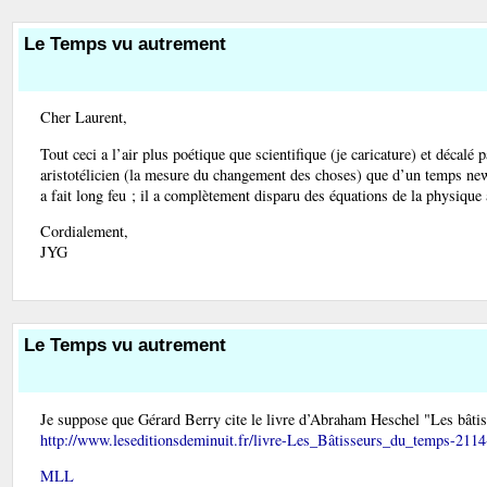
Le Temps vu autrement
Cher Laurent,
Tout ceci a l’air plus poétique que scientifique (je caricature) et décal
aristotélicien (la mesure du changement des choses) que d’un temps new
a fait long feu ; il a complètement disparu des équations de la physique a
Cordialement,
JYG
Le Temps vu autrement
Je suppose que Gérard Berry cite le livre d’Abraham Heschel "Les bât
http://www.leseditionsdeminuit.fr/livre-Les_Bâtisseurs_du_temps-2114
MLL