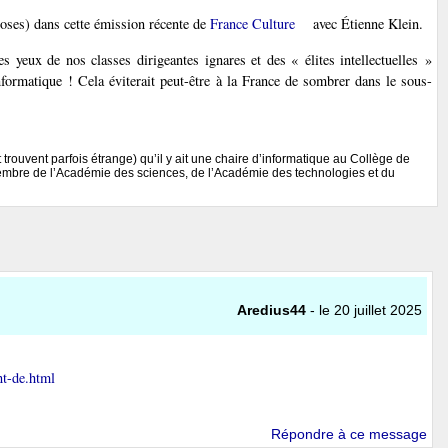
hoses) dans cette émission récente de
France Culture
avec Étienne Klein.
 yeux de nos classes dirigeantes ignares et des « élites intellectuelles »
informatique ! Cela éviterait peut-être à la France de sombrer dans le sous-
rouvent parfois étrange) qu’il y ait une chaire d’informatique au Collège de
 membre de l’Académie des sciences, de l’Académie des technologies et du
Aredius44
- le 20 juillet 2025
nt-de.html
Répondre à ce message