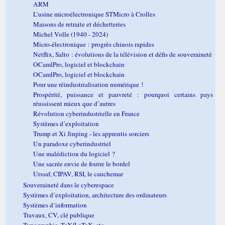
ARM
L’usine microélectronique STMicro à Crolles
Maisons de retraite et déchetteries
Michel Volle (1940 - 2024)
Micro-électronique : progrès chinois rapides
Netflix, Salto : évolutions de la télévision et défis de souveraineté
OCamlPro, logiciel et blockchain
OCamlPro, logiciel et blockchain
Pour une réindustrialisation numérique !
Prospérité, puissance et pauvreté : pourquoi certains pays
réussissent mieux que d’autres
Révolution cyberindustrielle en France
Systèmes d’exploitation
Trump et Xi Jinping - les apprentis sorciers
Un paradoxe cyberindustriel
Une malédiction du logiciel ?
Une sacrée envie de foutre le bordel
Urssaf, CIPAV, RSI, le cauchemar
Souveraineté dans le cyberespace
Systèmes d’exploitation, architecture des ordinateurs
Systèmes d’information
Travaux, CV, clé publique
Typographie, TeX/LaTeX, etc.