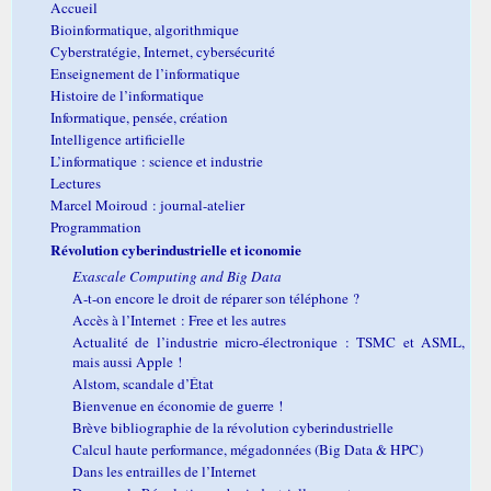
Accueil
Bioinformatique, algorithmique
Cyberstratégie, Internet, cybersécurité
Enseignement de l’informatique
Histoire de l’informatique
Informatique, pensée, création
Intelligence artificielle
L’informatique : science et industrie
Lectures
Marcel Moiroud : journal-atelier
Programmation
Révolution cyberindustrielle et iconomie
Exascale Computing and Big Data
A-t-on encore le droit de réparer son téléphone ?
Accès à l’Internet : Free et les autres
Actualité de l’industrie micro-électronique : TSMC et ASML,
mais aussi Apple !
Alstom, scandale d’État
Bienvenue en économie de guerre !
Brève bibliographie de la révolution cyberindustrielle
Calcul haute performance, mégadonnées (Big Data & HPC)
Dans les entrailles de l’Internet