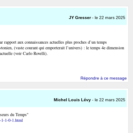
JY Gresser
- le 22 mars 2025
é par rapport aux connaissances actuelles plus proches d’un temps
tonien, (vaste courant qui emporterait l’univers) : le temps 4e dimension
ctuelle (voir Carlo Rovelli).
Répondre à ce message
Michel Louis Lévy
- le 22 mars 2025
isseurs du Temps"
-1-1-0-1.html