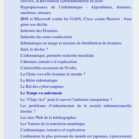
Devoxx, la Révolution cyberindustrielle en actes
Hyperpuissance de l’informatique - Algorithmes, données,
machines, réseaux
IBM et Microsoft contre les GAFA, Cisco contre Huawei : bien
gérer son déclin
Industrie des Données
Industrie des semi-conducteurs
Informatique en nuage et réseaux de distribution de données
Intel, le déclin ?
L’informatique, première industrie mondiale
L’Internet, tentative d’explication
L’irrésistible ascension de Nvidia
La Chine va-t-elle dominer le monde ?
La filière informatique
Le Bal des cybervampires
Le Temps vu autrement
Le “Chips Act” peut-il sauver l’industrie européenne ?
Les problèmes d’infrastructure de la société informationnelle
résolus ?
Les sites Web de la bibliographie
Les Valeurs de la transition numérique
L’informatique, tentative d’explication
L’ordinateur le plus puissant du monde est japonais, à processeurs