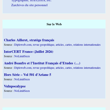
Zarchives du site personnel
Sur le Web
Charles Ailleret, stratège français
Source :
Diploweb.com, revue geopolitique, articles, cartes, relations internationales
InterCERT France (Juillet 2026)
Source :
NoLimitSecu
André Beaufre et l’Institut Français d’Etudes (…)
Source :
Diploweb.com, revue geopolitique, articles, cartes, relations internationales
Hors Série – Vol 501 d’Ariane 5
Source :
NoLimitSecu
Vulnpocalypse
Source :
NoLimitSecu