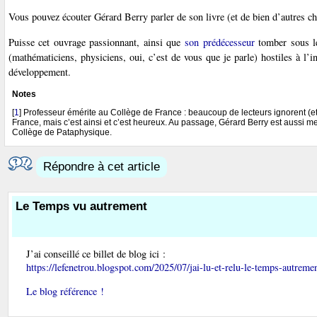
Vous pouvez écouter Gérard Berry parler de son livre (et de bien d’autres c
Puisse cet ouvrage passionnant, ainsi que
son prédécesseur
tomber sous les
(mathématiciens, physiciens, oui, c’est de vous que je parle) hostiles à l’
développement.
Notes
[
1
]
Professeur émérite au Collège de France : beaucoup de lecteurs ignorent (et t
France, mais c’est ainsi et c’est heureux. Au passage, Gérard Berry est aussi
Collège de Pataphysique.
Répondre à cet article
Le Temps vu autrement
J’ai conseillé ce billet de blog ici :
https://lefenetrou.blogspot.com/2025/07/jai-lu-et-relu-le-temps-autreme
Le blog référence !