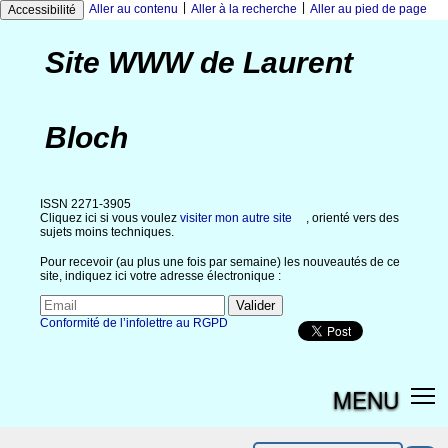
|
|
Aller au contenu
Aller à la recherche
Aller au pied de page
Accessibilité
Site WWW de Laurent
Bloch
ISSN 2271-3905
Cliquez ici si vous voulez
visiter mon autre site
, orienté vers des
sujets moins techniques.
Pour recevoir (au plus une fois par semaine) les nouveautés de ce
site, indiquez ici votre adresse électronique :
Conformité de l’infolettre au RGPD
MENU