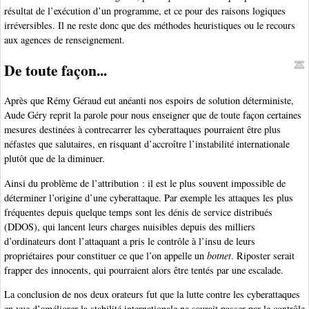
résultat de l’exécution d’un programme, et ce pour des raisons logiques
irréversibles. Il ne reste donc que des méthodes heuristiques ou le recours
aux agences de renseignement.
De toute façon...
Après que Rémy Géraud eut anéanti nos espoirs de solution déterministe,
Aude Géry reprit la parole pour nous enseigner que de toute façon certaines
mesures destinées à contrecarrer les cyberattaques pourraient être plus
néfastes que salutaires, en risquant d’accroître l’instabilité internationale
plutôt que de la diminuer.
Ainsi du problème de l’attribution : il est le plus souvent impossible de
déterminer l’origine d’une cyberattaque. Par exemple les attaques les plus
fréquentes depuis quelque temps sont les dénis de service distribués
(DDOS), qui lancent leurs charges nuisibles depuis des milliers
d’ordinateurs dont l’attaquant a pris le contrôle à l’insu de leurs
propriétaires pour constituer ce que l’on appelle un
botnet
. Riposter serait
frapper des innocents, qui pourraient alors être tentés par une escalade.
La conclusion de nos deux orateurs fut que la lutte contre les cyberattaques
en vue d’améliorer la stabilité internationale ne saurait passer par le contrôle