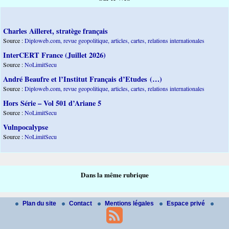
Charles Ailleret, stratège français
Source :
Diploweb.com, revue geopolitique, articles, cartes, relations internationales
InterCERT France (Juillet 2026)
Source :
NoLimitSecu
André Beaufre et l’Institut Français d’Etudes (…)
Source :
Diploweb.com, revue geopolitique, articles, cartes, relations internationales
Hors Série – Vol 501 d’Ariane 5
Source :
NoLimitSecu
Vulnpocalypse
Source :
NoLimitSecu
Dans la même rubrique
Plan du site
Contact
Mentions légales
Espace privé