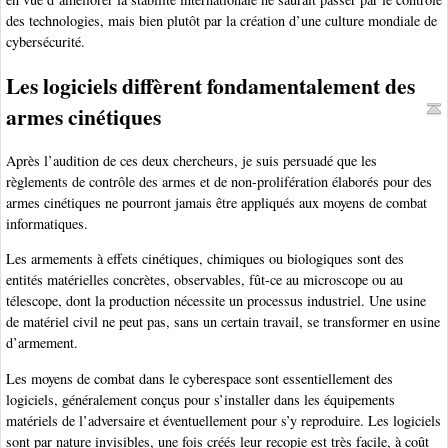
des technologies, mais bien plutôt par la création d’une culture mondiale de
cybersécurité.
Les logiciels diffèrent fondamentalement des
armes cinétiques
Après l’audition de ces deux chercheurs, je suis persuadé que les
règlements de contrôle des armes et de non-prolifération élaborés pour des
armes cinétiques ne pourront jamais être appliqués aux moyens de combat
informatiques.
Les armements à effets cinétiques, chimiques ou biologiques sont des
entités matérielles concrètes, observables, fût-ce au microscope ou au
télescope, dont la production nécessite un processus industriel. Une usine
de matériel civil ne peut pas, sans un certain travail, se transformer en usine
d’armement.
Les moyens de combat dans le cyberespace sont essentiellement des
logiciels, généralement conçus pour s’installer dans les équipements
matériels de l’adversaire et éventuellement pour s’y reproduire. Les logiciels
sont par nature invisibles, une fois créés leur recopie est très facile, à coût