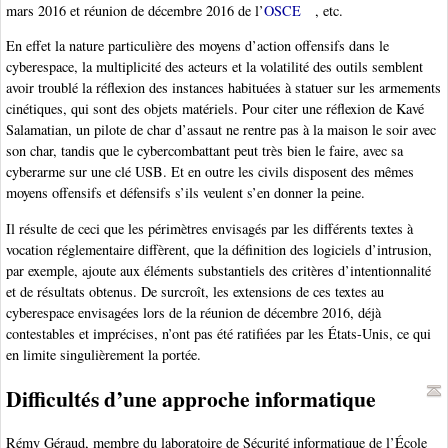
mars 2016 et réunion de décembre 2016 de l’
OSCE
, etc.
En effet la nature particulière des moyens d’action offensifs dans le
cyberespace, la multiplicité des acteurs et la volatilité des outils semblent
avoir troublé la réflexion des instances habituées à statuer sur les armements
cinétiques, qui sont des objets matériels. Pour citer une réflexion de Kavé
Salamatian, un pilote de char d’assaut ne rentre pas à la maison le soir avec
son char, tandis que le cybercombattant peut très bien le faire, avec sa
cyberarme sur une clé USB. Et en outre les civils disposent des mêmes
moyens offensifs et défensifs s’ils veulent s’en donner la peine.
Il résulte de ceci que les périmètres envisagés par les différents textes à
vocation réglementaire diffèrent, que la définition des logiciels d’intrusion,
par exemple, ajoute aux éléments substantiels des critères d’intentionnalité
et de résultats obtenus. De surcroît, les extensions de ces textes au
cyberespace envisagées lors de la réunion de décembre 2016, déjà
contestables et imprécises, n’ont pas été ratifiées par les États-Unis, ce qui
en limite singulièrement la portée.
Difficultés d’une approche informatique
Rémy Géraud, membre du laboratoire de Sécurité informatique de l’École