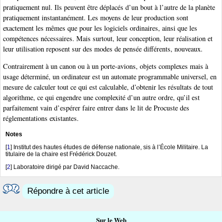
pratiquement nul. Ils peuvent être déplacés d’un bout à l’autre de la planète
pratiquement instantanément. Les moyens de leur production sont
exactement les mêmes que pour les logiciels ordinaires, ainsi que les
compétences nécessaires. Mais surtout, leur conception, leur réalisation et
leur utilisation reposent sur des modes de pensée différents, nouveaux.
Contrairement à un canon ou à un porte-avions, objets complexes mais à
usage déterminé, un ordinateur est un automate programmable universel, en
mesure de calculer tout ce qui est calculable, d’obtenir les résultats de tout
algorithme, ce qui engendre une complexité d’un autre ordre, qu’il est
parfaitement vain d’espérer faire entrer dans le lit de Procuste des
réglementations existantes.
Notes
[
1
]
Institut des hautes études de défense nationale, sis à l’École Militaire. La
titulaire de la chaire est Frédérick Douzet.
[
2
]
Laboratoire dirigé par David Naccache.
Répondre à cet article
Sur le Web