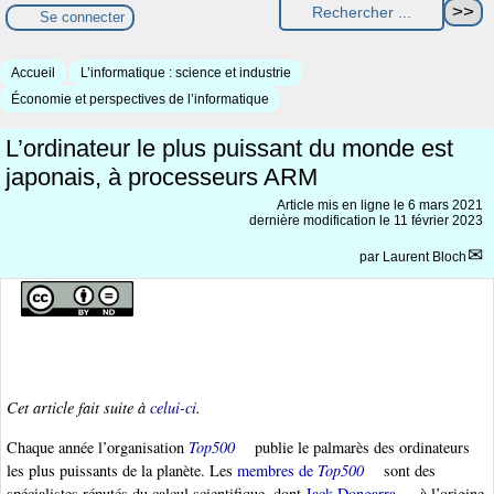
Se connecter
Accueil
L’informatique : science et industrie
Économie et perspectives de l’informatique
L’ordinateur le plus puissant du monde est
japonais, à processeurs ARM
Article mis en ligne le
6 mars 2021
dernière modification le 11 février 2023
par
Laurent Bloch
Cet article fait suite à
celui-ci
.
Chaque année l’organisation
Top500
publie le palmarès des ordinateurs
les plus puissants de la planète. Les
membres de
Top500
sont des
spécialistes réputés du calcul scientifique, dont
Jack Dongarra
, à l’origine