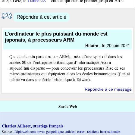
et 2,2 GHz, le
Tianhe-2A
chinois qui était le premier jusqu’en 2015.
Répondre à cet article
L’ordinateur le plus puissant du monde est
japonais, à processeurs ARM
Hilaire
- le 20 juin 2021
Que de chemin parcouru par ARM... néee d’une spin-off dans les
années 80 de l’entreprise britannique d’informatique Acorn —
aujourd’hui disparue — pour concevoir les processeurs Risc de ses
micro-ordinateurs qui équipaient alors les écoles britamniques (j’en ai
même vu dans une école britannique à Taiwan).
Répondre à ce message
Sur le Web
Charles Ailleret, stratège français
Source :
Diploweb.com, revue geopolitique, articles, cartes, relations internationales