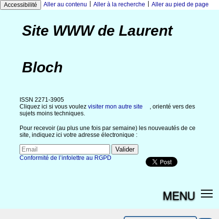
|
|
Aller au contenu
Aller à la recherche
Aller au pied de page
Accessibilité
Site WWW de Laurent
Bloch
ISSN 2271-3905
Cliquez ici si vous voulez
visiter mon autre site
, orienté vers des
sujets moins techniques.
Pour recevoir (au plus une fois par semaine) les nouveautés de ce
site, indiquez ici votre adresse électronique :
Conformité de l’infolettre au RGPD
MENU