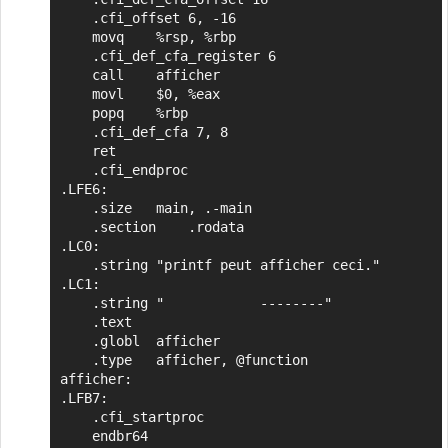
	.cfi_offset 6, -16

	movq	%rsp, %rbp

	.cfi_def_cfa_register 6

	call	afficher

	movl	$0, %eax

	popq	%rbp

	.cfi_def_cfa 7, 8

	ret

	.cfi_endproc

.LFE6:

	.size	main, .-main

	.section	.rodata

.LC0:

	.string	"printf peut afficher ceci."

.LC1:

	.string	"            --------"

	.text

	.globl	afficher

	.type	afficher, @function

afficher:

.LFB7:

	.cfi_startproc

	endbr64
