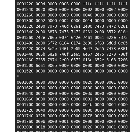
0001220 0004 0000 0006 0000 fffc ffff ffff ffff

0001240 0020 0000 0000 0000 0002 0000 0002 0000

0001260 0000 0000 0000 0000 0040 0000 0000 0000

0001300 0002 0000 0002 0000 0014 0000 0000 0000

0001320 2e00 7973 746d 6261 2e00 7473 7472 6261

0001340 2e00 6873 7473 7472 6261 2e00 6572 616c

0001360 742e 7865 0074 642e 7461 0061 622e 7373

0001400 2e00 6f72 6164 6174 2e00 6f63 6d6d 6e65

0001420 0074 6e2e 746f 2e65 4e47 2d55 7473 6361

0001440 006b 6e2e 746f 2e65 6e67 2e75 7270 706f

0001460 7265 7974 2e00 6572 616c 652e 5f68 7266

0001500 6d61 0065 0000 0000 0000 0000 0000 0000

0001520 0000 0000 0000 0000 0000 0000 0000 0000

*

0001600 0000 0000 0000 0000 0020 0000 0001 0000

0001620 0006 0000 0000 0000 0000 0000 0000 0000

0001640 0040 0000 0000 0000 003d 0000 0000 0000

0001660 0000 0000 0000 0000 0001 0000 0000 0000

0001700 0000 0000 0000 0000 001b 0000 0004 0000

0001720 0040 0000 0000 0000 0000 0000 0000 0000

0001740 0228 0000 0000 0000 0078 0000 0000 0000

0001760 000b 0000 0001 0000 0008 0000 0000 0000

0002000 0018 0000 0000 0000 0026 0000 0001 0000
