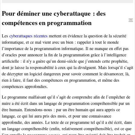
Pour déminer une cyberattaque : des
compétences en programmation
Les
cyberattaques récentes
mettent en évidence la question de la sécurité
informatique, et ce mal vient avec un bien : rappeler à tout le monde
l’importance de la programmation informatique. Il ne manque en effet pas
d’oracles pour annoncer la fin de la programmation grâce à l’intelligence
artificielle : il n’y a guère qu’un demi-siècle que j’entends cette prophétie,
dont je laisse la responsabilité à ceux qui la divulguent. Mais lorsqu’il s’agit
de décrypter un logiciel dangereux pour savoir comment le désamorcer, là,
rien à faire, il faut des compétences en programmation, et même des
compétences approfondies.
Le programme malfaisant qu’il s’agit de comprendre afin de l’empêcher de
nuire a été écrit dans un langage de programmation compréhensible par un
être humain. Entendons-nous : par un être humain qui aura appris ce
langage, ce qui lui aura pris des mois, et pour une connaissance
approfondie, des années. Le texte de ce programme tel qu’il a été écrit, dans
un langage compréhensible (enfin, relativement compréhensible), est ce que
l’on appelle le
programme source
, qui pour être exécuté doit être traduit en