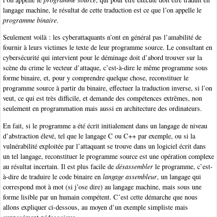
langage machine, le résultat de cette traduction est ce que l’on appelle le
programme binaire
.
Seulement voilà : les cyberattaquants n’ont en général pas l’amabilité de
fournir à leurs victimes le texte de leur programme source. Le consultant en
cybersécurité qui intervient pour le déminage doit d’abord trouver sur la
scène du crime le vecteur d’attaque, c’est-à-dire le même programme sous
forme binaire, et, pour y comprendre quelque chose, reconstituer le
programme source à partir du binaire, effectuer la traduction inverse, si l’on
veut, ce qui est très difficile, et demande des compétences extrêmes, non
seulement en programmation mais aussi en architecture des ordinateurs.
En fait, si le programme a été écrit initialement dans un langage de niveau
d’abstraction élevé, tel que le langage C ou C++ par exemple, ou si la
vulnérabilité exploitée par l’attaquant se trouve dans un logiciel écrit dans
un tel langage, reconstituer le programme source est une opération complexe
au résultat incertain. Il est plus facile de
désassembler
le programme, c’est-
à-dire de traduire le code binaire en
langage assembleur
, un langage qui
correspond mot à mot (si j’ose dire) au langage machine, mais sous une
forme lisible par un humain compétent. C’est cette démarche que nous
allons expliquer ci-dessous, au moyen d’un exemple simpliste mais