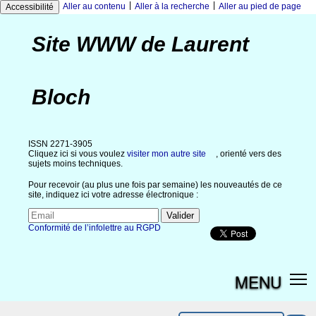
|
|
Aller au contenu
Aller à la recherche
Aller au pied de page
Accessibilité
Site WWW de Laurent
Bloch
ISSN 2271-3905
Cliquez ici si vous voulez
visiter mon autre site
, orienté vers des
sujets moins techniques.
Pour recevoir (au plus une fois par semaine) les nouveautés de ce
site, indiquez ici votre adresse électronique :
Conformité de l’infolettre au RGPD
MENU