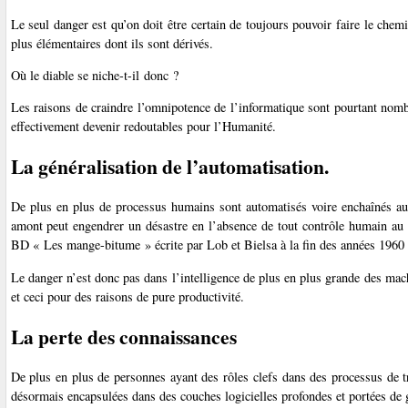
Le seul danger est qu’on doit être certain de toujours pouvoir faire le chem
plus élémentaires dont ils sont dérivés.
Où le diable se niche-t-il donc ?
Les raisons de craindre l’omnipotence de l’informatique sont pourtant nom
effectivement devenir redoutables pour l’Humanité.
La généralisation de l’automatisation.
De plus en plus de processus humains sont automatisés voire enchaînés au
amont peut engendrer un désastre en l’absence de tout contrôle humain au 
BD « Les mange-bitume » écrite par Lob et Bielsa à la fin des années 1960 
Le danger n’est donc pas dans l’intelligence de plus en plus grande des mach
et ceci pour des raisons de pure productivité.
La perte des connaissances
De plus en plus de personnes ayant des rôles clefs dans des processus de t
désormais encapsulées dans des couches logicielles profondes et portées de 