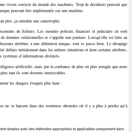
une vision correcte du monde des machines. Trop de décideurs pensent que
unique pouvant être implémentée sur une machine.
 pire, ça entraîne une catastrophe.
sements de fichiers. Les mondes policier, financier et judiciaire en sont
de données relationnelles et s’appelle une jointure. Lorsqu’elle est faite au
sieurs attributs a une définition unique, tout se passe bien. Le dérapage
été définis initialement dans les mêmes intentions et dont certains attributs,
x systèmes d’informations distincts.
lligence artificielle, mais par la confiance de plus en plus aveugle que nous
plus tant ils sont devenus inextricables.
ntenir les dangers évoqués plus haut :
;
es ne se lancent dans des aventures absurdes où il y a plus à perdre qu’à
ment simples avec des méthodes appropriées et applicables uniquement dans