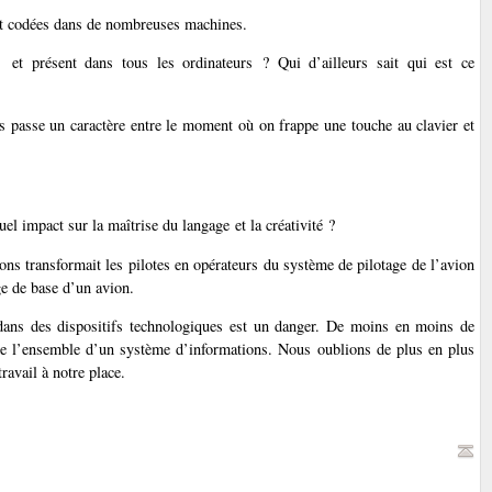
t codées dans de nombreuses machines.
et présent dans tous les ordinateurs ? Qui d’ailleurs sait qui est ce
ls passe un caractère entre le moment où on frappe une touche au clavier et
el impact sur la maîtrise du langage et la créativité ?
ions transformait les pilotes en opérateurs du système de pilotage de l’avion
ge de base d’un avion.
dans des dispositifs technologiques est un danger. De moins en moins de
 de l’ensemble d’un système d’informations. Nous oublions de plus en plus
ravail à notre place.