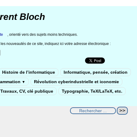
rent Bloch
te
, orienté vers des sujets moins techniques.
les nouveautés de ce site, indiquez ici votre adresse électronique :
Histoire de l’informatique
Informatique, pensée, création
rammation
Révolution cyberindustrielle et iconomie
▼
Travaux, CV, clé publique
Typographie, TeX/LaTeX, etc.