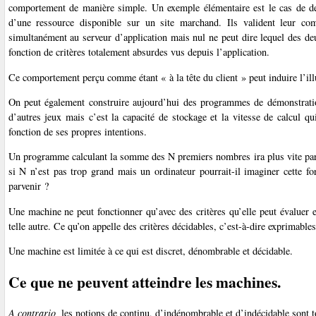
comportement de manière simple. Un exemple élémentaire est le cas de de
d’une ressource disponible sur un site marchand. Ils valident leur
simultanément au serveur d’application mais nul ne peut dire lequel des deux
fonction de critères totalement absurdes vus depuis l’application.
Ce comportement perçu comme étant « à la tête du client » peut induire l’illu
On peut également construire aujourd’hui des programmes de démonstrati
d’autres jeux mais c’est la capacité de stockage et la vitesse de calcul qu
fonction de ses propres intentions.
Un programme calculant la somme des N premiers nombres ira plus vite par
si N n’est pas trop grand mais un ordinateur pourrait-il imaginer cette 
parvenir ?
Une machine ne peut fonctionner qu’avec des critères qu’elle peut évaluer e
telle autre. Ce qu’on appelle des critères décidables, c’est-à-dire exprimables
Une machine est limitée à ce qui est discret, dénombrable et décidable.
Ce que ne peuvent atteindre les machines.
A contrario,
les notions de continu, d’indénombrable et d’indécidable sont 