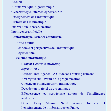
Accueil
Bioinformatique, algorithmique
Cyberstratégie, Internet, cybersécurité
Enseignement de l’informatique
Histoire de l’informatique
Informatique, pensée, création
Intelligence artificielle
L’informatique : science et industrie
Boîte à outils
Économie et perspectives de l’informatique
Logiciel libre
Science informatique
Content-Centric Networking
Safety First !
Artificial Intelligence : A Guide for Thinking Humans
Bref regard sur l’avenir de la programmation
Chercheurs et ingénieurs en informatique
Décoder un logiciel de cyberattaque
Effervescence et scepticisme autour de l’intelligence
artificielle
Gérard Berry, Maurice Nivat, Amina Doumane et
l’enseignement de l’informatique en France