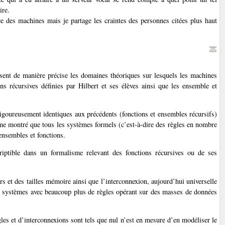
ire.
nce des machines mais je partage les craintes des personnes citées plus haut
sent de manière précise les domaines théoriques sur lesquels les machines
ns récursives définies par Hilbert et ses élèves ainsi que les ensemble et
t rigoureusement identiques aux précédents (fonctions et ensembles récursifs)
ême montré que tous les systèmes formels (c’est-à-dire des règles en nombre
nsembles et fonctions.
riptible dans un formalisme relevant des fonctions récursives ou de ses
rs et des tailles mémoire ainsi que l’interconnexion, aujourd’hui universelle
es systèmes avec beaucoup plus de règles opérant sur des masses de données
gles et d’interconnexions sont tels que nul n’est en mesure d’en modéliser le