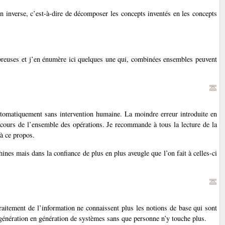
in inverse, c’est-à-dire de décomposer les concepts inventés en les concepts
breuses et j’en énumère ici quelques une qui, combinées ensembles peuvent
tomatiquement sans intervention humaine. La moindre erreur introduite en
cours de l’ensemble des opérations. Je recommande à tous la lecture de la
à ce propos.
ines mais dans la confiance de plus en plus aveugle que l’on fait à celles-ci
raitement de l’information ne connaissent plus les notions de base qui sont
génération en génération de systèmes sans que personne n’y touche plus.