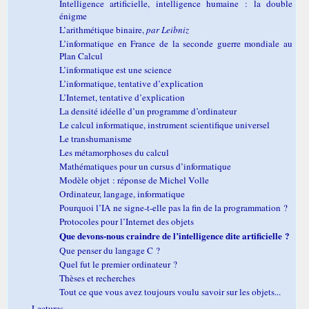
Intelligence artificielle, intelligence humaine : la double
énigme
L’arithmétique binaire,
par Leibniz
L’informatique en France de la seconde guerre mondiale au
Plan Calcul
L’informatique est une science
L’informatique, tentative d’explication
L’Internet, tentative d’explication
La densité idéelle d’un programme d’ordinateur
Le calcul informatique, instrument scientifique universel
Le transhumanisme
Les métamorphoses du calcul
Mathématiques pour un cursus d’informatique
Modèle objet : réponse de Michel Volle
Ordinateur, langage, informatique
Pourquoi l’IA ne signe-t-elle pas la fin de la programmation ?
Protocoles pour l’Internet des objets
Que devons-nous craindre de l’intelligence dite artificielle ?
Que penser du langage C ?
Quel fut le premier ordinateur ?
Thèses et recherches
Tout ce que vous avez toujours voulu savoir sur les objets...
Lectures