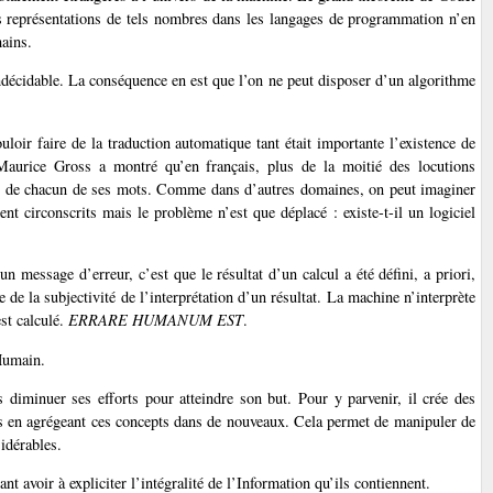
es représentations de tels nombres dans les langages de programmation n’en
ains.
décidable. La conséquence en est que l’on ne peut disposer d’un algorithme
uloir faire de la traduction automatique tant était importante l’existence de
Maurice Gross a montré qu’en français, plus de la moitié des locutions
ens de chacun de ses mots. Comme dans d’autres domaines, on peut imaginer
ent circonscrits mais le problème n’est que déplacé : existe-t-il un logiciel
un message d’erreur, c’est que le résultat d’un calcul a été défini, a priori,
 de la subjectivité de l’interprétation d’un résultat. La machine n’interprète
st calculé.
ERRARE HUMANUM EST
.
’Humain.
diminuer ses efforts pour atteindre son but. Pour y parvenir, il crée des
es en agrégeant ces concepts dans de nouveaux. Cela permet de manipuler de
idérables.
 avoir à expliciter l’intégralité de l’Information qu’ils contiennent.