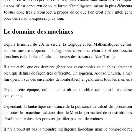
dispositif est dépourvu de toute forme d’intelligence, même la plus élémenta
Je suis donc très circonspect à propos de ce que l’on croit être l’intellige
pour des raisons exposées plus loin.
Le domaine des machines
Depuis le milieu du 20ème siècle, la Logique et les Mathématiques définis
sont en mesure d’opérer ; il s’agit des ensembles récursifs et des fonctio
fonctions calculables définies au travers des travaux d’Alan Turing.
Il a été établi que ces derniers (fonctions et ensembles calculables) étaien
bien que définis de façon très différente. Un logicien, Alonzo Church, a m
fini opérant sur des ensembles dénombrables) engendraient tous les mêmes e
Depuis cette époque, nul n’a construit de machine qui ne soit pas desc
équivalents.
Cependant, la fantastique croissance de la puissance de calcul des processeu
de toutes les machines existant dans le Monde, permettent de construire d
absolument colossales pouvant justifier pas mal de craintes.
Il n’y a pourtant pas la moindre intelligence là-dedans mais le nombre de rè