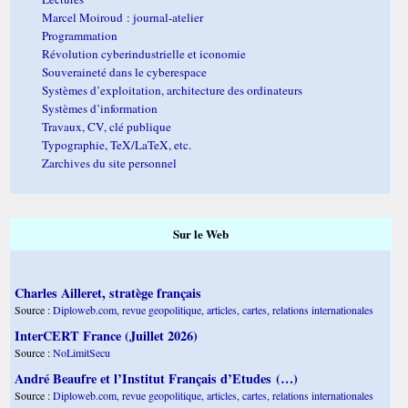
Marcel Moiroud : journal-atelier
Programmation
Révolution cyberindustrielle et iconomie
Souveraineté dans le cyberespace
Systèmes d’exploitation, architecture des ordinateurs
Systèmes d’information
Travaux, CV, clé publique
Typographie, TeX/LaTeX, etc.
Zarchives du site personnel
Sur le Web
Charles Ailleret, stratège français
Source :
Diploweb.com, revue geopolitique, articles, cartes, relations internationales
InterCERT France (Juillet 2026)
Source :
NoLimitSecu
André Beaufre et l’Institut Français d’Etudes (…)
Source :
Diploweb.com, revue geopolitique, articles, cartes, relations internationales