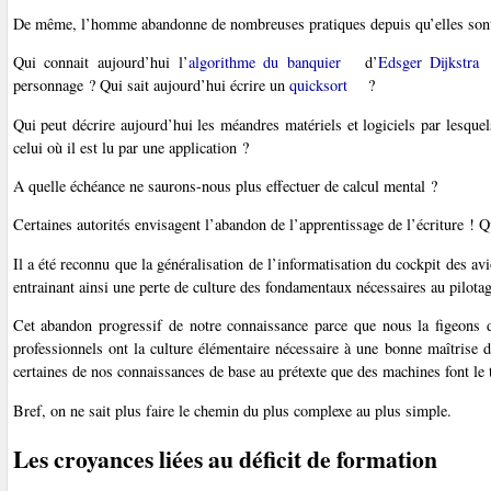
De même, l’homme abandonne de nombreuses pratiques depuis qu’elles son
Qui connait aujourd’hui l’
algorithme du banquier
d’
Edsger Dijkstra
personnage ? Qui sait aujourd’hui écrire un
quicksort
?
Qui peut décrire aujourd’hui les méandres matériels et logiciels par lesque
celui où il est lu par une application ?
A quelle échéance ne saurons-nous plus effectuer de calcul mental ?
Certaines autorités envisagent l’abandon de l’apprentissage de l’écriture ! Qu
Il a été reconnu que la généralisation de l’informatisation du cockpit des av
entrainant ainsi une perte de culture des fondamentaux nécessaires au pilota
Cet abandon progressif de notre connaissance parce que nous la figeons 
professionnels ont la culture élémentaire nécessaire à une bonne maîtrise
certaines de nos connaissances de base au prétexte que des machines font le t
Bref, on ne sait plus faire le chemin du plus complexe au plus simple.
Les croyances liées au déficit de formation