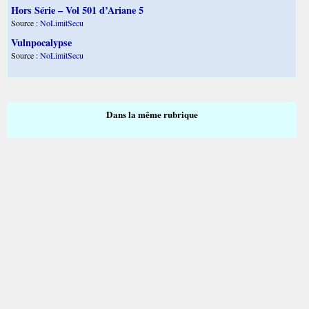
Hors Série – Vol 501 d’Ariane 5
Source :
NoLimitSecu
Vulnpocalypse
Source :
NoLimitSecu
Dans la même rubrique