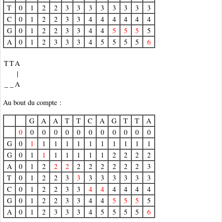
T
0
1
2
2
3
3
3
3
3
3
3
3
C
0
1
2
2
3
3
4
4
4
4
4
4
G
0
1
2
2
3
3
4
4
5
5
5
5
A
0
1
2
3
3
3
4
5
5
5
5
6
T
T
A
|
_
_
A
Au bout du compte :
G
A
A
T
T
C
A
G
T
T
A
0
0
0
0
0
0
0
0
0
0
0
0
G
0
1
1
1
1
1
1
1
1
1
1
1
G
0
1
1
1
1
1
1
1
2
2
2
2
A
0
1
2
2
2
2
2
2
2
2
2
3
T
0
1
2
2
3
3
3
3
3
3
3
3
C
0
1
2
2
3
3
4
4
4
4
4
4
G
0
1
2
2
3
3
4
4
5
5
5
5
A
0
1
2
3
3
3
4
5
5
5
5
6