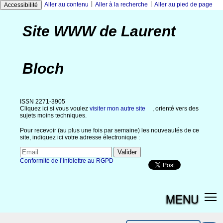
|
|
Aller au contenu
Aller à la recherche
Aller au pied de page
Accessibilité
Site WWW de Laurent
Bloch
ISSN 2271-3905
Cliquez ici si vous voulez
visiter mon autre site
, orienté vers des
sujets moins techniques.
Pour recevoir (au plus une fois par semaine) les nouveautés de ce
site, indiquez ici votre adresse électronique :
Conformité de l’infolettre au RGPD
MENU