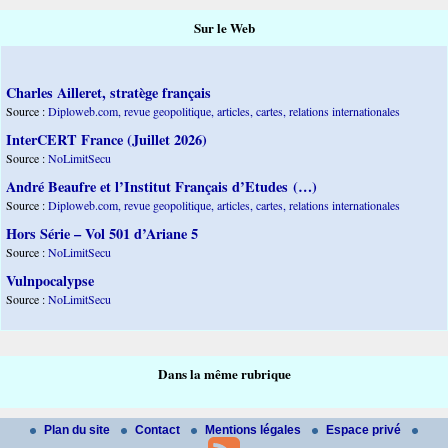
Sur le Web
Charles Ailleret, stratège français
Source :
Diploweb.com, revue geopolitique, articles, cartes, relations internationales
InterCERT France (Juillet 2026)
Source :
NoLimitSecu
André Beaufre et l’Institut Français d’Etudes (…)
Source :
Diploweb.com, revue geopolitique, articles, cartes, relations internationales
Hors Série – Vol 501 d’Ariane 5
Source :
NoLimitSecu
Vulnpocalypse
Source :
NoLimitSecu
Dans la même rubrique
Plan du site
Contact
Mentions légales
Espace privé