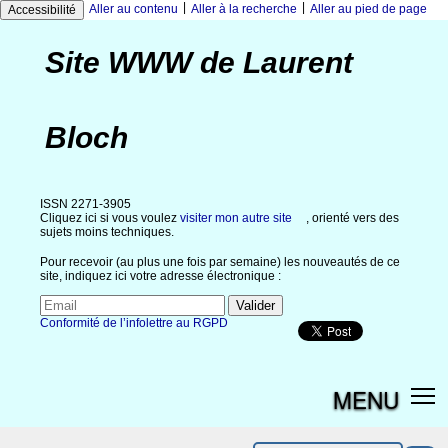
|
|
Aller au contenu
Aller à la recherche
Aller au pied de page
Accessibilité
Site WWW de Laurent
Bloch
ISSN 2271-3905
Cliquez ici si vous voulez
visiter mon autre site
, orienté vers des
sujets moins techniques.
Pour recevoir (au plus une fois par semaine) les nouveautés de ce
site, indiquez ici votre adresse électronique :
Conformité de l’infolettre au RGPD
MENU