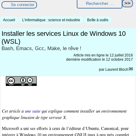
Se connecter
Accueil
L’informatique : science et industrie
Boîte à outils
Installer les services Linux de Windows 10
(WSL)
Bash, Emacs, Gcc, Make, le rêve !
Article mis en ligne le
12 juillet 2016
dernière modification le 12 octobre 2017
par
Laurent Bloch
Cet article a
une suite
qui explique comment installer un environnement
graphique linuxien de type serveur X.
Microsoft a uni ses efforts à ceux de l’éditeur d’Ubuntu, Canonical, pour
intégrer à Windows 10 un environnement GNU/Linux à peu près complet,