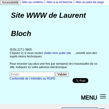
|
|
Aller au contenu
Aller à la recherche
Aller au pied de page
Accessibilité
Site WWW de Laurent
Bloch
ISSN 2271-3905
Cliquez ici si vous voulez
visiter mon autre site
, orienté vers des
sujets moins techniques.
Pour recevoir (au plus une fois par semaine) les nouveautés de ce
site, indiquez ici votre adresse électronique :
Conformité de l’infolettre au RGPD
MENU