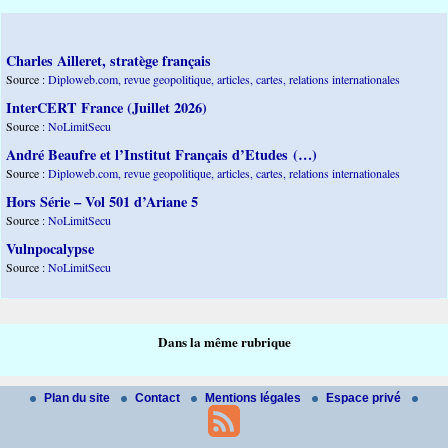
Charles Ailleret, stratège français
Source :
Diploweb.com, revue geopolitique, articles, cartes, relations internationales
InterCERT France (Juillet 2026)
Source :
NoLimitSecu
André Beaufre et l’Institut Français d’Etudes (…)
Source :
Diploweb.com, revue geopolitique, articles, cartes, relations internationales
Hors Série – Vol 501 d’Ariane 5
Source :
NoLimitSecu
Vulnpocalypse
Source :
NoLimitSecu
Dans la même rubrique
Plan du site
Contact
Mentions légales
Espace privé