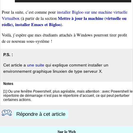
Pour la suite, c’est comme pour
installer Bigloo sur une machine virtuelle
Mettre à jour la machine (virtuelle ou
Virtualbox
(à partir de la section
réelle), installer Emacs et Bigloo
).
Voilà, j’espère que mes étudiants attachés à Windows pourront tirer profit
de ce nouveau sous-système !
P.S. :
Cet article a
une suite
qui explique comment installer un
environnement graphique linuxien de type serveur X.
Notes
[
1
]
Ou une fenêtre
Powershell
, plus agréable, mais attention : avec Powershell le
répertoire de démarrage n’est pas le répertoire d’accueil, ce qui peut perturber
certaines actions.
Répondre à cet article
Sur le Web