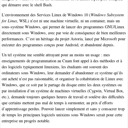
qui démarre avec le shell Bash.
L’environnement des Services Linux de Windows 10 (
Windows Subsystem
for Linux
, WSL) n’est ni une machine virtuelle, ni un container, mais un
sous-système Windows, qui permet de lancer des programmes GNU/Linux
directement sous Windows, avec par voie de conséquence de bien meilleures
performances. C’est un héritage du projet Astoria, lancé par Microsoft pour
exécuter des programmes conçus pour Android, et abandonné depuis.
Un tel système me semble attrayant pour au moins un usage : mes
enseignements de programmation au Cnam font appel à des méthodes et à
des logiciels typiquement linuxiens, les étudiants ont souvent des
ordinateurs sous Windows, leur demander d’abandonner ce système qu’ils
ont acheté n’est pas raisonnable, et organiser la cohabitation de Linux avec
Windows, que ce soit par le partage du disque entre les deux systèmes ou
par installation d’un système de machines virtuelles (Cygwin, Virtual Box,
etc.), demande toujours quelques heures de travail et soulève des difficultés
que certains mettent pas mal de temps à surmonter, au prix d’efforts
d’apprentissage perdus. Pouvoir lancer simplement et sans y consacrer trop
de temps les principaux logiciels unixiens sous Windows serait pour cette
entreprise un progrès notable.