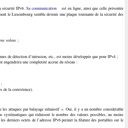
a sécurité IPv6.
Sa communication
est en ligne, ainsi que celle présentée
nt le Luxembourg semble devenir une plaque tournante de la sécurité des
ens volens
;
èmes de détection d’intrusion, etc., est moins développée que pour IPv4 ;
ont engendrera une complexité accrue du réseau :
 ;
s de la coexistence).
 les attaques par balayage exhaustif ». Oui, il y a un nombre considérable
as systématiques qui réduisent le nombre des valeurs possibles, au moins
les derniers octets de l’adresse IPv6 permet la filature des portables sur le