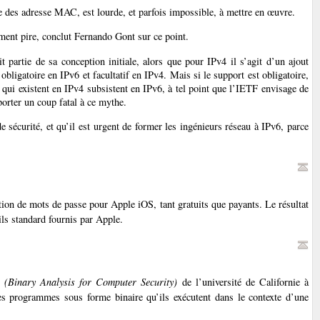
age des adresse MAC, est lourde, et parfois impossible, à mettre en œuvre.
ement pire, conclut Fernando Gont sur ce point.
 partie de sa conception initiale, alors que pour IPv4 il s’agit d’un ajout
bligatoire en IPv6 et facultatif en IPv4. Mais si le support est obligatoire,
c qui existent en IPv4 subsistent en IPv6, à tel point que l’IETF envisage de
porter un coup fatal à ce mythe.
 sécurité, et qu’il est urgent de former les ingénieurs réseau à IPv6, parce
ion de mots de passe pour Apple iOS, tant gratuits que payants. Le résultat
ils standard fournis par Apple.
(Binary Analysis for Computer Security)
de l’université de Californie à
des programmes sous forme binaire qu’ils exécutent dans le contexte d’une