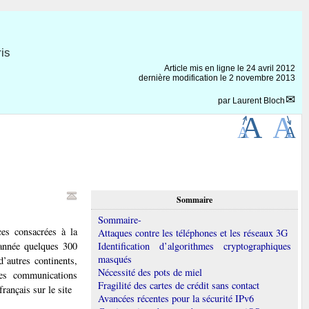
is
Article mis en ligne le
24 avril 2012
dernière modification le 2 novembre 2013
par
Laurent Bloch
Sommaire
Sommaire-
ces consacrées à la
Attaques contre les téléphones et les réseaux 3G
 année quelques 300
Identification d’algorithmes cryptographiques
masqués
’autres continents,
Nécessité des pots de miel
des communications
Fragilité des cartes de crédit sans contact
rançais sur le site
Avancées récentes pour la sécurité IPv6