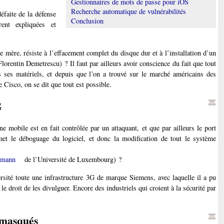
Gestionnaires de mots de passe pour iOS
Recherche automatique de vulnérabilités
éfaite de la défense
Conclusion
rent expliquées et
te mère, résiste à l’effacement complet du disque dur et à l’installation d’un
orentin Demetrescu) ? Il faut par ailleurs avoir conscience du fait que tout
 ses matériels, et depuis que l’on a trouvé sur le marché américains des
Cisco, on se dit que tout est possible.
G
mobile est en fait contrôlée par un attaquant, et que par ailleurs le port
et le déboguage du logiciel, et donc la modification de tout le système
nmann
de l’Université de Luxembourg) ?
ité toute une infrastructure 3G de marque Siemens, avec laquelle il a pu
le droit de les divulguer. Encore des industriels qui croient à la sécurité par
 masqués