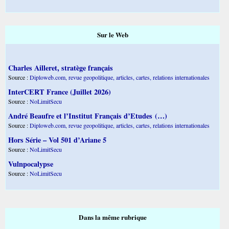
Sur le Web
Charles Ailleret, stratège français
Source :
Diploweb.com, revue geopolitique, articles, cartes, relations internationales
InterCERT France (Juillet 2026)
Source :
NoLimitSecu
André Beaufre et l’Institut Français d’Etudes (…)
Source :
Diploweb.com, revue geopolitique, articles, cartes, relations internationales
Hors Série – Vol 501 d’Ariane 5
Source :
NoLimitSecu
Vulnpocalypse
Source :
NoLimitSecu
Dans la même rubrique