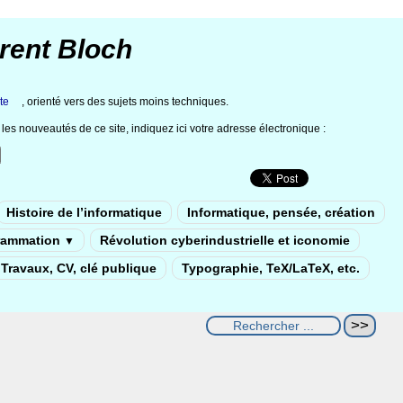
rent Bloch
te
, orienté vers des sujets moins techniques.
les nouveautés de ce site, indiquez ici votre adresse électronique :
Histoire de l’informatique
Informatique, pensée, création
rammation
Révolution cyberindustrielle et iconomie
▼
Travaux, CV, clé publique
Typographie, TeX/LaTeX, etc.