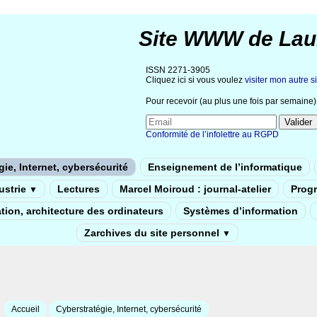
Site WWW de Lau
ISSN 2271-3905
Cliquez ici si vous voulez
visiter mon autre si
Pour recevoir (au plus une fois par semaine) 
Conformité de l’infolettre au RGPD
ie, Internet, cybersécurité
Enseignement de l’informatique
dustrie
Lectures
Marcel Moiroud : journal-atelier
Prog
▼
tion, architecture des ordinateurs
Systèmes d’information
Zarchives du site personnel
▼
Accueil
Cyberstratégie, Internet, cybersécurité