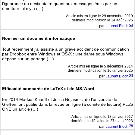
l’ignorance du destinataire quant aux messages émis par un
émetteur : il n’y a (…)
Article mis en ligne le
29 novembre 2019
dernière modification le 24 août 2025
par
Laurent Bloch
Nommer un document informatique
Tout récemment j’ai assisté à un grave accident de communication
par Dropbox entre Windows et OS-X : une dame sous Windows
dépose sur un partage (…)
Article mis en ligne le
5 décembre 2014
dernière modification le 16 janvier 2025
par
Laurent Bloch
Efficacité comparée de LaTeX et de MS-Word
En 2014 Markus Knauff et Jelica Nejasmic, de l’université de
Gießen, ont publié dans la revue en ligne (à comité de lecture) PLoS
ONE un article (…)
Article mis en ligne le
18 janvier 2017
dernière modification le 27 mars 2023
par
Laurent Bloch