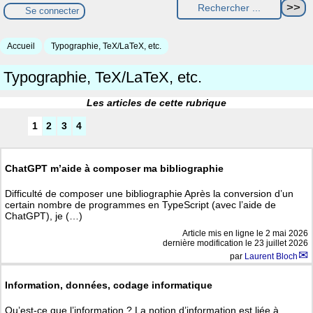
Se connecter
Accueil
Typographie, TeX/LaTeX, etc.
Typographie, TeX/LaTeX, etc.
Les articles de cette rubrique
1
2
3
4
ChatGPT m’aide à composer ma bibliographie
Difficulté de composer une bibliographie Après la conversion d’un
certain nombre de programmes en TypeScript (avec l’aide de
ChatGPT), je (…)
Article mis en ligne le
2 mai 2026
dernière modification le 23 juillet 2026
par
Laurent Bloch
Information, données, codage informatique
Qu’est-ce que l’information ? La notion d’information est liée à