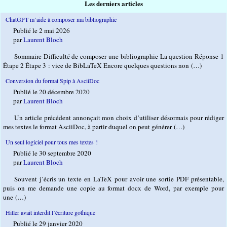
Les derniers articles
ChatGPT m’aide à composer ma bibliographie
Publié le 2 mai 2026
par
Laurent Bloch
Sommaire Difficulté de composer une bibliographie La question Réponse 1
Étape 2 Étape 3 : vice de BibLaTeX Encore quelques questions non (…)
Conversion du format Spip à AsciiDoc
Publié le 20 décembre 2020
par
Laurent Bloch
Un article précédent annonçait mon choix d’utiliser désormais pour rédiger
mes textes le format AsciiDoc, à partir duquel on peut générer (…)
Un seul logiciel pour tous mes textes !
Publié le 30 septembre 2020
par
Laurent Bloch
Souvent j’écris un texte en LaTeX pour avoir une sortie PDF présentable,
puis on me demande une copie au format docx de Word, par exemple pour
une (…)
Hitler avait interdit l’écriture gothique
Publié le 29 janvier 2020