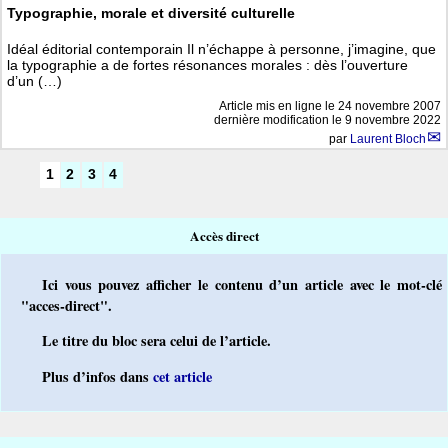
Typographie, morale et diversité culturelle
Idéal éditorial contemporain Il n’échappe à personne, j’imagine, que
la typographie a de fortes résonances morales : dès l’ouverture
d’un (…)
Article mis en ligne le
24 novembre 2007
dernière modification le 9 novembre 2022
par
Laurent Bloch
1
2
3
4
Accès direct
Ici vous pouvez afficher le contenu d’un article avec le mot-clé
"acces-direct".
Le titre du bloc sera celui de l’article.
Plus d’infos dans
cet article