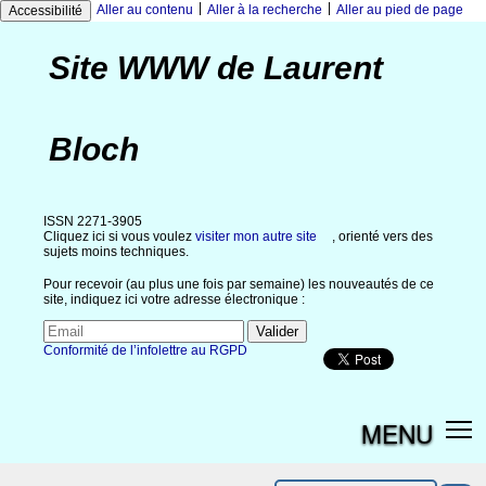
|
|
Aller au contenu
Aller à la recherche
Aller au pied de page
Accessibilité
Site WWW de Laurent
Bloch
ISSN 2271-3905
Cliquez ici si vous voulez
visiter mon autre site
, orienté vers des
sujets moins techniques.
Pour recevoir (au plus une fois par semaine) les nouveautés de ce
site, indiquez ici votre adresse électronique :
Conformité de l’infolettre au RGPD
MENU