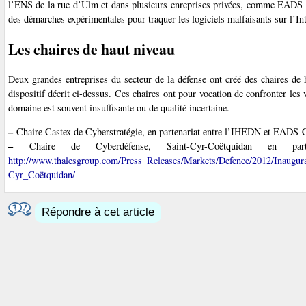
l’ENS de la rue d’Ulm et dans plusieurs enreprises privées, comme EADS ou
des démarches expérimentales pour traquer les logiciels malfaisants sur l’Int
Les chaires de haut niveau
Deux grandes entreprises du secteur de la défense ont créé des chaires de 
dispositif décrit ci-dessus. Ces chaires ont pour vocation de confronter les 
domaine est souvent insuffisante ou de qualité incertaine.
–
Chaire Castex de Cyberstratégie, en partenariat entre l’IHEDN et EADS-Ca
–
Chaire de Cyberdéfense, Saint-Cyr-Coëtquidan en part
http://www.thalesgroup.com/Press_Releases/Markets/Defence/2012/Inaugur
Cyr_Coëtquidan/
Répondre à cet article