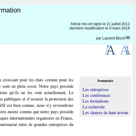
rmation
Article mis en ligne le
21 juillet 2012
dernière modification le 9 mars 2018
par
Laurent Bloch
n croissant pour les états comme pour les
Sommaire
 y sont en plein essor. Notre pays possède
Les entreprises
ieux qu’ils ne les sont actuellement. Le
Les conférences
ns publiques et d’assurer la protection des
Les formations
NSSI est bien connue, nous n’y reviendrons
La recherche
 forts moins connus que notre pays possède
Les chaires de haut niveau
iques internationales organisées en France,
partenariat entre de grandes entreprises du