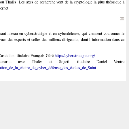
 Thalès. Les axes de recherche vont de la cryptologie la plus théorique à
ernet.
haut niveau en cyberstratégie et en cyberdéfense, qui viennent couronner le
vues des experts et celles des milieux dirigeants, dont l’information dans ce
ssidian, titulaire François Géré
http://cyberstrategie.org/
enariat avec Thalès et Sogeti, titulaire Daniel Ventre
ation_de_la_chaire_de_cyber_défense_des_écoles_de_Saint-