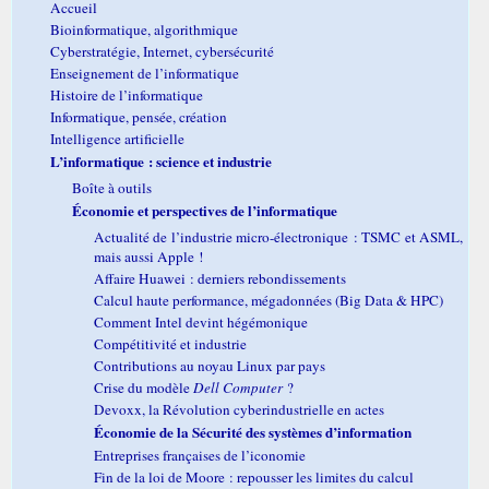
Accueil
Bioinformatique, algorithmique
Cyberstratégie, Internet, cybersécurité
Enseignement de l’informatique
Histoire de l’informatique
Informatique, pensée, création
Intelligence artificielle
L’informatique : science et industrie
Boîte à outils
Économie et perspectives de l’informatique
Actualité de l’industrie micro-électronique : TSMC et ASML,
mais aussi Apple !
Affaire Huawei : derniers rebondissements
Calcul haute performance, mégadonnées (Big Data & HPC)
Comment Intel devint hégémonique
Compétitivité et industrie
Contributions au noyau Linux par pays
Crise du modèle
Dell Computer
?
Devoxx, la Révolution cyberindustrielle en actes
Économie de la Sécurité des systèmes d’information
Entreprises françaises de l’iconomie
Fin de la loi de Moore : repousser les limites du calcul