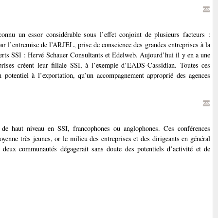
nnu un essor considérable sous l’effet conjoint de plusieurs facteurs :
ar l’entremise de l’ARJEL, prise de conscience des grandes entreprises à la
experts SSI : Hervé Schauer Consultants et Edelweb. Aujourd’hui il y en a une
rises créent leur filiale SSI, à l’exemple d’EADS-Cassidian. Toutes ces
n potentiel à l’exportation, qu’un accompagnement approprié des agences
es de haut niveau en SSI, francophones ou anglophones. Ces conférences
yenne très jeunes, or le milieu des entreprises et des dirigeants en général
s deux communautés dégagerait sans doute des potentiels d’activité et de