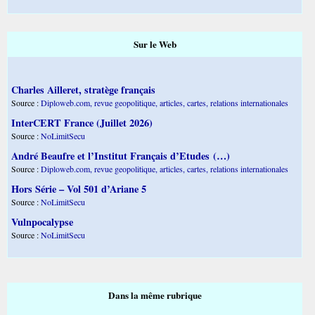
Sur le Web
Charles Ailleret, stratège français
Source :
Diploweb.com, revue geopolitique, articles, cartes, relations internationales
InterCERT France (Juillet 2026)
Source :
NoLimitSecu
André Beaufre et l’Institut Français d’Etudes (…)
Source :
Diploweb.com, revue geopolitique, articles, cartes, relations internationales
Hors Série – Vol 501 d’Ariane 5
Source :
NoLimitSecu
Vulnpocalypse
Source :
NoLimitSecu
Dans la même rubrique