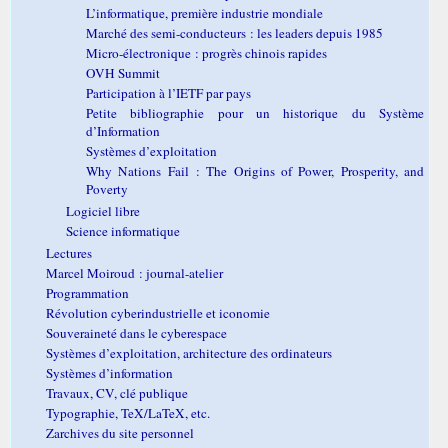
L’informatique, première industrie mondiale
Marché des semi-conducteurs : les leaders depuis 1985
Micro-électronique : progrès chinois rapides
OVH Summit
Participation à l’IETF par pays
Petite bibliographie pour un historique du Système
d’Information
Systèmes d’exploitation
Why Nations Fail : The Origins of Power, Prosperity, and
Poverty
Logiciel libre
Science informatique
Lectures
Marcel Moiroud : journal-atelier
Programmation
Révolution cyberindustrielle et iconomie
Souveraineté dans le cyberespace
Systèmes d’exploitation, architecture des ordinateurs
Systèmes d’information
Travaux, CV, clé publique
Typographie, TeX/LaTeX, etc.
Zarchives du site personnel