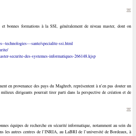
s et bonnes formations à la SSI, généralement de niveau master, dont on
s--technologies---sante/specialite-ssi.html
rite/
/master-securite-des-systemes-informatiques-266148.kjsp
mment en provenance des pays du Maghreb, représentent à n’en pas douter un
ilieux dirigeants pourrait tirer parti dans la perspective de création et de
 bonnes équipes de recherche en sécurité informatique, notamment au sein du
ns les autres centres de l’INRIA, au LaBRI de l’université de Bordeaux, à