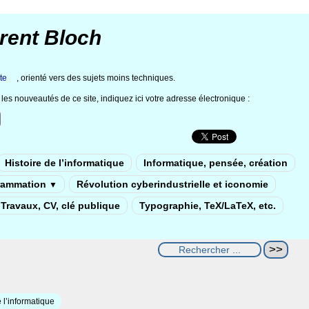
rent Bloch
te
, orienté vers des sujets moins techniques.
les nouveautés de ce site, indiquez ici votre adresse électronique :
Histoire de l’informatique
Informatique, pensée, création
rammation
Révolution cyberindustrielle et iconomie
▼
Travaux, CV, clé publique
Typographie, TeX/LaTeX, etc.
 l’informatique