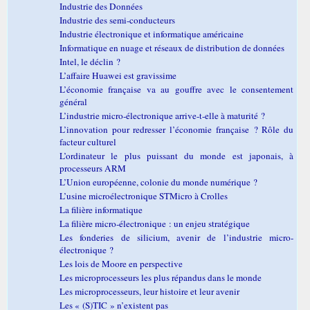
Industrie des Données
Industrie des semi-conducteurs
Industrie électronique et informatique américaine
Informatique en nuage et réseaux de distribution de données
Intel, le déclin ?
L’affaire Huawei est gravissime
L’économie française va au gouffre avec le consentement
général
L’industrie micro-électronique arrive-t-elle à maturité ?
L’innovation pour redresser l’économie française ? Rôle du
facteur culturel
L’ordinateur le plus puissant du monde est japonais, à
processeurs ARM
L’Union européenne, colonie du monde numérique ?
L’usine microélectronique STMicro à Crolles
La filière informatique
La filière micro-électronique : un enjeu stratégique
Les fonderies de silicium, avenir de l’industrie micro-
électronique ?
Les lois de Moore en perspective
Les microprocesseurs les plus répandus dans le monde
Les microprocesseurs, leur histoire et leur avenir
Les « (S)TIC » n’existent pas