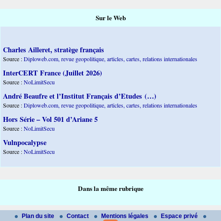
Sur le Web
Charles Ailleret, stratège français
Source :
Diploweb.com, revue geopolitique, articles, cartes, relations internationales
InterCERT France (Juillet 2026)
Source :
NoLimitSecu
André Beaufre et l’Institut Français d’Etudes (…)
Source :
Diploweb.com, revue geopolitique, articles, cartes, relations internationales
Hors Série – Vol 501 d’Ariane 5
Source :
NoLimitSecu
Vulnpocalypse
Source :
NoLimitSecu
Dans la même rubrique
Plan du site
Contact
Mentions légales
Espace privé