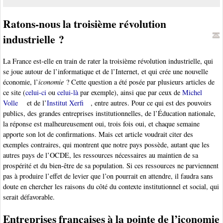
Ratons-nous la troisième révolution
industrielle ?
La France est-elle en train de rater la troisième révolution industrielle, qui
se joue autour de l’informatique et de l’Internet, et qui crée une nouvelle
économie, l’
iconomie
? Cette question a été posée par plusieurs articles de
ce site (
celui-ci
ou
celui-là
par exemple), ainsi que par ceux de
Michel
Volle
et de l’
Institut Xerfi
, entre autres. Pour ce qui est des pouvoirs
publics, des grandes entreprises institutionnelles, de l’Éducation nationale,
la réponse est malheureusement oui, trois fois oui, et chaque semaine
apporte son lot de confirmations. Mais cet article voudrait citer des
exemples contraires, qui montrent que notre pays possède, autant que les
autres pays de l’OCDE, les ressources nécessaires au maintien de sa
prospérité et du bien-être de sa population. Si ces ressources ne parviennent
pas à produire l’effet de levier que l’on pourrait en attendre, il faudra sans
doute en chercher les raisons du côté du contexte institutionnel et social, qui
serait défavorable.
Entreprises françaises à la pointe de l’iconomie