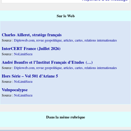
Sur le Web
Charles Ailleret, stratège français
Source :
Diploweb.com, revue geopolitique, articles, cartes, relations internationales
InterCERT France (Juillet 2026)
Source :
NoLimitSecu
André Beaufre et l’Institut Français d’Etudes (…)
Source :
Diploweb.com, revue geopolitique, articles, cartes, relations internationales
Hors Série – Vol 501 d’Ariane 5
Source :
NoLimitSecu
Vulnpocalypse
Source :
NoLimitSecu
Dans la même rubrique