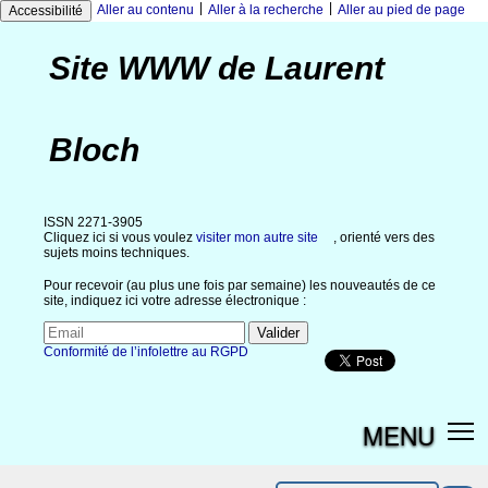
|
|
Aller au contenu
Aller à la recherche
Aller au pied de page
Accessibilité
Site WWW de Laurent
Bloch
ISSN 2271-3905
Cliquez ici si vous voulez
visiter mon autre site
, orienté vers des
sujets moins techniques.
Pour recevoir (au plus une fois par semaine) les nouveautés de ce
site, indiquez ici votre adresse électronique :
Conformité de l’infolettre au RGPD
MENU