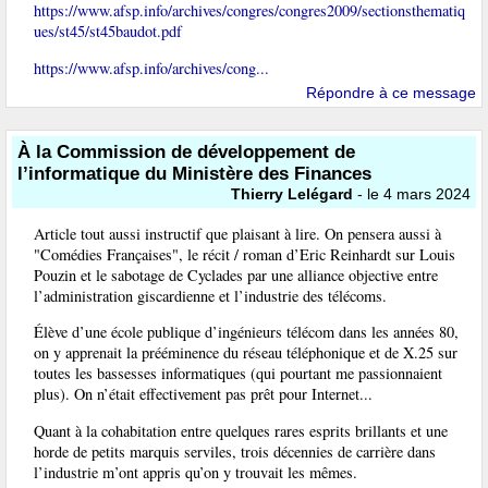
https://www.afsp.info/archives/congres/congres2009/sectionsthematiq
ues/st45/st45baudot.pdf
https://www.afsp.info/archives/cong...
Répondre à ce message
À la Commission de développement de
l’informatique du Ministère des Finances
Thierry Lelégard
- le 4 mars 2024
Article tout aussi instructif que plaisant à lire. On pensera aussi à
"Comédies Françaises", le récit / roman d’Eric Reinhardt sur Louis
Pouzin et le sabotage de Cyclades par une alliance objective entre
l’administration giscardienne et l’industrie des télécoms.
Élève d’une école publique d’ingénieurs télécom dans les années 80,
on y apprenait la prééminence du réseau téléphonique et de X.25 sur
toutes les bassesses informatiques (qui pourtant me passionnaient
plus). On n’était effectivement pas prêt pour Internet...
Quant à la cohabitation entre quelques rares esprits brillants et une
horde de petits marquis serviles, trois décennies de carrière dans
l’industrie m’ont appris qu’on y trouvait les mêmes.