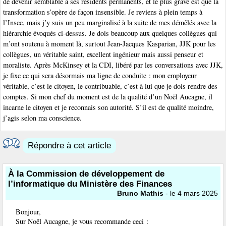
de devenir semblable à ses résidents permanents, et le plus grave est que la
transformation s’opère de façon insensible. Je reviens à plein temps à
l’Insee, mais j’y suis un peu marginalisé à la suite de mes démêlés avec la
hiérarchie évoqués ci-dessus. Je dois beaucoup aux quelques collègues qui
m’ont soutenu à moment là, surtout Jean-Jacques Kasparian, JJK pour les
collègues, un véritable saint, excellent ingénieur mais aussi penseur et
moraliste. Après McKinsey et la CDI, libéré par les conversations avec JJK,
je fixe ce qui sera désormais ma ligne de conduite : mon employeur
véritable, c’est le citoyen, le contribuable, c’est à lui que je dois rendre des
comptes. Si mon chef du moment est de la qualité d’un Noël Aucagne, il
incarne le citoyen et je reconnais son autorité. S’il est de qualité moindre,
j’agis selon ma conscience.
Répondre à cet article
À la Commission de développement de
l’informatique du Ministère des Finances
Bruno Mathis
- le 4 mars 2025
Bonjour,
Sur Noël Aucagne, je vous recommande ceci :