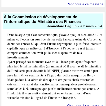
Répondre à ce message
À la Commission de développement de
l’informatique du Ministère des Finances
Jean-Marc Béguin
- le 3 mars 2024
Dans le style qui t’est caractéristique, j’avoue que j’ai bien aimé ! J’ai
même eu l’occasion aussi de visiter cette fameuse usine de Corbeil au
début des années 80 qui était l’usine regroupant la plus forte intensité
capitalistique au mètre carré d’Europe, à l’époque. Je n’ai jamais
compris comment on avait pu laisser disparaître de tels
investissements.
Ayant partagé ces moments avec toi à l’Insee puis ayant fréquenté
plus tard le même ministère (au moment où il avait avalé le ministère
de l’industrie pour devenir le MINEFI) j’avoue avoir ressenti à peu
près les mêmes sentiments à l’égard des petits marquis de Bercy.
Mais je dois à la vérité de dire que si ces petits chefs misérables
existent il y a aussi des fonctionnaires remarquables probablement
semblables à N. Aucagne que je n’ai malheureusement pas connu. A
l’industrie il y en avait vraiment qui se sentaient investi d’une
véritable mission à l’égard de l’industrie française.
Répondre à ce message