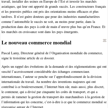
travail, installer des usines en Europe de l’Est et investir les marchés
asiatiques, qui leur ont apporté de grands succès. Les constructeurs français
et les pouvoirs publics ont pris des orientations moins efficaces et plus
tardives. Il n’est guère douteux que pour des industries manufacturières
comme l’automobile le succès ne soit, au moins pour partie, dans la
production dans des pays à coût de main d’œuvre plus bas qu’en France. Et
les marchés en croissance sont dans les pays émergents.
Le nouveau commerce mondial
Pascal Lamy, Directeur général de l’Organisation mondiale du commerce,
signe le troisième article de ce dossier.
Après un rappel des évolutions de la demande et des réglementations qui ont
suscité l’accroissement considérable des échanges commerciaux
internationaux, l’auteur se penche sur l’approfondissement de la division
internationale du travail. Au nombre des inventions majeures qui ont
contribué à ce bouleversement, l’Internet bien sûr, mais aussi, plus discret,
le conteneur, qui a divisé par cinquante les coûts de transport, et qui a
permis de ramener la gestion du transport des marchandises à la gestion de
l’information qui les concerne, c’est-à-dire à ce que le commerce mondial se
réorganise autour de l’Internet.