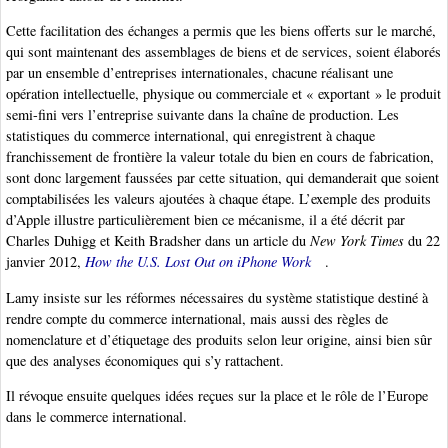
Cette facilitation des échanges a permis que les biens offerts sur le marché,
qui sont maintenant des assemblages de biens et de services, soient élaborés
par un ensemble d’entreprises internationales, chacune réalisant une
opération intellectuelle, physique ou commerciale et « exportant » le produit
semi-fini vers l’entreprise suivante dans la chaîne de production. Les
statistiques du commerce international, qui enregistrent à chaque
franchissement de frontière la valeur totale du bien en cours de fabrication,
sont donc largement faussées par cette situation, qui demanderait que soient
comptabilisées les valeurs ajoutées à chaque étape. L’exemple des produits
d’Apple illustre particulièrement bien ce mécanisme, il a été décrit par
Charles Duhigg et Keith Bradsher dans un article du
New York Times
du 22
janvier 2012,
How the U.S. Lost Out on iPhone Work
.
Lamy insiste sur les réformes nécessaires du système statistique destiné à
rendre compte du commerce international, mais aussi des règles de
nomenclature et d’étiquetage des produits selon leur origine, ainsi bien sûr
que des analyses économiques qui s’y rattachent.
Il révoque ensuite quelques idées reçues sur la place et le rôle de l’Europe
dans le commerce international.