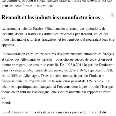
En définitive, le contrat social français place la France en mauvaise position
pour les deux formes d’innovation.
Renault et les industries manufacturières
Le second article, de Patrick Pélata, ancien directeur des opérations de
Renault, décrit, à travers les difficultés traversées par Renault, celles des
industries manufacturières françaises, et les remèdes qui pourraient leur être
apportés.
La comparaison entre les trajectoires des constructeurs automobiles français
et celles des Allemands est cruelle : pour chaque succès de ceux-ci on peut
mettre en regard une erreur de ceux-là. De 1998 à 2011 la part de l’industrie
dans la valeur ajoutée nationale est passée de 22% à 16%, cependant qu’elle
est de 30% en Allemagne. Dans le même temps, la part de l’industrie
française dans les exportations de la zone euro passait de 17% à 12%. Ce
déclin est spécifiquement français, si l’on considère la position de l’Europe,
même en en retirant l’Allemagne, elle s’est maintenue par rapport au reste
du
monde.
Les Allemands ont pris des décisions majeures pour réduire le coût du