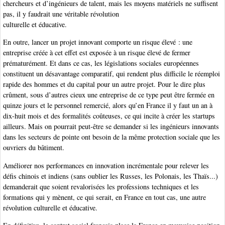
chercheurs et d’ingénieurs de talent, mais les moyens matériels ne suffisent
pas, il y faudrait une véritable révolution
culturelle et éducative.
En outre, lancer un projet innovant comporte un risque élevé : une
entreprise créée à cet effet est exposée à un risque élevé de fermer
prématurément. Et dans ce cas, les législations sociales européennes
constituent un désavantage comparatif, qui rendent plus difficile le réemploi
rapide des hommes et du capital pour un autre projet. Pour le dire plus
crûment, sous d’autres cieux une entreprise de ce type peut être fermée en
quinze jours et le personnel remercié, alors qu’en France il y faut un an à
dix-huit mois et des formalités coûteuses, ce qui incite à créer les startups
ailleurs. Mais on pourrait peut-être se demander si les ingénieurs innovants
dans les secteurs de pointe ont besoin de la même protection sociale que les
ouvriers du bâtiment.
Améliorer nos performances en innovation incrémentale pour relever les
défis chinois et indiens (sans oublier les Russes, les Polonais, les Thaïs...)
demanderait que soient revalorisées les professions techniques et les
formations qui y mènent, ce qui serait, en France en tout cas, une autre
révolution culturelle et éducative.