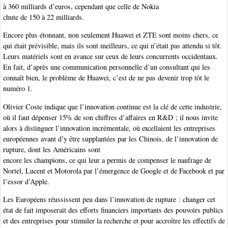
à 360 milliards d’euros, cependant que celle de Nokia
chute de 150 à 22 milliards.
Encore plus étonnant, non seulement Huawei et ZTE sont moins chers, ce
qui était prévisible, mais ils sont meilleurs, ce qui n’était pas attendu si tôt.
Leurs matériels sont en avance sur ceux de leurs concurrents occidentaux.
En fait, d’après une communication personnelle d’un consultant qui les
connaît bien, le problème de Huawei, c’est de ne pas devenir trop tôt le
numéro 1.
Olivier Coste indique que l’innovation continue est la clé de cette industrie,
où il faut dépenser 15% de son chiffres d’affaires en R&D ; il nous invite
alors à distinguer l’innovation incrémentale, où excellaient les entreprises
européennes avant d’y être supplantées par les Chinois, de l’innovation de
rupture, dont les Américains sont
encore les champions, ce qui leur a permis de compenser le naufrage de
Nortel, Lucent et Motorola par l’émergence de Google et de Facebook et par
l’essor d’Apple.
Les Européens réussissent peu dans l’innovation de rupture : changer cet
état de fait imposerait des efforts financiers importants des pouvoirs publics
et des entreprises pour stimuler la recherche et pour accroître les effectifs de