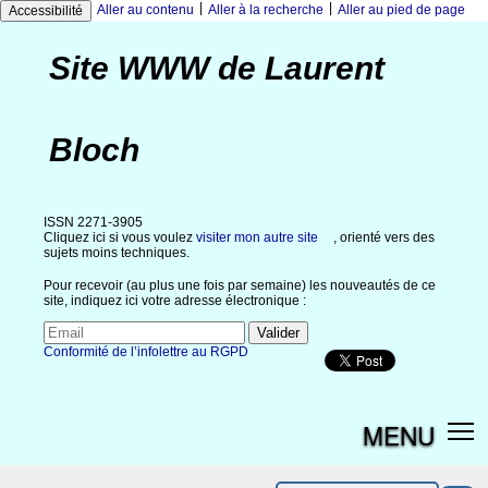
|
|
Aller au contenu
Aller à la recherche
Aller au pied de page
Accessibilité
Site WWW de Laurent
Bloch
ISSN 2271-3905
Cliquez ici si vous voulez
visiter mon autre site
, orienté vers des
sujets moins techniques.
Pour recevoir (au plus une fois par semaine) les nouveautés de ce
site, indiquez ici votre adresse électronique :
Conformité de l’infolettre au RGPD
MENU