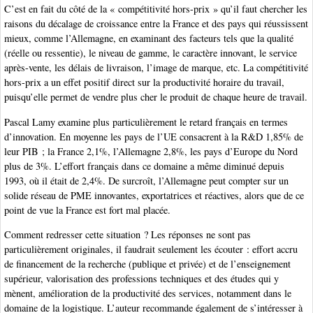
C’est en fait du côté de la « compétitivité hors-prix » qu’il faut chercher les
raisons du décalage de croissance entre la France et des pays qui réussissent
mieux, comme l’Allemagne, en examinant des facteurs tels que la qualité
(réelle ou ressentie), le niveau de gamme, le caractère innovant, le service
après-vente, les délais de livraison, l’image de marque, etc. La compétitivité
hors-prix a un effet positif direct sur la productivité horaire du travail,
puisqu’elle permet de vendre plus cher le produit de chaque heure de travail.
Pascal Lamy examine plus particulièrement le retard français en termes
d’innovation. En moyenne les pays de l’UE consacrent à la R&D 1,85% de
leur PIB ; la France 2,1%, l’Allemagne 2,8%, les pays d’Europe du Nord
plus de 3%. L’effort français dans ce domaine a même diminué depuis
1993, où il était de 2,4%. De surcroît, l’Allemagne peut compter sur un
solide réseau de PME innovantes, exportatrices et réactives, alors que de ce
point de vue la France est fort mal placée.
Comment redresser cette situation ? Les réponses ne sont pas
particulièrement originales, il faudrait seulement les écouter : effort accru
de financement de la recherche (publique et privée) et de l’enseignement
supérieur, valorisation des professions techniques et des études qui y
mènent, amélioration de la productivité des services, notamment dans le
domaine de la logistique. L’auteur recommande également de s’intéresser à