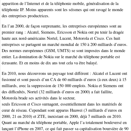
apparition de l’Internet et de la téléphonie mobile, généralisation de la
téléphonie IP. Moins apparents sont les séismes qui ont ravagé le monde
des entreprises productrices.
En l’an 2000, de façon surprenante, les entreprises européennes sont au
premier rang : Alcatel, Siemens, Ericsson et Nokia ont pu tenir la dragée
haute aux nord-américains Nortel, Lucent, Motorola et Cisco. Ces huit
entreprises se partagent un marché mondial de 150 à 200 milliards d’euros.
Des normes européennes (GSM, UMTS) se sont imposées dans le monde
entier. La domination de Nokia sur le marché du téléphone portable est
écrasante. Et en moins de dix ans tout cela va être balayé.
En 2010, nous découvrons un paysage tout différent : Alcatel et Lucent ont
fusionné et sont passés d’un CA de 60 milliards d’euros (à eux deux) à 15
milliards, avec la suppression de 150 000 emplois. Nokia et Siemens ont
des difficultés, Nortel (32 milliards d’euros en 2000) a fait faillite,
Motorola brade ses activités dans le secteur,
seuls Ericsson et Cisco surnagent, essentiellement dans les matériels de
cœur de réseau. Cependant sont apparus Huawei (3 milliards d’euros en
2000, 21 en 2010) et ZTE, inexistant en 2000, déjà 7 milliards en 2010.
Quant au marché du téléphone portable, Apple l’a totalement bouleversé en
lançant l’iPhone en 2007, ce qui fait passer sa capitalisation boursière de 90