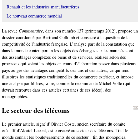
Renault et les industries manufacturières
Le nouveau commerce mondial
La revue
Commentaire
, dans son numéro 137 (printemps 2012), propose un
dossier coordonné par Bertrand Collomb et consacré à la question de la
compétitivité de l’industrie française. L’analyse part de la constatation que
dans le monde contemporain les objets des échanges sur les marchés sont
des assemblages complexes de biens et de services, réalisés selon des
processus qui voient les objets en cours d’élaboration passer dans plusieurs
pays au gré des avantages compétitifs des uns et des autres, ce qui rend
illusoires les statistiques traditionnelles du commerce extérieur, et impose
une analyse par filières, voire, comme le recommande Michel Volle (qui
devrait retrouver dans ces articles certaines de ses idées), des
monographies.
Le secteur des télécoms
Le premier article, signé d’Olivier Coste, ancien secrétaire du comité
exécutif d’Alcatel Lucent, est consacré au secteur des télécoms. Tout le
monde connaît les bouleversements de ce secteur : fin des monopoles,