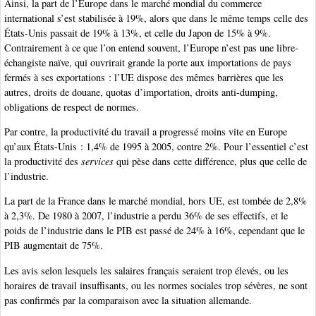
Ainsi, la part de l’Europe dans le marché mondial du commerce
international s’est stabilisée à 19%, alors que dans le même temps celle des
États-Unis passait de 19% à 13%, et celle du Japon de 15% à 9%.
Contrairement à ce que l’on entend souvent, l’Europe n’est pas une libre-
échangiste naïve, qui ouvrirait grande la porte aux importations de pays
fermés à ses exportations : l’UE dispose des mêmes barrières que les
autres, droits de douane, quotas d’importation, droits anti-dumping,
obligations de respect de normes.
Par contre, la productivité du travail a progressé moins vite en Europe
qu’aux États-Unis : 1,4% de 1995 à 2005, contre 2%. Pour l’essentiel c’est
la productivité des
services
qui pèse dans cette différence, plus que celle de
l’industrie.
La part de la France dans le marché mondial, hors UE, est tombée de 2,8%
à 2,3%. De 1980 à 2007, l’industrie a perdu 36% de ses effectifs, et le
poids de l’industrie dans le PIB est passé de 24% à 16%, cependant que le
PIB augmentait de 75%.
Les avis selon lesquels les salaires français seraient trop élevés, ou les
horaires de travail insuffisants, ou les normes sociales trop sévères, ne sont
pas confirmés par la comparaison avec la situation allemande.