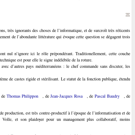
, très ignorants des choses de l’informatique, et de surcroît très réticents
lement de l’abondante littérature qui évoque cette question se dégagent trois
nt nul n’ignore ici le rôle prépondérant. Traditionellement, cette couche
technique est pour elle le signe indélébile de la roture.
 avec d’autres pays méditerranéens : le chef commande sans discuter, les
me de castes rigide et stérilisant. Le statut de la fonction publique, étendu
x de
Thomas Philippon
, de
Jean-Jacques Rosa
, de
Pascal Baudry
, de
de production, est très contre-productif à l’époque de l’informatisation et de
el Volle, et son plaidoyer pour un management plus collaboratif, moins