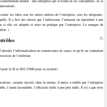
ssentiellement mental : une entreprise qui n’écoute ni ses concepteurs, ni sa
innovations.
scuter ses idées avec les autres métiers de l’entreprise, avec les dirigeants.
uille. Il y fera des choses qui l’intéressent, l’amusent ou répondent à une
 si elle est adoptée et mise en pratique par l’entreprise. Le manque de
ation. »
ntrôles
aborder l’informatisation en connaissance de cause, et qu’ils ne souhaitent
rocessus de l’extérieur,
 pour le SI et ISO 27000 pour sa sécurité ;
ations, certains inscrits dans la norme, d’autres à établir par l’entreprise
le, l’ennui insondable, l’efficacité réelle à peu près nulle. Il n’y a que trois