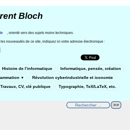
rent Bloch
te
, orienté vers des sujets moins techniques.
les nouveautés de ce site, indiquez ici votre adresse électronique :
Histoire de l’informatique
Informatique, pensée, création
rammation
Révolution cyberindustrielle et iconomie
▼
Travaux, CV, clé publique
Typographie, TeX/LaTeX, etc.