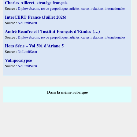
Charles Ailleret, stratège français
Source :
Diploweb.com, revue geopolitique, articles, cartes, relations internationales
InterCERT France (Juillet 2026)
Source :
NoLimitSecu
André Beaufre et l’Institut Français d’Etudes (…)
Source :
Diploweb.com, revue geopolitique, articles, cartes, relations internationales
Hors Série – Vol 501 d’Ariane 5
Source :
NoLimitSecu
Vulnpocalypse
Source :
NoLimitSecu
Dans la même rubrique