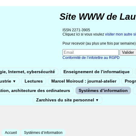
Site WWW de Lau
ISSN 2271-3905
Cliquez ici si vous voulez
visiter mon autre si
Pour recevoir (au plus une fois par semaine) 
Conformité de l’infolettre au RGPD
ie, Internet, cybersécurité
Enseignement de l’informatique
dustrie
Lectures
Marcel Moiroud : journal-atelier
Prog
▼
tion, architecture des ordinateurs
Systèmes d’information
Zarchives du site personnel
▼
Accueil
Systèmes d’information