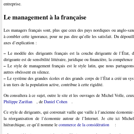
entreprise.
Le management à la française
Les managers français sont, plus que ceux des pays nordiques ou anglo-saxons
à combler cette ignorance, pour ne pas dire qu’elle les satisfait. Du dépouil
axes d’explication :
–
Le modèle des dirigeants français est la couche dirigeante de l’État, do
dirigeante est de sensibilité littéraire, juridique ou financière, la compétence 
–
Le style de management français est le style latin, que nous partageons
autres obéissent en silence.
–
Le système des grandes écoles et des grands corps de l’État a créé un systè
à un tiers de la population active, contribue à cette rigidité.
On consultera à ce sujet, outre le site et les ouvrages de Michel Volle, ceu
Philippe Zarifian
, de
Daniel Cohen
.
Ce style de dirigeants, qui convenait vaille que vaille à l’ancienne économie 
la réorganisation de l’économie autour de l’Internet. Je cite ici Mich
hiérarchique, ce qu’il nomme le
commerce de la considération
: