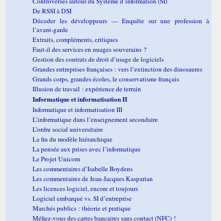
Controverses autour du Système d’information (SI)
De RSSI à DSI
Décoder les développeurs — Enquête sur une profession à
l’avant-garde
Extraits, compléments, critiques
Faut-il des services en nuages souverains ?
Gestion des contrats de droit d’usage de logiciels
Grandes entreprises françaises : vers l’extinction des dinosaures
Grands corps, grandes écoles, le conservatisme français
Illusion de travail : expérience de terrain
Informatique et informatisation II
Informatique et informatisation III
L’informatique dans l’enseignement secondaire
L’ordre social universitaire
La fin du modèle hiérarchique
La pensée aux prises avec l’informatique
Le Projet Unicorn
Les commentaires d’Isabelle Boydens
Les commentaires de Jean-Jacques Kasparian
Les licences logiciel, encore et toujours
Logiciel embarqué vs. SI d’entreprise
Marchés publics : théorie et pratique
Méfiez-vous des cartes bancaires sans contact (NFC) !