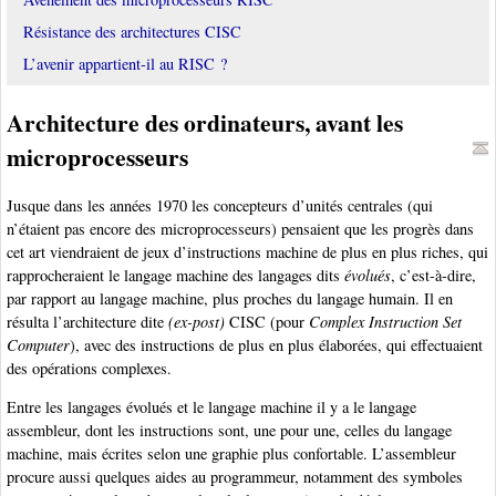
Résistance des architectures CISC
L’avenir appartient-il au RISC ?
Architecture des ordinateurs, avant les
microprocesseurs
Jusque dans les années 1970 les concepteurs d’unités centrales (qui
n’étaient pas encore des microprocesseurs) pensaient que les progrès dans
cet art viendraient de jeux d’instructions machine de plus en plus riches, qui
rapprocheraient le langage machine des langages dits
évolués
, c’est-à-dire,
par rapport au langage machine, plus proches du langage humain. Il en
résulta l’architecture dite
(ex-post)
CISC (pour
Complex Instruction Set
Computer
), avec des instructions de plus en plus élaborées, qui effectuaient
des opérations complexes.
Entre les langages évolués et le langage machine il y a le langage
assembleur, dont les instructions sont, une pour une, celles du langage
machine, mais écrites selon une graphie plus confortable. L’assembleur
procure aussi quelques aides au programmeur, notamment des symboles