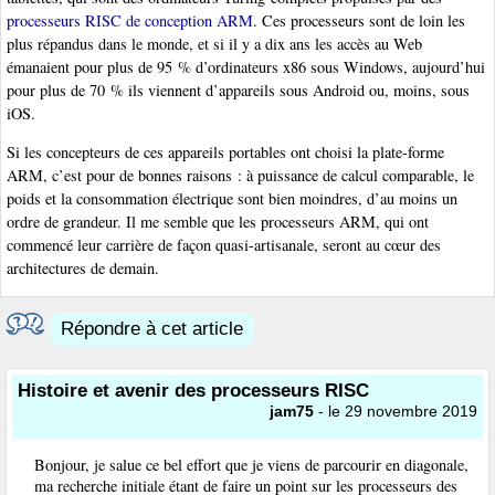
processeurs RISC de conception ARM
. Ces processeurs sont de loin les
plus répandus dans le monde, et si il y a dix ans les accès au Web
émanaient pour plus de 95 % d’ordinateurs x86 sous Windows, aujourd’hui
pour plus de 70 % ils viennent d’appareils sous Android ou, moins, sous
iOS.
Si les concepteurs de ces appareils portables ont choisi la plate-forme
ARM, c’est pour de bonnes raisons : à puissance de calcul comparable, le
poids et la consommation électrique sont bien moindres, d’au moins un
ordre de grandeur. Il me semble que les processeurs ARM, qui ont
commencé leur carrière de façon quasi-artisanale, seront au cœur des
architectures de demain.
Répondre à cet article
Histoire et avenir des processeurs RISC
jam75
- le 29 novembre 2019
Bonjour, je salue ce bel effort que je viens de parcourir en diagonale,
ma recherche initiale étant de faire un point sur les processeurs des