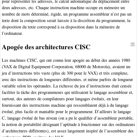
pour représenter les adresses, le calcul automatique du déplacement entre
deux adresses, etc. Chaque instruction machine occupe en mémoire un
nombre de mots déterminé, rigide, un programme assembleur n’est pas un
texte dont la composition serait laissée à la discrétion du programmeur, la
disposition du texte correspond à sa disposition dans la mémoire de
l’ordinateur.
Apogée des architectures CISC
Les machines CISC, qui ont connu leur apogée au début des années 1980
(VAX de Digital Equipment Corporation, 68000 de Motorola), avaient un
jeu d’instructions très vaste (plus de 300 pour le VAX) et très complexe,
avec des instructions de longueurs différentes, et même parfois de longueur
variable selon les opérandes. La richesse du jeu d’instructions était censée
faciliter la tâche des programmeurs qui utilisaient le langage assembleur et,
surtout, des auteurs de compilateurs pour langages évolués, en leur
fournissant des instructions machine qui ressemblaient déjà à du langage
évolué, plus facile et maniable pour le programmeur. D’ailleurs le langage
C, langage évolué de bas niveau (on a pu le qualifier d’assembleur portable,
la notion de portabilité désignant l’aptitude à fonctionner sur des ordinateurs
d’architectures différentes), est assez largement inspiré de l’assembleur des