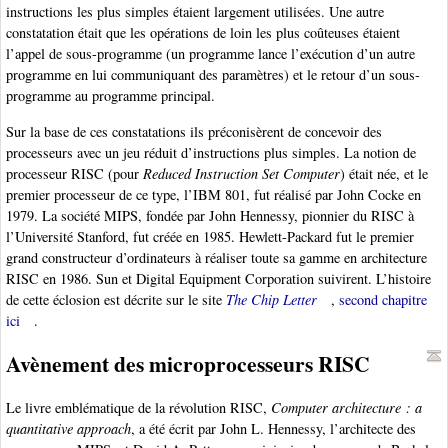
instructions les plus simples étaient largement utilisées. Une autre
constatation était que les opérations de loin les plus coûteuses étaient
l’appel de sous-programme (un programme lance l’exécution d’un autre
programme en lui communiquant des paramètres) et le retour d’un sous-
programme au programme principal.
Sur la base de ces constatations ils préconisèrent de concevoir des
processeurs avec un jeu réduit d’instructions plus simples. La notion de
processeur RISC (pour
Reduced Instruction Set Computer
) était née, et le
premier processeur de ce type, l’IBM 801, fut réalisé par John Cocke en
1979. La société MIPS, fondée par John Hennessy, pionnier du RISC à
l’Université Stanford, fut créée en 1985. Hewlett-Packard fut le premier
grand constructeur d’ordinateurs à réaliser toute sa gamme en architecture
RISC en 1986. Sun et Digital Equipment Corporation suivirent. L’histoire
de cette éclosion est décrite sur le site
The Chip Letter
,
second chapitre
ici
.
Avènement des microprocesseurs RISC
Le livre emblématique de la révolution RISC,
Computer architecture : a
quantitative approach
, a été écrit par John L. Hennessy, l’architecte des