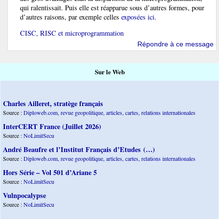
qui ralentissait. Puis elle est réapparue sous d’autres formes, pour
d’autres raisons, par exemple celles
exposées ici
.
CISC, RISC et microprogrammation
Répondre à ce message
Sur le Web
Charles Ailleret, stratège français
Source :
Diploweb.com, revue geopolitique, articles, cartes, relations internationales
InterCERT France (Juillet 2026)
Source :
NoLimitSecu
André Beaufre et l’Institut Français d’Etudes (…)
Source :
Diploweb.com, revue geopolitique, articles, cartes, relations internationales
Hors Série – Vol 501 d’Ariane 5
Source :
NoLimitSecu
Vulnpocalypse
Source :
NoLimitSecu