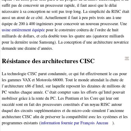
suffit pas de concevoir un processeur rapide, il faut aussi que le délai
nécessaire à sa conception ne soit pas trop long. La simplicité du RISC était
aussi un atout de ce côté. Actuellement il faut à peu près trois ans à une
équipe de 200 à 400 ingénieurs pour concevoir un nouveau processeur. Une
usine entièrement équipée
pour le construire coûtera de l’ordre de huit
milliards de dollars, et cela double tous les quatre ans (quatorze milliards
pour la dernière usine Samsung). La conception d’une architecture novatrice
demande une dizaine d’années.
Résistance des architectures CISC
La technologie CISC parut condamnée, ce qui fut effectivement le cas pour
les gammes VAX et Motorola 68000. Tout le monde attendait la chute de
l’architecture x86 d’Intel, sur laquelle reposent les dizaines de millions de
PC vendus chaque année. C’était compter sans les efforts qu’Intel pouvait
mobiliser grâce à la rente du PC. Les Pentium et les Core qui leur ont
succédé sont en fait des processeurs constitués d’un noyau RISC autour
duquel des circuits supplémentaires et du micro-code simulent l’ancienne
architecture CISC afin de préserver la compatibilité avec les systèmes et les
programmes existants (
information fournie par François Anceau
).