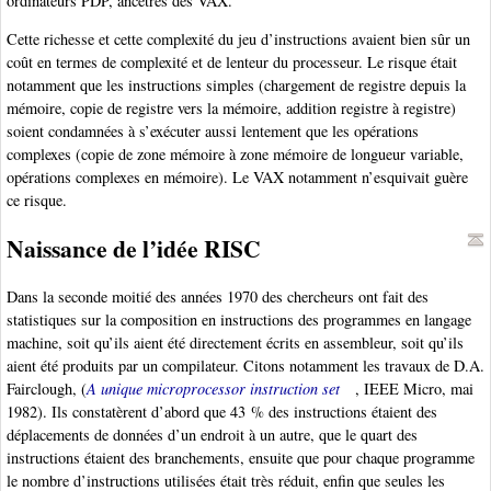
ordinateurs PDP, ancêtres des VAX.
Cette richesse et cette complexité du jeu d’instructions avaient bien sûr un
coût en termes de complexité et de lenteur du processeur. Le risque était
notamment que les instructions simples (chargement de registre depuis la
mémoire, copie de registre vers la mémoire, addition registre à registre)
soient condamnées à s’exécuter aussi lentement que les opérations
complexes (copie de zone mémoire à zone mémoire de longueur variable,
opérations complexes en mémoire). Le VAX notamment n’esquivait guère
ce risque.
Naissance de l’idée RISC
Dans la seconde moitié des années 1970 des chercheurs ont fait des
statistiques sur la composition en instructions des programmes en langage
machine, soit qu’ils aient été directement écrits en assembleur, soit qu’ils
aient été produits par un compilateur. Citons notamment les travaux de D.A.
Fairclough, (
A unique microprocessor instruction set
, IEEE Micro, mai
1982). Ils constatèrent d’abord que 43 % des instructions étaient des
déplacements de données d’un endroit à un autre, que le quart des
instructions étaient des branchements, ensuite que pour chaque programme
le nombre d’instructions utilisées était très réduit, enfin que seules les