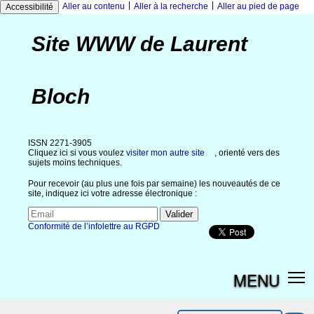
|
|
Aller au contenu
Aller à la recherche
Aller au pied de page
Accessibilité
Site WWW de Laurent
Bloch
ISSN 2271-3905
Cliquez ici si vous voulez
visiter mon autre site
, orienté vers des
sujets moins techniques.
Pour recevoir (au plus une fois par semaine) les nouveautés de ce
site, indiquez ici votre adresse électronique :
Conformité de l’infolettre au RGPD
MENU