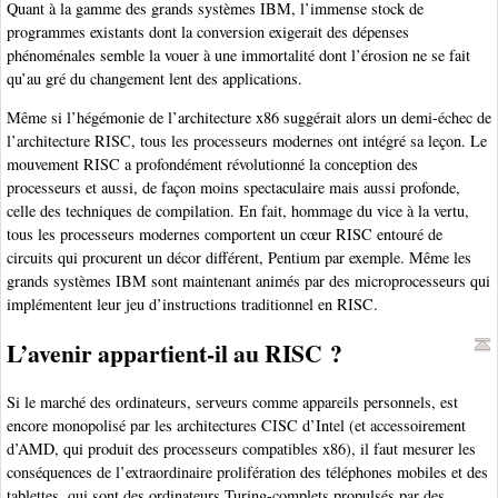
Quant à la gamme des grands systèmes IBM, l’immense stock de
programmes existants dont la conversion exigerait des dépenses
phénoménales semble la vouer à une immortalité dont l’érosion ne se fait
qu’au gré du changement lent des applications.
Même si l’hégémonie de l’architecture x86 suggérait alors un demi-échec de
l’architecture RISC, tous les processeurs modernes ont intégré sa leçon. Le
mouvement RISC a profondément révolutionné la conception des
processeurs et aussi, de façon moins spectaculaire mais aussi profonde,
celle des techniques de compilation. En fait, hommage du vice à la vertu,
tous les processeurs modernes comportent un cœur RISC entouré de
circuits qui procurent un décor différent, Pentium par exemple. Même les
grands systèmes IBM sont maintenant animés par des microprocesseurs qui
implémentent leur jeu d’instructions traditionnel en RISC.
L’avenir appartient-il au RISC ?
Si le marché des ordinateurs, serveurs comme appareils personnels, est
encore monopolisé par les architectures CISC d’Intel (et accessoirement
d’AMD, qui produit des processeurs compatibles x86), il faut mesurer les
conséquences de l’extraordinaire prolifération des téléphones mobiles et des
tablettes, qui sont des ordinateurs Turing-complets propulsés par des