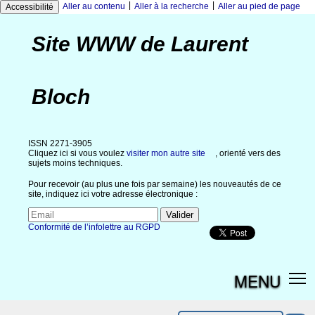
|
|
Aller au contenu
Aller à la recherche
Aller au pied de page
Accessibilité
Site WWW de Laurent
Bloch
ISSN 2271-3905
Cliquez ici si vous voulez
visiter mon autre site
, orienté vers des
sujets moins techniques.
Pour recevoir (au plus une fois par semaine) les nouveautés de ce
site, indiquez ici votre adresse électronique :
Conformité de l’infolettre au RGPD
MENU