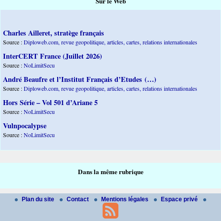
Sur le Web
Charles Ailleret, stratège français
Source :
Diploweb.com, revue geopolitique, articles, cartes, relations internationales
InterCERT France (Juillet 2026)
Source :
NoLimitSecu
André Beaufre et l’Institut Français d’Etudes (…)
Source :
Diploweb.com, revue geopolitique, articles, cartes, relations internationales
Hors Série – Vol 501 d’Ariane 5
Source :
NoLimitSecu
Vulnpocalypse
Source :
NoLimitSecu
Dans la même rubrique
Plan du site
Contact
Mentions légales
Espace privé